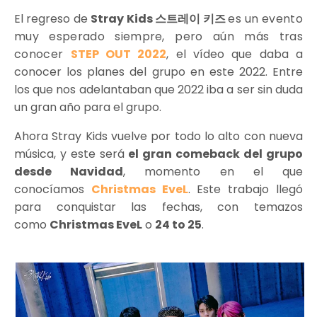
El regreso de
Stray Kids 스트레이 키즈
es un evento
muy esperado siempre, pero aún más tras
conocer
STEP OUT 2022
, el vídeo que daba a
conocer los planes del grupo en este 2022. Entre
los que nos adelantaban que 2022 iba a ser sin duda
un gran año para el grupo.
Ahora Stray Kids vuelve por todo lo alto con nueva
música, y este será
el gran comeback del grupo
desde Navidad
, momento en el que
conocíamos
Christmas EveL
. Este trabajo llegó
para conquistar las fechas, con temazos
como
Christmas EveL
o
24 to 25
.