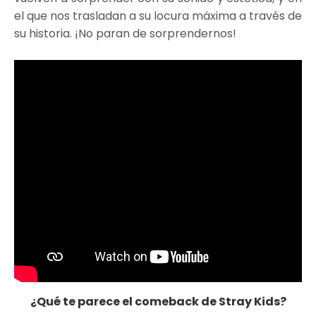
el que nos trasladan a su locura máxima a través de
su historia. ¡No paran de sorprendernos!
¿Qué te parece el comeback de Stray Kids?