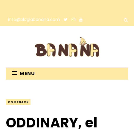
info@bloglabanana.com
MENU
COMEBACK
ODDINARY, el