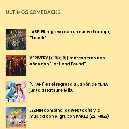
ÚLTIMOS COMEBACKS
JASP.ER regresa con un nuevo trabajo,
"Touch"
VERIVERY (베리베리) regresa tras dos
años con "Lost and Found"
"STAR!" es el regreso a Japón de YENA
junto a Hatsune Miku
LEZHIN combina los webtoons y la
música con el grupo SPAKLZ (스파클즈)