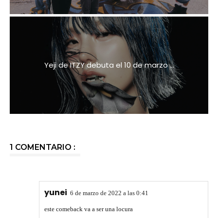
Yeji de ITZY debuta el 10 de marzo ...
1 COMENTARIO :
yunei
6 de marzo de 2022 a las 0:41
este comeback va a ser una locura