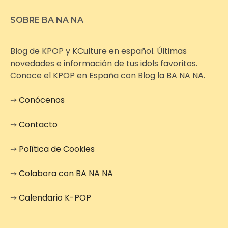
SOBRE BA NA NA
Blog de KPOP y KCulture en español. Últimas
novedades e información de tus idols favoritos.
Conoce el KPOP en España con Blog la BA NA NA.
➙
Conócenos
➙
Contacto
➙
Política de Cookies
➙
Colabora con BA NA NA
➙
Calendario K-POP