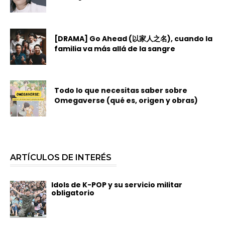
[DRAMA] Go Ahead (以家人之名), cuando la
familia va más allá de la sangre
Todo lo que necesitas saber sobre
Omegaverse (qué es, origen y obras)
ARTÍCULOS DE INTERÉS
Idols de K-POP y su servicio militar
obligatorio