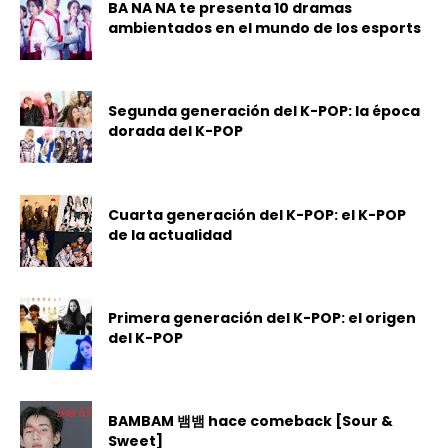
BA NA NA te presenta 10 dramas
ambientados en el mundo de los esports
Segunda generación del K-POP: la época
dorada del K-POP
Cuarta generación del K-POP: el K-POP
de la actualidad
Primera generación del K-POP: el origen
del K-POP
BAMBAM 뱀뱀 hace comeback [Sour &
Sweet]