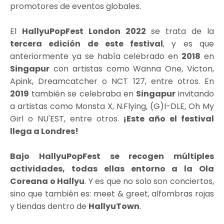
promotores de eventos globales.
El
HallyuPopFest London 2022
se trata de la
tercera edición de este festival
, y es que
anteriormente ya se había celebrado en
2018
en
Singapur
con artistas como Wanna One, Victon,
Apink, Dreamcatcher o NCT 127, entre otros. En
2019
también se celebraba en
Singapur
invitando
a artistas como Monsta X, N.Flying, (G)I-DLE, Oh My
Girl o NU'EST, entre otros.
¡Este año el festival
llega a Londres!
Bajo HallyuPopFest se recogen múltiples
actividades, todas ellas entorno a la Ola
Coreana o Hallyu
. Y es que no solo son conciertos,
sino que también es: meet & greet, alfombras rojas
y tiendas dentro de
HallyuTown
.