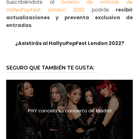
Suscribiéndote al
boletín de noticias de
HallyuPopFest London 2022
podrás
recibir
actualizaciones y preventa exclusiva de
entradas
.
¿Asistirás al HallyuPopFest London 2022?
SEGURO QUE TAMBIÉN TE GUSTA:
PIXY cancela su concierto de Madrid