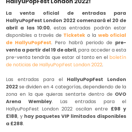
HallyuPopFest London 2022!
La venta oficial de entradas para
HallyuPopFest London 2022 comenzará el 20 de
abril a las 10:00
, estas entradas podrán estar
disponibles a través de
Ticketek
o la
web oficial
de HallyuPopFest
. Pero habrá periodo de
pre-
venta a partir del 19 de abril
, para acceder a esta
pre-venta tendrás que estar al tanto en el
boletín
de noticias de HallyuPopFest London 2022
.
Las entradas para el
HallyuPopFest London
2022
se dividen en 4 categorías, dependiendo de la
zona en la que quieras sentarte dentro de
OVO
Arena Wembley
.
Las entradas para el
HallyuPopFest London 2022 oscilan entre
£98 y
£188
, y
hay paquetes VIP limitados disponibles
a £288
.