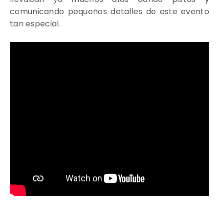
comunicando pequeños detalles de este evento
tan especial.