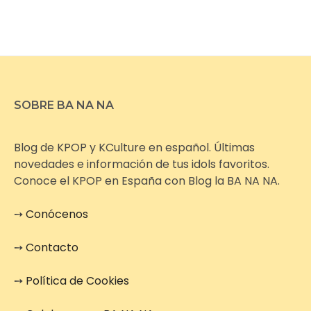
SOBRE BA NA NA
Blog de KPOP y KCulture en español. Últimas
novedades e información de tus idols favoritos.
Conoce el KPOP en España con Blog la BA NA NA.
➙
Conócenos
➙
Contacto
➙
Política de Cookies