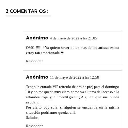
3 COMENTARIOS :
Anónimo
4 de mayo de 2022 a las 21:05
OMG !!!!!!! Ya quiero saver quien mas de los artistas estara
estoy tan emocionada ❤
Responder
Anónimo
11 de mayo de 2022 a las 12:58
Tengo la entrada VIP (circulo de oro de pie) para el domingo
10 y no me queda muy claro como va el tema del acceso a la
alfombra roja y el meet&greet. ¿Alguien que me pueda
ayudar?.
Por cierto voy sola, si alguien se encuentra en la misma
situación podríamos quedar allí.
Saludos,
Responder