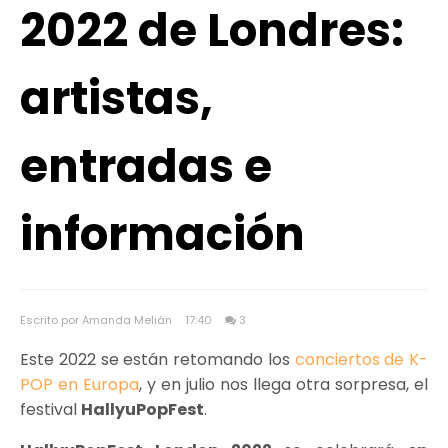
2022 de Londres:
artistas,
entradas e
información
Escrito por Amanda Melián
17:40
3
Este 2022 se están retomando los
conciertos de K-
POP en Europa
, y en julio nos llega otra sorpresa, el
festival
HallyuPopFest
.