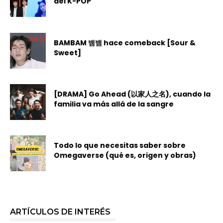
del K-POP
BAMBAM 뱀뱀 hace comeback [Sour &
Sweet]
[DRAMA] Go Ahead (以家人之名), cuando la
familia va más allá de la sangre
Todo lo que necesitas saber sobre
Omegaverse (qué es, origen y obras)
ARTÍCULOS DE INTERÉS