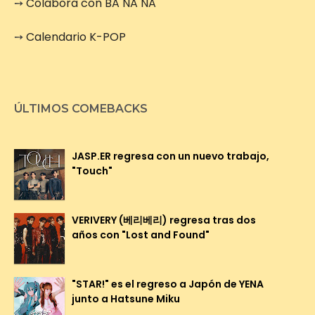
➙
Colabora con BA NA NA
➙
Calendario K-POP
ÚLTIMOS COMEBACKS
JASP.ER regresa con un nuevo trabajo,
"Touch"
VERIVERY (베리베리) regresa tras dos
años con "Lost and Found"
"STAR!" es el regreso a Japón de YENA
junto a Hatsune Miku