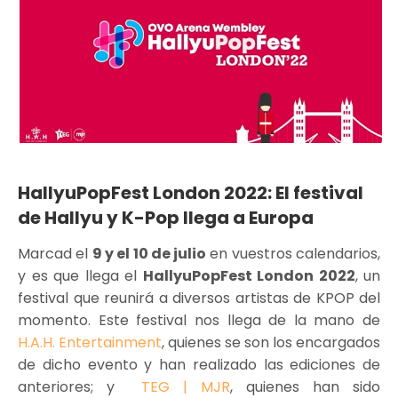
HallyuPopFest London 2022: El festival
de Hallyu y K-Pop llega a Europa
Marcad el
9 y el 10 de julio
en vuestros calendarios,
y es que llega el
HallyuPopFest London 2022
, un
festival que reunirá a diversos artistas de KPOP del
momento. Este festival nos llega de la mano de
H.A.H. Entertainment
, quienes se son los encargados
de dicho evento y han realizado las ediciones de
anteriores; y
TEG | MJR
, quienes han sido