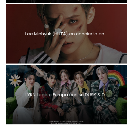
Lee Minhyuk (HUTA) en concierto en ...
LYKN llega a Europa con su DUSK & D...