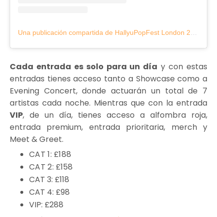
Una publicación compartida de HallyuPopFest London 2022 (@hpflondon2022)
Cada entrada es solo para un día
y con estas
entradas tienes acceso tanto a Showcase como a
Evening Concert, donde actuarán un total de 7
artistas cada noche. Mientras que con la entrada
VIP
, de un día, tienes acceso a alfombra roja,
entrada premium, entrada prioritaria, merch y
Meet & Greet.
CAT 1: £188
CAT 2:
£158
CAT 3: £118
CAT 4: £98
VIP: £288