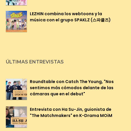
LEZHIN combina los webtoons y la
música con el grupo SPAKLZ (스파클즈)
ÚLTIMAS ENTREVISTAS
Roundtable con Catch The Young, "Nos
sentimos más cómodos delante de las
cámaras que en el debut"
Entrevista con Ha Su-Jin, guionista de
"The Matchmakers" en K-Drama MOiM