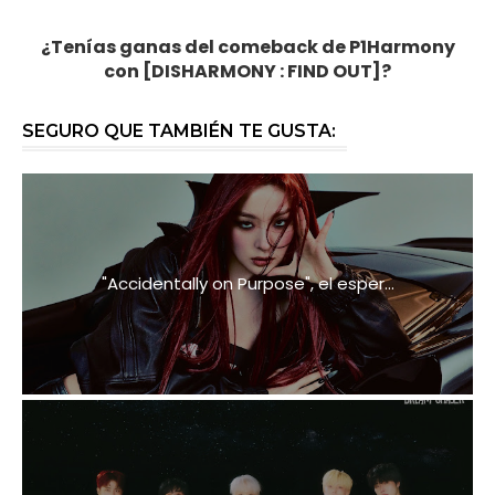
¿Tenías ganas del comeback de
P1Harmony
con
[DISHARMONY : FIND OUT]?
SEGURO QUE TAMBIÉN TE GUSTA:
"Accidentally on Purpose", el esper...