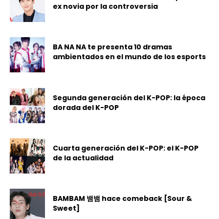
ex novia por la controversia
BA NA NA te presenta 10 dramas
ambientados en el mundo de los esports
Segunda generación del K-POP: la época
dorada del K-POP
Cuarta generación del K-POP: el K-POP
de la actualidad
BAMBAM 뱀뱀 hace comeback [Sour &
Sweet]