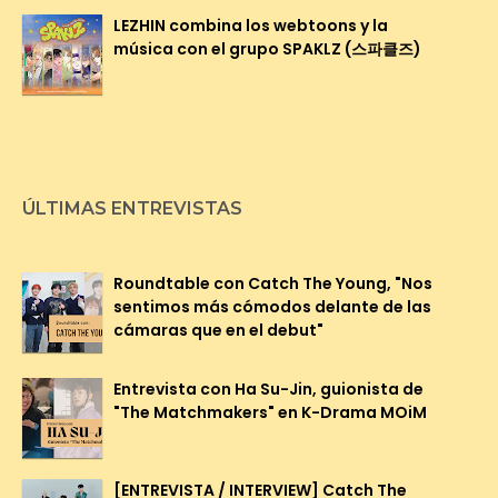
LEZHIN combina los webtoons y la
música con el grupo SPAKLZ (스파클즈)
ÚLTIMAS ENTREVISTAS
Roundtable con Catch The Young, "Nos
sentimos más cómodos delante de las
cámaras que en el debut"
Entrevista con Ha Su-Jin, guionista de
"The Matchmakers" en K-Drama MOiM
[ENTREVISTA / INTERVIEW] Catch The