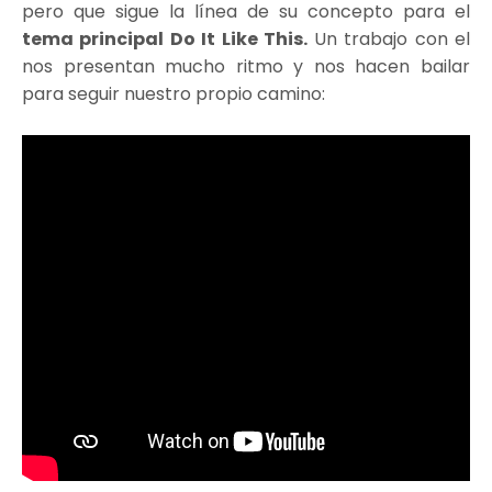
pero que sigue la línea de su concepto para el
tema principal Do It Like This.
Un trabajo con el
nos presentan mucho ritmo y nos hacen bailar
para seguir nuestro propio camino: