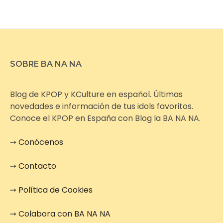
SOBRE BA NA NA
Blog de KPOP y KCulture en español. Últimas
novedades e información de tus idols favoritos.
Conoce el KPOP en España con Blog la BA NA NA.
➙
Conócenos
➙
Contacto
➙
Política de Cookies
➙
Colabora con BA NA NA