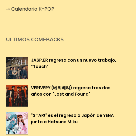
➙
Calendario K-POP
ÚLTIMOS COMEBACKS
JASP.ER regresa con un nuevo trabajo,
"Touch"
VERIVERY (베리베리) regresa tras dos
años con "Lost and Found"
"STAR!" es el regreso a Japón de YENA
junto a Hatsune Miku