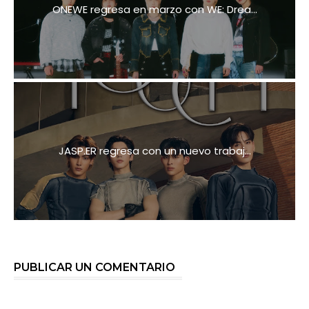
ONEWE regresa en marzo con WE: Drea...
JASP.ER regresa con un nuevo trabaj...
PUBLICAR UN COMENTARIO