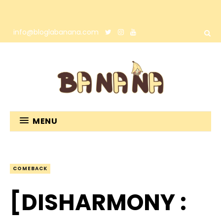
info@bloglabanana.com
MENU
COMEBACK
[DISHARMONY :