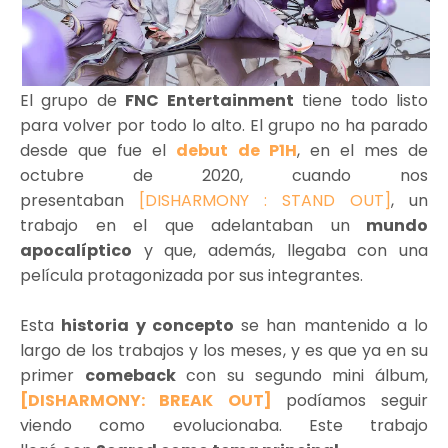
El grupo de
FNC Entertainment
tiene todo listo
para volver por todo lo alto. El grupo no ha parado
desde que fue el
debut de P1H
, en el mes de
octubre de 2020, cuando nos
presentaban
[DISHARMONY : STAND OUT]
, un
trabajo en el que adelantaban un
mundo
apocalíptico
y que, además, llegaba con una
película protagonizada por sus integrantes.
Esta
historia y concepto
se han mantenido a lo
largo de los trabajos y los meses, y es que ya en su
primer
comeback
con su segundo mini álbum,
[DISHARMONY: BREAK OUT]
podíamos seguir
viendo como evolucionaba. Este trabajo