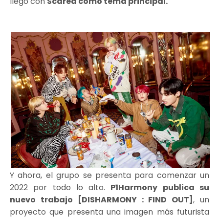
llegó con
Scared como tema principal.
Y ahora, el grupo se presenta para comenzar un
2022 por todo lo alto.
P1Harmony publica su
nuevo trabajo
[DISHARMONY : FIND OUT]
, un
proyecto que presenta una imagen más futurista