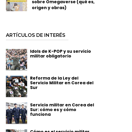
sobre Omegaverse (qué es,
origen y obras)
ARTÍCULOS DE INTERÉS
Idols de K-POP y su servicio
militar obligatorio
Reforma de la Ley del
Servicio Militar en Corea del
Sur
Servicio militar en Corea del
Sur: cómo es y cómo
funciona
Cómo es el servicio militar