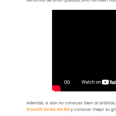
sentimos de amor pasado, sino también habl
Además, si aún no conoces bien al artistas
from20 de BA NA NA
y conocer mejor su gr