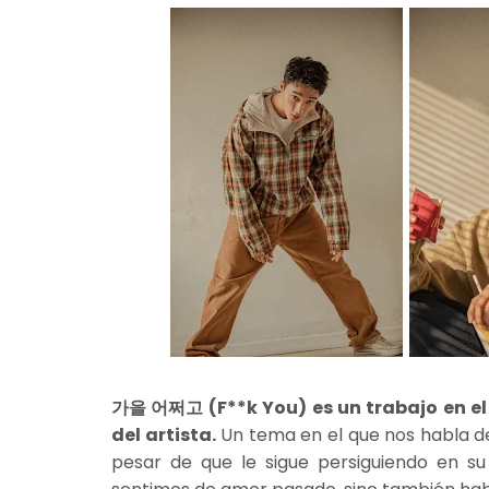
가을 어쩌고 (F**k You) es un trabajo en el 
del artista.
Un tema en el que nos habla 
pesar de que le sigue persiguiendo en s