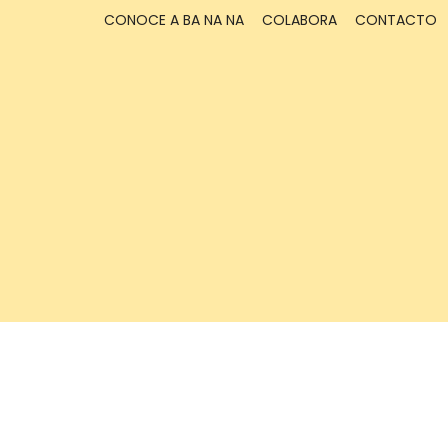
CONOCE A BA NA NA
COLABORA
CONTACTO