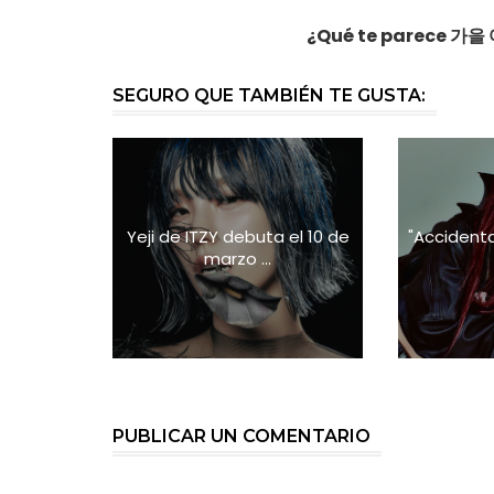
¿Qué te parece
가을 어
SEGURO QUE TAMBIÉN TE GUSTA:
Yeji de ITZY debuta el 10 de
"Accidenta
marzo ...
PUBLICAR UN COMENTARIO