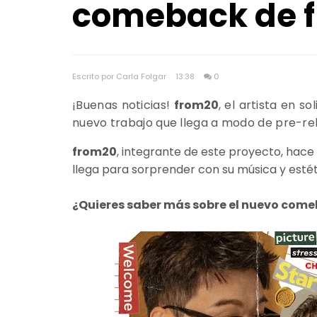
comeback de 
Escrito por Carla Folgar
13:38
0
¡Buenas noticias!
from20
, el artista en sol
nuevo trabajo que llega a modo de pre-re
from20
, integrante de este proyecto, hace
llega para sorprender con su música y estéti
¿Quieres saber más sobre el nuevo com