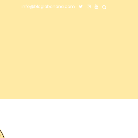
info@bloglabanana.com