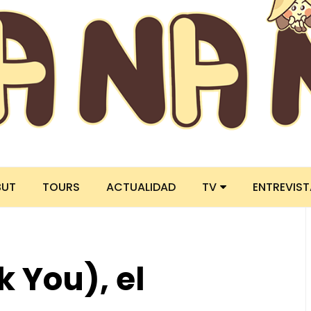
BUT
TOURS
ACTUALIDAD
TV
ENTREVIS
You), el