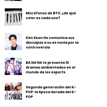
Micrófonos de BTS: ¿de qué
color es cada uno?
Kim Seon Ho comunica sus
disculpas a su ex novia por la
controversia
BA NA NA te presenta 10
dramas ambientados en el
mundo de los esports
Segunda generación del K-
POP: la época dorada del K-
POP