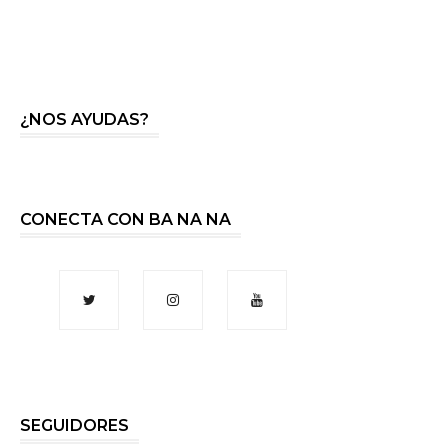
¿NOS AYUDAS?
CONECTA CON BA NA NA
SEGUIDORES