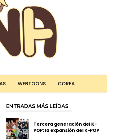
TAS
WEBTOONS
COREA
ENTRADAS MÁS LEÍDAS
Tercera generación del K-
POP: la expansión del K-POP