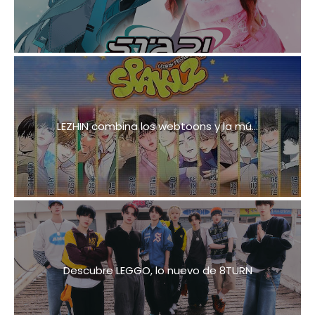
LEZHIN combina los webtoons y la mú...
Descubre LEGGO, lo nuevo de 8TURN