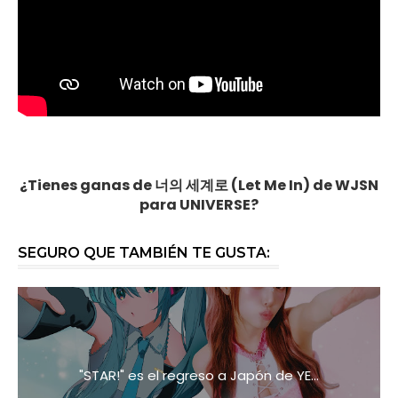
¿Tienes ganas de 너의 세계로 (Let Me In) de WJSN
para UNIVERSE?
SEGURO QUE TAMBIÉN TE GUSTA:
"STAR!" es el regreso a Japón de YE...