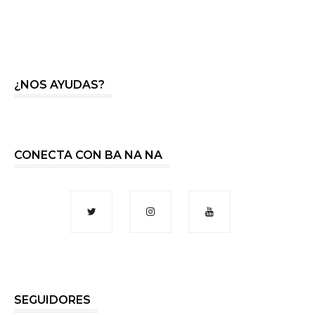
¿NOS AYUDAS?
CONECTA CON BA NA NA
SEGUIDORES