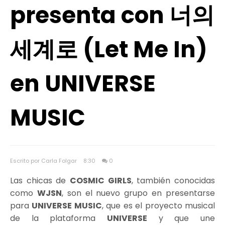
presenta con 너의
세계로 (Let Me In)
en UNIVERSE
MUSIC
Escrito por Carla Folgar
8:30
0
Las chicas de
COSMIC GIRLS
, también conocidas
como
WJSN
, son el nuevo grupo en presentarse
para
UNIVERSE MUSIC
, que es el proyecto musical
de la plataforma
UNIVERSE
y que une