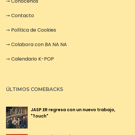
➙
Conócenos
➙
Contacto
➙
Política de Cookies
➙
Colabora con BA NA NA
➙
Calendario K-POP
ÚLTIMOS COMEBACKS
JASP.ER regresa con un nuevo trabajo,
"Touch"