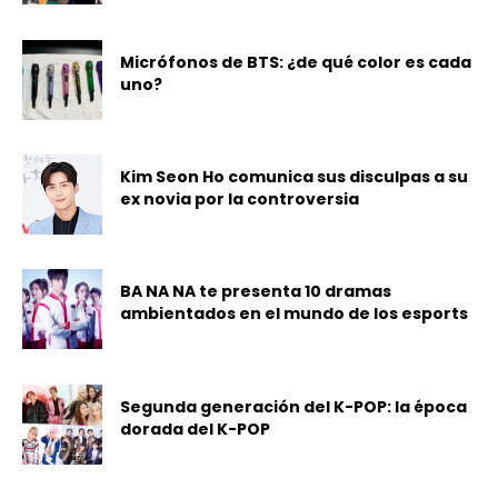
Micrófonos de BTS: ¿de qué color es cada
uno?
Kim Seon Ho comunica sus disculpas a su
ex novia por la controversia
BA NA NA te presenta 10 dramas
ambientados en el mundo de los esports
Segunda generación del K-POP: la época
dorada del K-POP