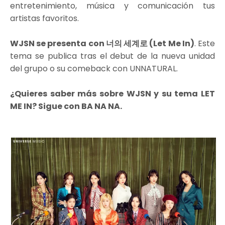
entretenimiento, música y comunicación tus
artistas favoritos.
WJSN se presenta con 너의 세계로 (Let Me In)
. Este
tema se publica tras el debut de la nueva unidad
del grupo o su comeback con UNNATURAL.
¿Quieres saber más sobre WJSN y su tema LET
ME IN? Sigue con BA NA NA.