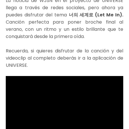
La noticia de WJSN en el proyecto de UNIVERSE
llega a través de redes sociales, pero ahora ya
puedes disfrutar del tema
너의 세계로 (Let Me In).
Canción perfecta para poner broche final al
verano, con un ritmo y un estilo brillante que te
conquistará desde la primera oída.
Recuerda, si quieres disfrutar de la canción y del
videoclip al completo deberás ir a la aplicación de
UNIVERSE.