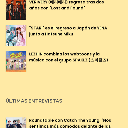
VERIVERY (베리베리) regresa tras dos
años con "Lost and Found"
"STAR!" es el regreso a Japón de YENA
junto a Hatsune Miku
LEZHIN combina los webtoons y la
música con el grupo SPAKLZ (스파클즈)
ÚLTIMAS ENTREVISTAS
Roundtable con Catch The Young, "Nos
sentimos más cómodos delante de las