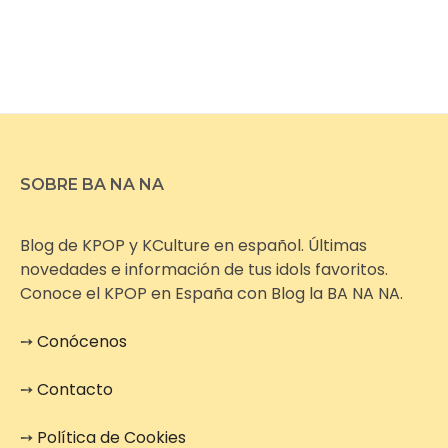
SOBRE BA NA NA
Blog de KPOP y KCulture en español. Últimas
novedades e información de tus idols favoritos.
Conoce el KPOP en España con Blog la BA NA NA.
➙
Conócenos
➙
Contacto
➙
Política de Cookies