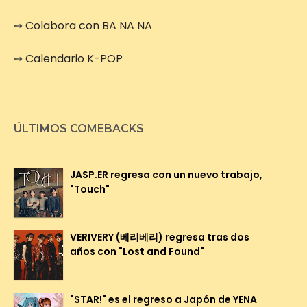
➙
Colabora con BA NA NA
➙
Calendario K-POP
ÚLTIMOS COMEBACKS
JASP.ER regresa con un nuevo trabajo,
"Touch"
VERIVERY (베리베리) regresa tras dos
años con "Lost and Found"
"STAR!" es el regreso a Japón de YENA