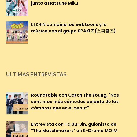
junto a Hatsune Miku
LEZHIN combina los webtoons y la
música con el grupo SPAKLZ (스파클즈)
ÚLTIMAS ENTREVISTAS
Roundtable con Catch The Young, "Nos
sentimos más cómodos delante de las
cámaras que en el debut"
Entrevista con Ha Su-Jin, guionista de
"The Matchmakers" en K-Drama MOiM