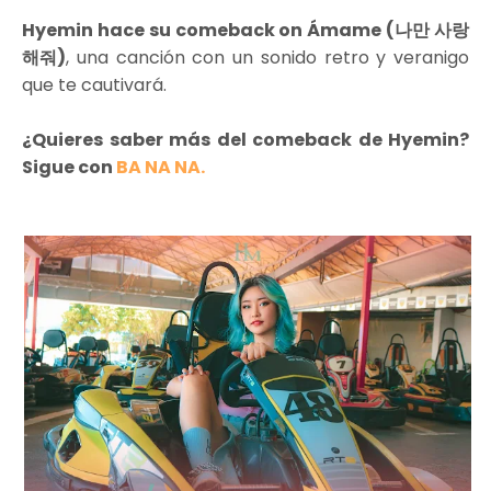
Hyemin hace su comeback on Ámame (나만 사랑
해줘)
, una canción con un sonido retro y veranigo
que te cautivará.
¿Quieres saber más del comeback de Hyemin?
Sigue con
BA NA NA.