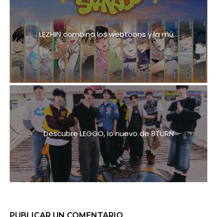
LEZHIN combina los webtoons y la mú...
Descubre LEGGO, lo nuevo de 8TURN
PUBLICAR UN COMENTARIO