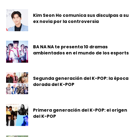
Kim Seon Ho comunica sus disculpas a su
ex novia por la controversia
BA NA NA te presenta 10 dramas
ambientados en el mundo de los esports
Segunda generación del K-POP: la época
dorada del K-POP
Primera generación del K-POP: el origen
del K-POP