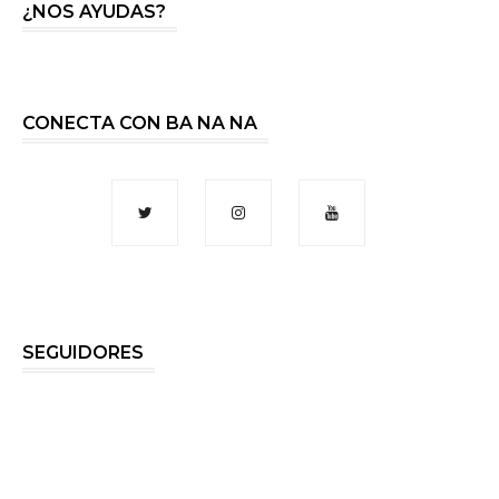
¿NOS AYUDAS?
CONECTA CON BA NA NA
SEGUIDORES