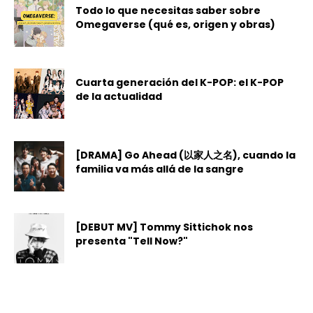
Todo lo que necesitas saber sobre
Omegaverse (qué es, origen y obras)
Cuarta generación del K-POP: el K-POP
de la actualidad
[DRAMA] Go Ahead (以家人之名), cuando la
familia va más allá de la sangre
[DEBUT MV] Tommy Sittichok nos
presenta "Tell Now?"