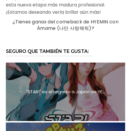
esta nueva etapa más madura profesional.
¡Estamos deseando verla brillar aún más!
¿Tienes ganas del comeback de HYEMIN con
Ámame (
나만 사랑해줘)
?
SEGURO QUE TAMBIÉN TE GUSTA:
"STAR!" es el regreso a Japón de YE...