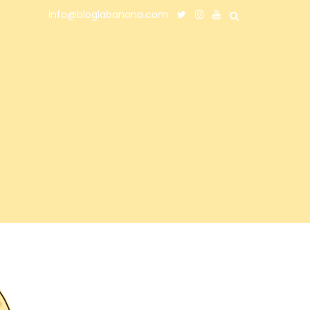
info@bloglabanana.com