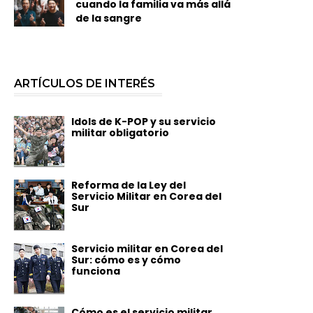
cuando la familia va más allá
de la sangre
ARTÍCULOS DE INTERÉS
Idols de K-POP y su servicio
militar obligatorio
Reforma de la Ley del
Servicio Militar en Corea del
Sur
Servicio militar en Corea del
Sur: cómo es y cómo
funciona
Cómo es el servicio militar