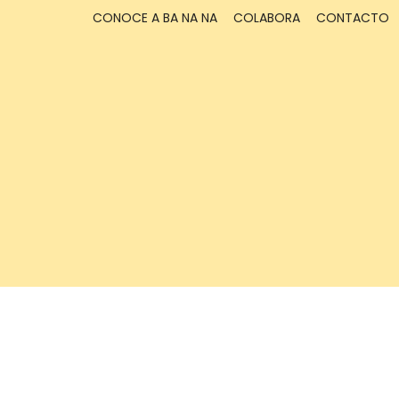
CONOCE A BA NA NA
COLABORA
CONTACTO