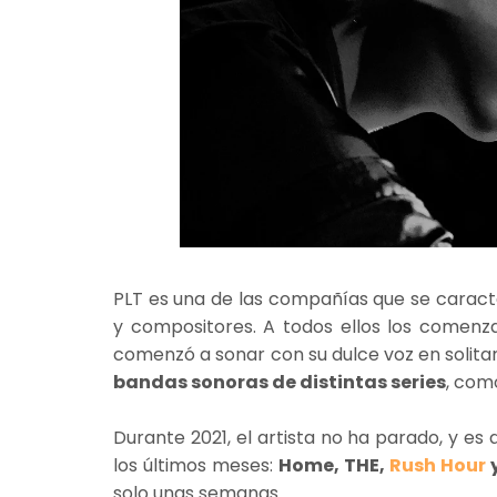
PLT es una de las compañías que se caract
y compositores. A todos ellos los comenz
comenzó a sonar con su dulce voz en solitar
bandas sonoras de distintas series
, com
Durante 2021, el artista no ha parado, y es
los últimos meses:
Home, THE,
Rush Hour
y
solo unas semanas.