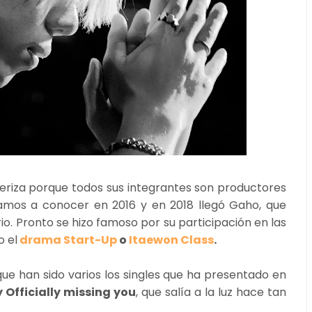
eriza porque todos sus integrantes son productores
amos a conocer en 2016 y en 2018 llegó Gaho, que
io. Pronto se hizo famoso por su participación en las
o el
drama Start-Up
o
Itaewon Class
.
 que han sido varios los singles que ha presentado en
 Officially missing you
, que salía a la luz hace tan