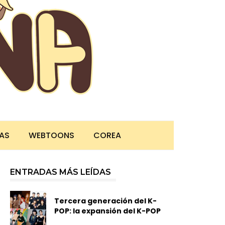
TAS
WEBTOONS
COREA
ENTRADAS MÁS LEÍDAS
Tercera generación del K-
POP: la expansión del K-POP