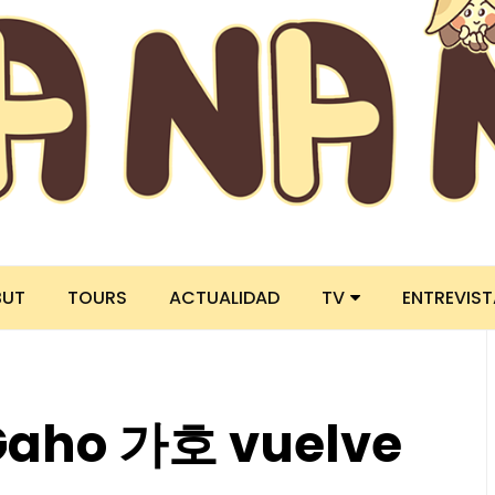
BUT
TOURS
ACTUALIDAD
TV
ENTREVIS
aho 가호 vuelve