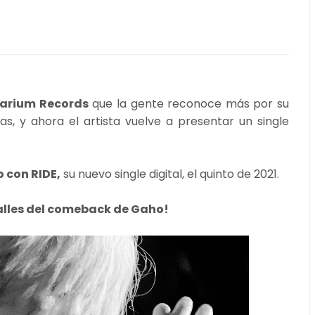
tarium Records
que la gente reconoce más por su
, y ahora el artista vuelve a presentar un single
 con RIDE,
su nuevo single digital, el quinto de 2021.
alles del comeback de Gaho!