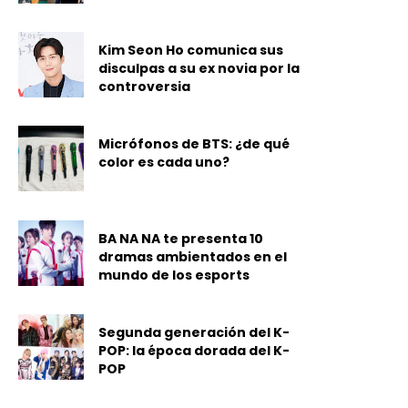
Kim Seon Ho comunica sus
disculpas a su ex novia por la
controversia
Micrófonos de BTS: ¿de qué
color es cada uno?
BA NA NA te presenta 10
dramas ambientados en el
mundo de los esports
Segunda generación del K-
POP: la época dorada del K-
POP