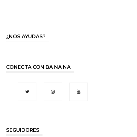
¿NOS AYUDAS?
CONECTA CON BA NA NA
SEGUIDORES