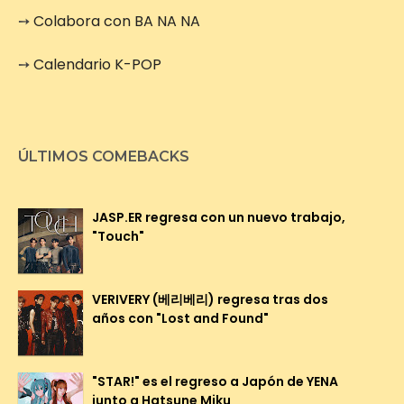
➙
Colabora con BA NA NA
➙
Calendario K-POP
ÚLTIMOS COMEBACKS
JASP.ER regresa con un nuevo trabajo,
"Touch"
VERIVERY (베리베리) regresa tras dos
años con "Lost and Found"
"STAR!" es el regreso a Japón de YENA
junto a Hatsune Miku