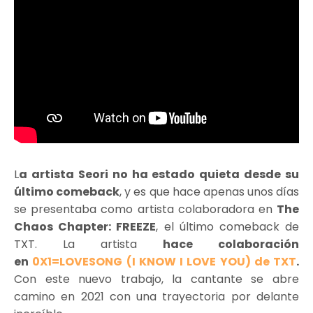
L
a artista Seori no ha estado quieta desde su
último comeback
, y es que hace apenas unos días
se presentaba como artista colaboradora en
The
Chaos Chapter: FREEZE
, el último comeback de
TXT. La artista
hace colaboración
en
0X1=LOVESONG (I KNOW I LOVE YOU) de TXT
.
Con este nuevo trabajo, la cantante se abre
camino en 2021 con una trayectoria por delante