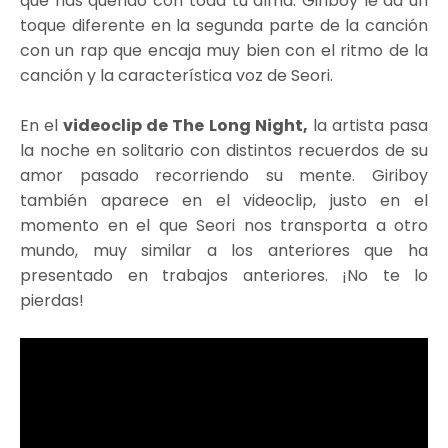
que has querido con toda tu alma. Giriboy le da un
toque diferente en la segunda parte de la canción
con un rap que encaja muy bien con el ritmo de la
canción y la característica voz de Seori.
En el
videoclip de The Long Night,
la artista pasa
la noche en solitario con distintos recuerdos de su
amor pasado recorriendo su mente. Giriboy
también aparece en el videoclip, justo en el
momento en el que Seori nos transporta a otro
mundo, muy similar a los anteriores que ha
presentado en trabajos anteriores. ¡No te lo
pierdas!