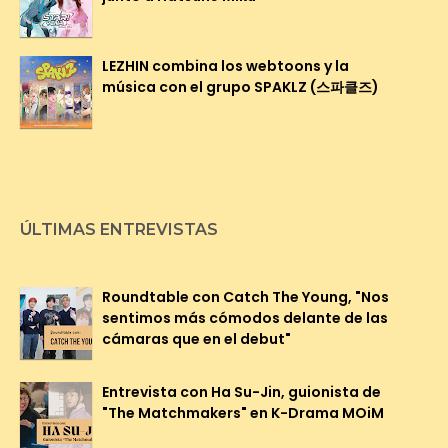
LEZHIN combina los webtoons y la
música con el grupo SPAKLZ (스파클즈)
ÚLTIMAS ENTREVISTAS
Roundtable con Catch The Young, "Nos
sentimos más cómodos delante de las
cámaras que en el debut"
Entrevista con Ha Su-Jin, guionista de
"The Matchmakers" en K-Drama MOiM