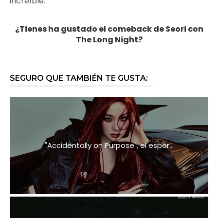
increíble.
¿Tienes ha gustado el comeback de Seori con
The Long Night?
SEGURO QUE TAMBIÉN TE GUSTA:
"Accidentally on Purpose", el esper...