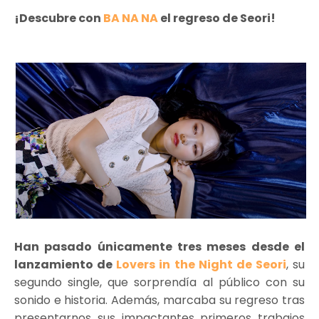
¡Descubre con
BA NA NA
el regreso de Seori!
Han pasado únicamente tres meses desde el
lanzamiento de
Lovers in the Night de Seori
, su
segundo single, que sorprendía al público con su
sonido e historia. Además, marcaba su regreso tras
presentarnos sus impactantes primeros trabajos