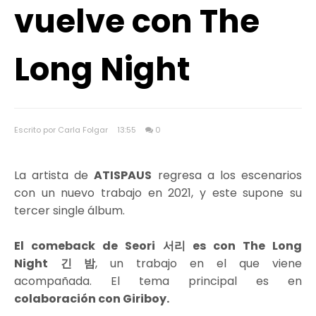
vuelve con The
Long Night
Escrito por Carla Folgar
13:55
0
La artista de
ATISPAUS
regresa a los escenarios
con un nuevo trabajo en 2021, y este supone su
tercer single álbum.
El comeback de Seori 서리 es con The Long
Night
긴 밤
, un trabajo en el que viene
acompañada. El tema principal es en
colaboración con Giriboy.