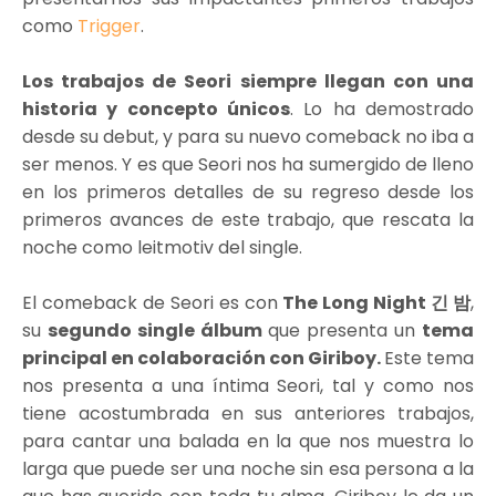
como
Trigger
.
Los trabajos de Seori siempre llegan con una
historia y concepto únicos
. Lo ha demostrado
desde su debut, y para su nuevo comeback no iba a
ser menos. Y es que Seori nos ha sumergido de lleno
en los primeros detalles de su regreso desde los
primeros avances de este trabajo, que rescata la
noche como leitmotiv del single.
El comeback de Seori es con
The Long Night
긴 밤
,
su
segundo single álbum
que presenta un
tema
principal en colaboración con
Giriboy.
Este tema
nos presenta a una íntima Seori, tal y como nos
tiene acostumbrada en sus anteriores trabajos,
para cantar una balada en la que nos muestra lo
larga que puede ser una noche sin esa persona a la