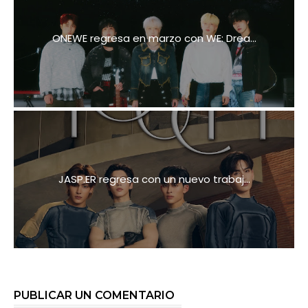
ONEWE regresa en marzo con WE: Drea...
JASP.ER regresa con un nuevo trabaj...
PUBLICAR UN COMENTARIO