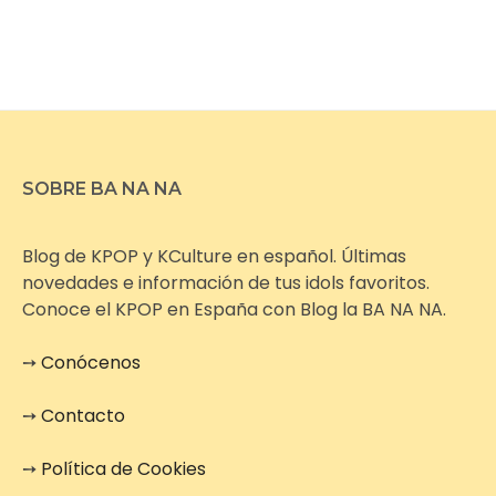
SOBRE BA NA NA
Blog de KPOP y KCulture en español. Últimas
novedades e información de tus idols favoritos.
Conoce el KPOP en España con Blog la BA NA NA.
➙
Conócenos
➙
Contacto
➙
Política de Cookies