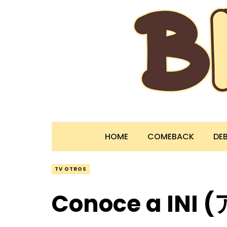
HOME
COMEBACK
DE
TV OTROS
Conoce a INI