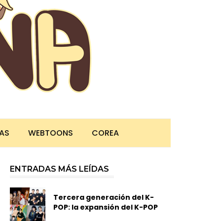
TAS
WEBTOONS
COREA
ENTRADAS MÁS LEÍDAS
Tercera generación del K-
POP: la expansión del K-POP