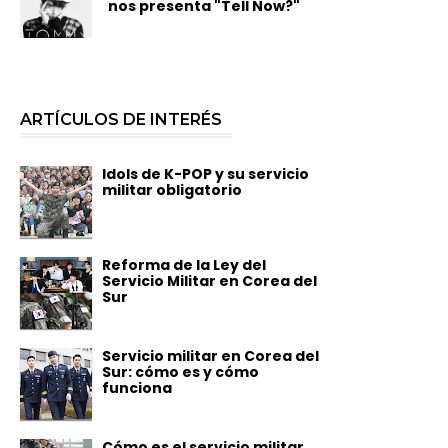
nos presenta "Tell Now?"
ARTÍCULOS DE INTERÉS
Idols de K-POP y su servicio
militar obligatorio
Reforma de la Ley del
Servicio Militar en Corea del
Sur
Servicio militar en Corea del
Sur: cómo es y cómo
funciona
Cómo es el servicio militar