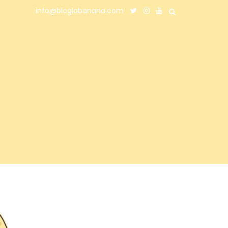
info@bloglabanana.com