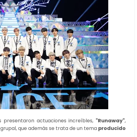
nos presentaron actuaciones increíbles,
"Runaway"
,
n grupal, que además se trata de un tema
producido