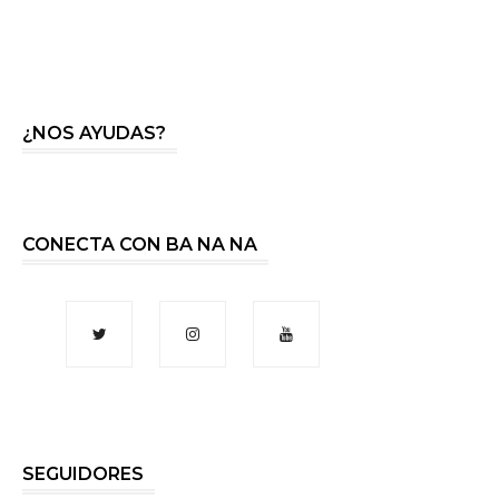
¿NOS AYUDAS?
CONECTA CON BA NA NA
SEGUIDORES