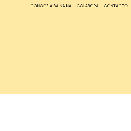
CONOCE A BA NA NA
COLABORA
CONTACTO