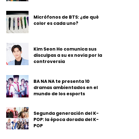
Micrófonos de BTS: ¿de qué
color es cada uno?
Kim Seon Ho comunica sus
disculpas a su ex novia por la
controversia
BA NA NA te presenta 10
dramas ambientados en el
mundo de los esports
Segunda generación del K-
POP: la época dorada del K-
POP