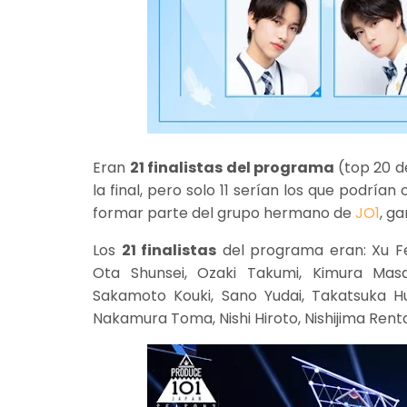
Eran
21 finalistas del programa
(top 20 de
la final, pero solo 11 serían los que podr
formar parte del grupo hermano de
JO1
, g
Los
21 finalistas
del programa eran: Xu Fen
Ota Shunsei, Ozaki Takumi, Kimura Masa
Sakamoto Kouki, Sano Yudai, Takatsuka H
Nakamura Toma, Nishi Hiroto, Nishijima Rent