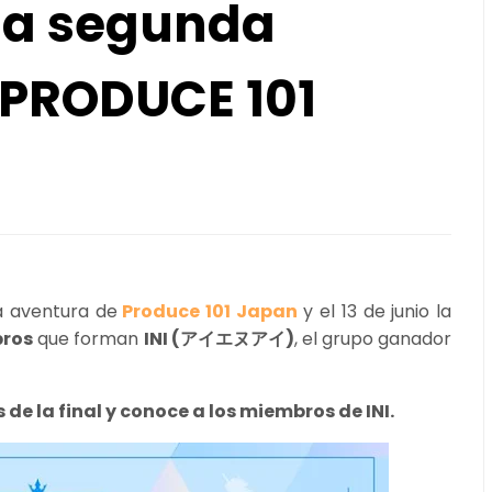
la segunda
PRODUCE 101
a aventura de
Produce 101 Japan
y el 13 de junio la
bros
que forman
INI (アイエヌアイ)
, el grupo ganador
 de la final y conoce a los miembros de INI.