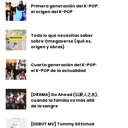
Primera generación del K-POP:
el origen del K-POP
Todo lo que necesitas saber
sobre Omegaverse (qué es,
origen y obras)
Cuarta generación del K-POP:
el K-POP de la actualidad
[DRAMA] Go Ahead (以家人之名),
cuando la familia va más allá
de la sangre
[DEBUT MV] Tommy Sittichok