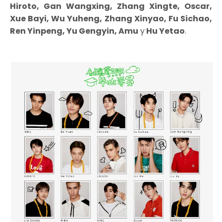
Hiroto, Gan Wangxing, Zhang Xingte, Oscar,
Xue Bayi, Wu Yuheng, Zhang Xinyao, Fu Sichao,
Ren Yinpeng, Yu Gengyin, Amu
y
Hu Yetao
.