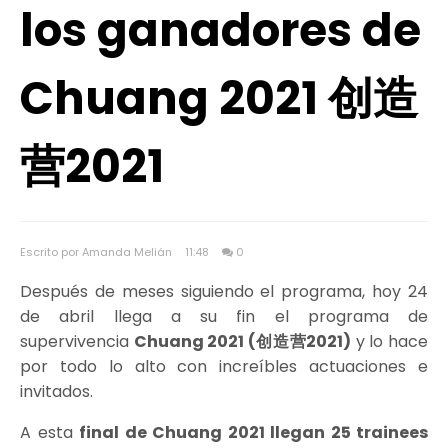
los ganadores de
Chuang 2021 创造
营2021
Escrito por Amanda Melián
11:48
0
Después de meses siguiendo el programa, hoy 24
de abril llega a su fin el programa de
supervivencia
Chuang 2021 (创造营2021)
y lo hace
por todo lo alto con increíbles actuaciones e
invitados.
A esta
final de Chuang 2021 llegan 25 trainees