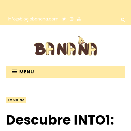
info@bloglabanana.com
MENU
TV CHINA
Descubre INTO1: