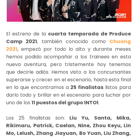
El estreno de la
cuarta temporada de Produce
Camp 2021
, también conocido como
Chuang
2021
, empezó por todo lo alto y durante meses
hemos podido acompañar a los trainees en esta
nueva aventura, pero tristemente hoy tenemos
que decirle adiós. Hemos visto a los concursantes
superarse y crecer en el escenario, hasta esta final
en la que encontramos a
25 finalistas
listos para
darlo todo y brillar en el escenario para luchar por
uno de los
11 puestos del grupo INTO1
.
Los 25 finalistas son:
Liu Yu, Santa, Mika,
Rikimaru, Patrick, Caelan, Nine, Zhou Keyu, Lin
Mo, Lelush, Zhang Jiayuan, Bo Yuan, Liu Zhang,