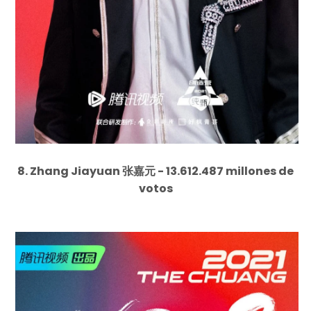
8. Zhang Jiayuan 张嘉元 - 13.612.487 millones de
votos