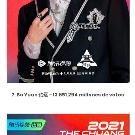
7. Bo Yuan 伯远 - 13.651.294 millones de votos