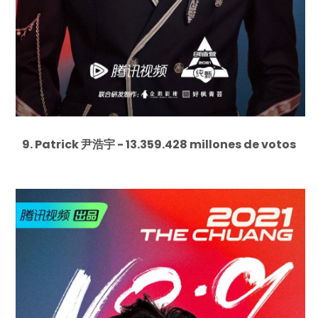
9. Patrick 尹浩宇 - 13.359.428 millones de votos