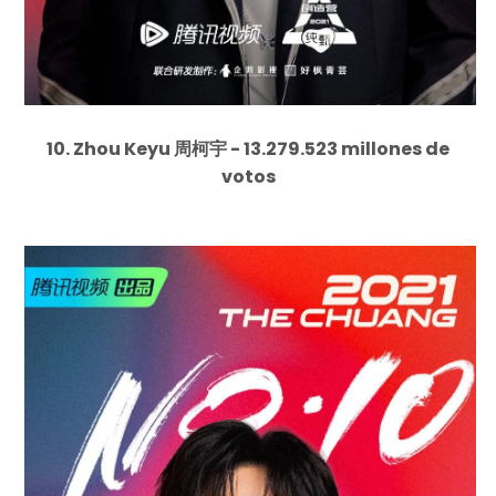
10. Zhou Keyu 周柯宇 - 13.279.523 millones de
votos