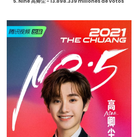
5. Nine 高卿尘 - 13.898.339 millones de votos