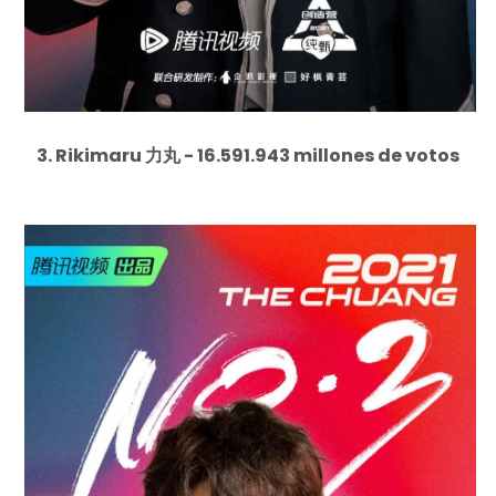
3. Rikimaru 力丸 - 16.591.943 millones de votos