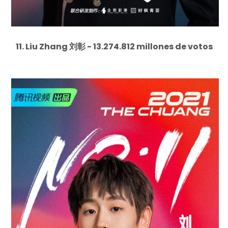
11. Liu Zhang 刘彰 - 13.274.812 millones de votos