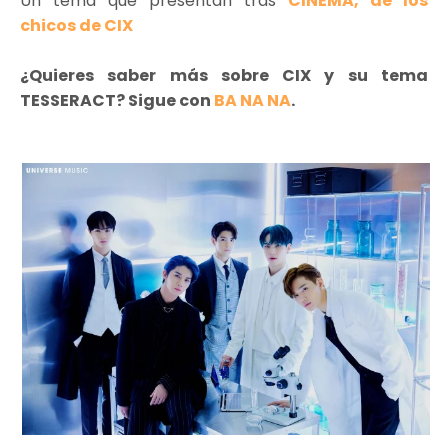
Un tema que presentan tras
CINEMA, de los
chicos de CIX
¿Quieres saber más sobre CIX y su tema
TESSERACT? Sigue con
BA NA NA
.