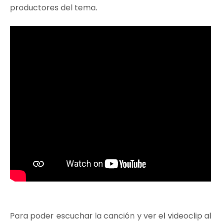
productores del tema.
Para poder escuchar la canción y ver el videoclip al