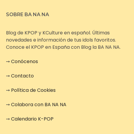
SOBRE BA NA NA
Blog de KPOP y KCulture en español. Últimas
novedades e información de tus idols favoritos.
Conoce el KPOP en España con Blog la BA NA NA.
➙
Conócenos
➙
Contacto
➙
Política de Cookies
➙
Colabora con BA NA NA
➙
Calendario K-POP