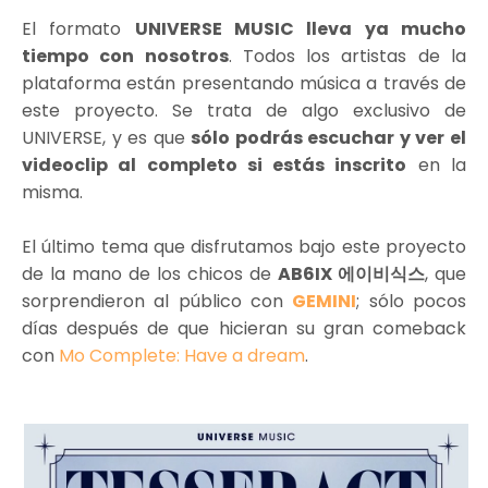
El formato
UNIVERSE MUSIC lleva ya mucho
tiempo con nosotros
. Todos los artistas de la
plataforma están presentando música a través de
este proyecto. Se trata de algo exclusivo de
UNIVERSE, y es que
sólo podrás escuchar y ver el
videoclip al completo si estás inscrito
en la
misma.
El último tema que disfrutamos bajo este proyecto
de la mano de los chicos de
AB6IX 에이비식스
, que
sorprendieron al público con
GEMINI
; sólo pocos
días después de que hicieran su gran comeback
con
Mo Complete: Have a dream
.