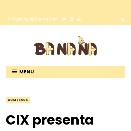
info@bloglabanana.com
MENU
COMEBACK
CIX presenta