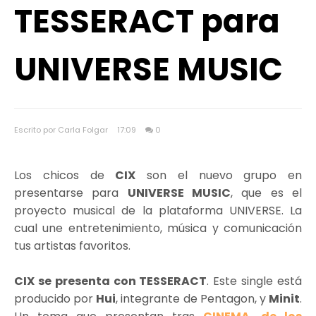
TESSERACT para
UNIVERSE MUSIC
Escrito por Carla Folgar
17:09
0
Los chicos de
CIX
son el nuevo grupo en
presentarse para
UNIVERSE MUSIC
, que es el
proyecto musical de la plataforma UNIVERSE. La
cual une entretenimiento, música y comunicación
tus artistas favoritos.
CIX se presenta con TESSERACT
. Este single está
producido por
Hui
, integrante de Pentagon, y
Minit
.