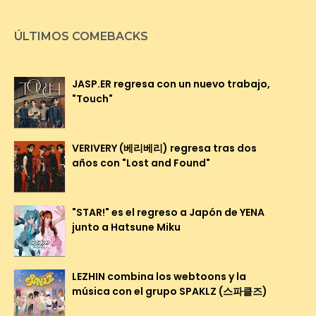
ÚLTIMOS COMEBACKS
JASP.ER regresa con un nuevo trabajo,
"Touch"
VERIVERY (베리베리) regresa tras dos
años con "Lost and Found"
"STAR!" es el regreso a Japón de YENA
junto a Hatsune Miku
LEZHIN combina los webtoons y la
música con el grupo SPAKLZ (스파클즈)