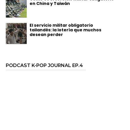
en China y Taiwán
El servicio militar obligatorio
tailandés: la lotería que muchos
desean perder
PODCAST K-POP JOURNAL EP.4