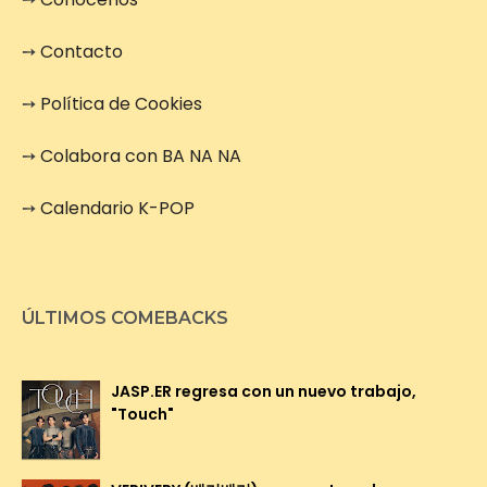
➙
Contacto
➙
Política de Cookies
➙
Colabora con BA NA NA
➙
Calendario K-POP
ÚLTIMOS COMEBACKS
JASP.ER regresa con un nuevo trabajo,
"Touch"