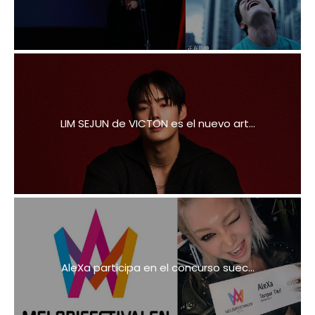
LIM SEJUN de VICTON es el nuevo art...
AleXa participa en el concurso suec...