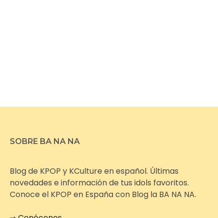
SOBRE BA NA NA
Blog de KPOP y KCulture en español. Últimas
novedades e información de tus idols favoritos.
Conoce el KPOP en España con Blog la BA NA NA.
➙
Conócenos