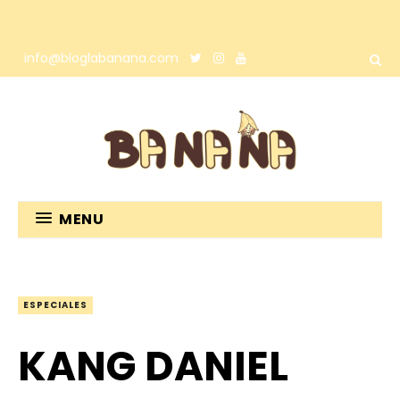
info@bloglabanana.com
MENU
ESPECIALES
KANG DANIEL