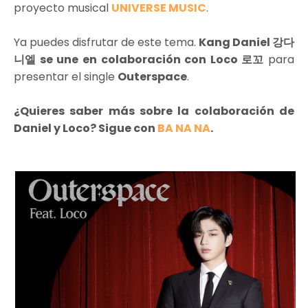
proyecto musical
UNIVERSE MUSIC
.
Ya puedes disfrutar de este tema.
Kang Daniel 강다
니엘 se une en colaboración con Loco 로꼬
para
presentar el single
Outerspace
.
¿Quieres saber más sobre la colaboración de
Daniel y Loco? Sigue con
BA NA NA
.