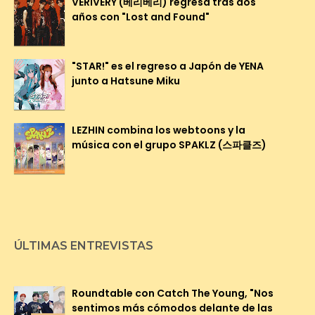
VERIVERY (베리베리) regresa tras dos
años con "Lost and Found"
"STAR!" es el regreso a Japón de YENA
junto a Hatsune Miku
LEZHIN combina los webtoons y la
música con el grupo SPAKLZ (스파클즈)
ÚLTIMAS ENTREVISTAS
Roundtable con Catch The Young, "Nos
sentimos más cómodos delante de las