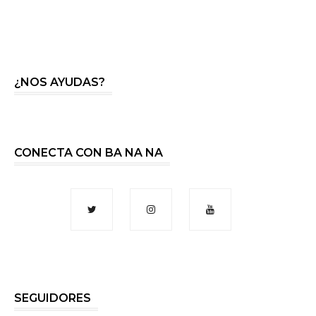
¿NOS AYUDAS?
CONECTA CON BA NA NA
SEGUIDORES