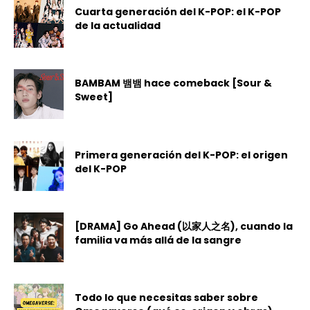
Cuarta generación del K-POP: el K-POP
de la actualidad
BAMBAM 뱀뱀 hace comeback [Sour &
Sweet]
Primera generación del K-POP: el origen
del K-POP
[DRAMA] Go Ahead (以家人之名), cuando la
familia va más allá de la sangre
Todo lo que necesitas saber sobre