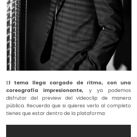
E
l tema llega cargado de ritmo, con una
coreografía impresionante,
y ya podemos
disfrutar del preview del videoclip de manera
pública. Recuerda que si quieres verlo al completo
tienes que estar dentro de la plataforma: