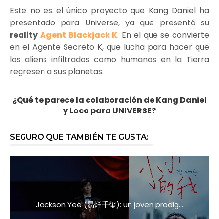
Este no es el único proyecto que Kang Daniel ha
presentado para Universe, ya que presentó su
reality
Agent Blackjack K
. En el que se convierte
en el Agente Secreto K, que lucha para hacer que
los aliens infiltrados como humanos en la Tierra
regresen a sus planetas.
¿Qué te parece la colaboración de Kang Daniel
y Loco para UNIVERSE?
SEGURO QUE TAMBIÉN TE GUSTA:
Jackson Yee (易烊千玺): un joven prodig...