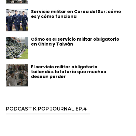
Servicio militar en Corea del Sur: cómo
es y cómo funciona
Cómo es el servicio militar obligatorio
en China y Taiwán
El servicio militar obligatorio
tailandés: la lotería que muchos
desean perder
PODCAST K-POP JOURNAL EP.4