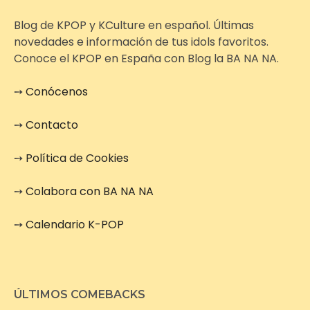
Blog de KPOP y KCulture en español. Últimas
novedades e información de tus idols favoritos.
Conoce el KPOP en España con Blog la BA NA NA.
➙
Conócenos
➙
Contacto
➙
Política de Cookies
➙
Colabora con BA NA NA
➙
Calendario K-POP
ÚLTIMOS COMEBACKS