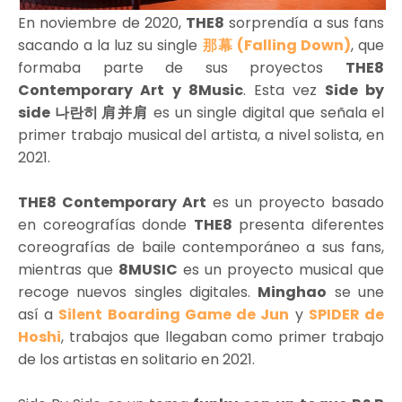
En noviembre de 2020,
THE8
sorprendía a sus fans
sacando a la luz su single
那幕 (Falling Down)
, que
formaba parte de sus proyectos
THE8
Contemporary Art y 8Music
. Esta vez
Side by
side 나란히 肩并肩
es un single digital que señala el
primer trabajo musical del artista, a nivel solista, en
2021.
THE8 Contemporary Art
es un proyecto basado
en coreografías donde
THE8
presenta diferentes
coreografías de baile contemporáneo a sus fans,
mientras que
8MUSIC
es un proyecto musical que
recoge nuevos singles digitales.
Minghao
se une
así a
Silent Boarding Game de Jun
y
SPIDER de
Hoshi
, trabajos que llegaban como primer trabajo
de los artistas en solitario en 2021.