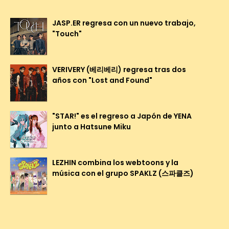
JASP.ER regresa con un nuevo trabajo,
"Touch"
VERIVERY (베리베리) regresa tras dos
años con "Lost and Found"
"STAR!" es el regreso a Japón de YENA
junto a Hatsune Miku
LEZHIN combina los webtoons y la
música con el grupo SPAKLZ (스파클즈)