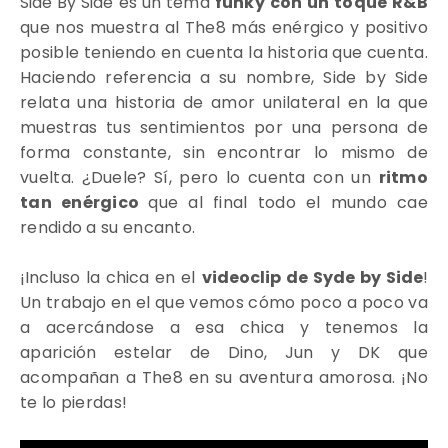
Side By Side es un t
ema
funky con un toque R&B
que nos muestra al The8 más enérgico y positivo
posible teniendo en cuenta la historia que cuenta.
Haciendo referencia a su nombre, Side by Side
relata una historia de amor unilateral en la que
muestras tus sentimientos por una persona de
forma constante, sin encontrar lo mismo de
vuelta. ¿Duele? Sí, pero lo cuenta con un
ritmo
tan enérgico
que al final todo el mundo cae
rendido a su encanto.
¡Incluso la chica en el
videoclip de Syde by Side
!
Un trabajo en el que vemos cómo poco a poco va
a acercándose a esa chica y tenemos la
aparición estelar de Dino, Jun y DK que
acompañan a The8 en su aventura amorosa. ¡No
te lo pierdas!