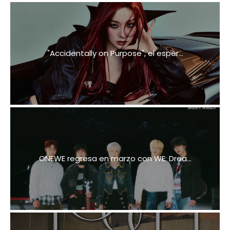
"Accidentally on Purpose", el esper...
ONEWE regresa en marzo con WE: Drea...