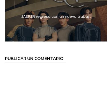
JASP.ER regresa con un nuevo trabaj...
PUBLICAR UN COMENTARIO