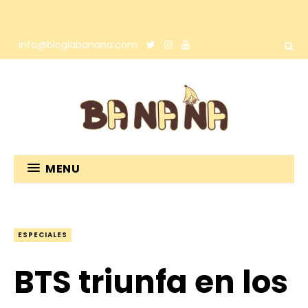
info@bloglabanana.com
MENU
ESPECIALES
BTS triunfa en los