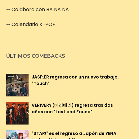
➙
Colabora con BA NA NA
➙
Calendario K-POP
ÚLTIMOS COMEBACKS
JASP.ER regresa con un nuevo trabajo,
"Touch"
VERIVERY (베리베리) regresa tras dos
años con "Lost and Found"
"STAR!" es el regreso a Japón de YENA