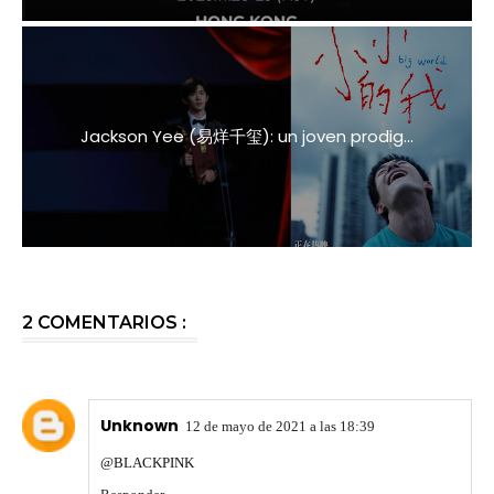
Jackson Yee (易烊千玺): un joven prodig...
2 COMENTARIOS :
Unknown
12 de mayo de 2021 a las 18:39
@BLACKPINK