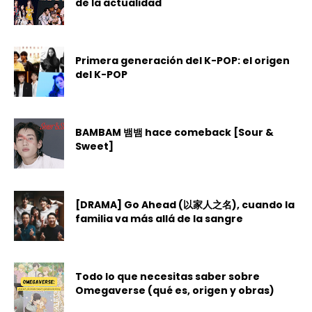
de la actualidad
Primera generación del K-POP: el origen
del K-POP
BAMBAM 뱀뱀 hace comeback [Sour &
Sweet]
[DRAMA] Go Ahead (以家人之名), cuando la
familia va más allá de la sangre
Todo lo que necesitas saber sobre
Omegaverse (qué es, origen y obras)