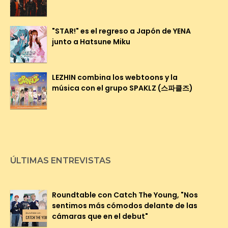
"STAR!" es el regreso a Japón de YENA
junto a Hatsune Miku
LEZHIN combina los webtoons y la
música con el grupo SPAKLZ (스파클즈)
ÚLTIMAS ENTREVISTAS
Roundtable con Catch The Young, "Nos
sentimos más cómodos delante de las
cámaras que en el debut"