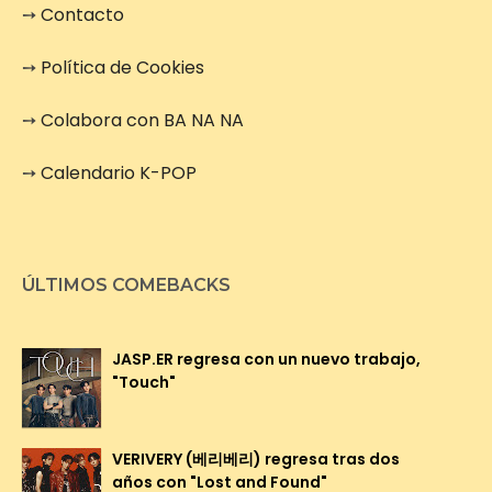
➙
Contacto
➙
Política de Cookies
➙
Colabora con BA NA NA
➙
Calendario K-POP
ÚLTIMOS COMEBACKS
JASP.ER regresa con un nuevo trabajo,
"Touch"
VERIVERY (베리베리) regresa tras dos
años con "Lost and Found"