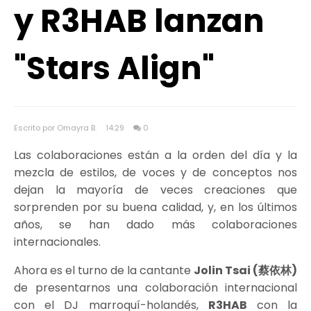
y R3HAB lanzan
"Stars Align"
Escrito por Omayra B.
14:29
0
Las colaboraciones están a la orden del día y la
mezcla de estilos, de voces y de conceptos nos
dejan la mayoría de veces creaciones que
sorprenden por su buena calidad, y, en los últimos
años, se han dado más colaboraciones
internacionales.
Ahora es el turno de la cantante
Jolin Tsai (蔡依林)
de presentarnos una colaboración internacional
con el DJ marroquí-holandés,
R3HAB
con la