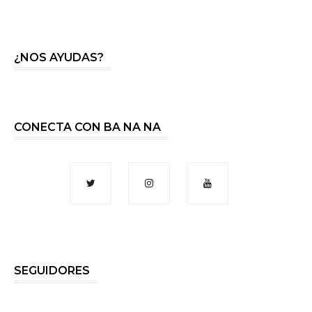
¿NOS AYUDAS?
CONECTA CON BA NA NA
SEGUIDORES