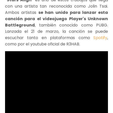
con una artista tan reconocida como Jolin Tsai.
Ambos artistas
se han unido para lanzar esta
canción para el videojuego Player's Unknown
Battleground
, también conocido como PUBG.
Lanzada el 21 de marzo, la canción se puede
escuchar tanto en plataformas como
Spotify
,
como por el youtube oficial de R3HAB.