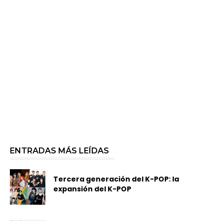
ENTRADAS MÁS LEÍDAS
Tercera generación del K-POP: la
expansión del K-POP