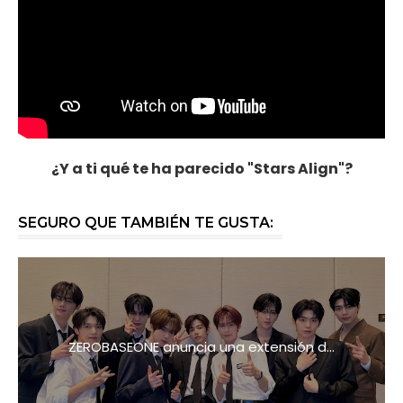
¿Y a ti qué te ha parecido "Stars Align"?
SEGURO QUE TAMBIÉN TE GUSTA:
ZEROBASEONE anuncia una extensión d...