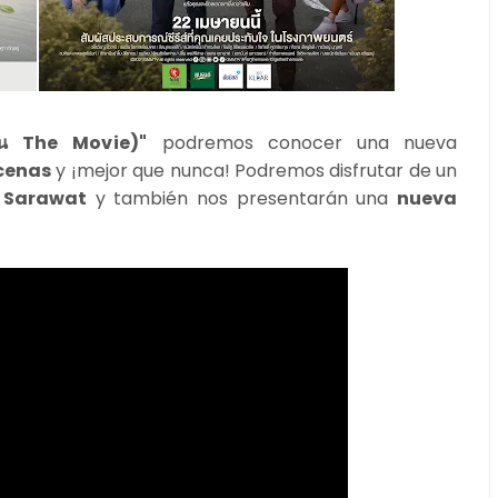
่กัน The Movie
)"
podremos conocer una nueva
cenas
y ¡mejor que nunca! Podremos disfrutar de un
e Sarawat
y también nos presentarán una
nueva