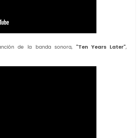
anción de la banda sonora,
"Ten Years Later"
,