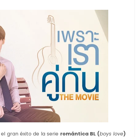
l gran éxito de la serie
romántica BL (
boys love
)