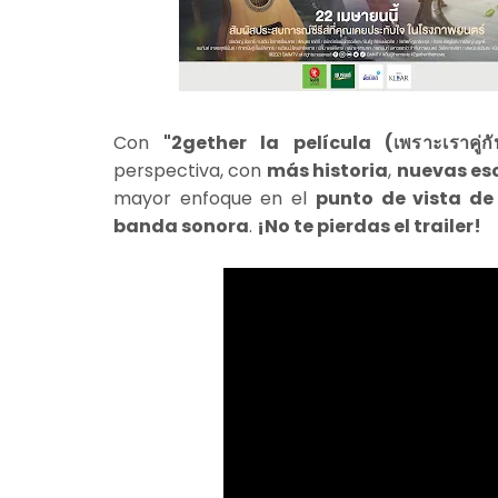
Con
"2gether la película (
เพราะเราคู
perspectiva, con
más historia
,
nuevas es
mayor enfoque en el
punto de vista d
banda sonora
.
¡No te pierdas el trailer!