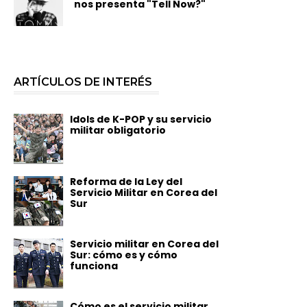
nos presenta "Tell Now?"
ARTÍCULOS DE INTERÉS
Idols de K-POP y su servicio
militar obligatorio
Reforma de la Ley del
Servicio Militar en Corea del
Sur
Servicio militar en Corea del
Sur: cómo es y cómo
funciona
Cómo es el servicio militar