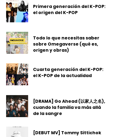
Primera generación del K-POP:
el origen del K-POP
Todo lo que necesitas saber
sobre Omegaverse (qué es,
origen y obras)
Cuarta generación del K-POP:
el K-POP de la actualidad
[DRAMA] Go Ahead (以家人之名),
cuando la familia va más allá
de la sangre
[DEBUT MV] Tommy Sittichok