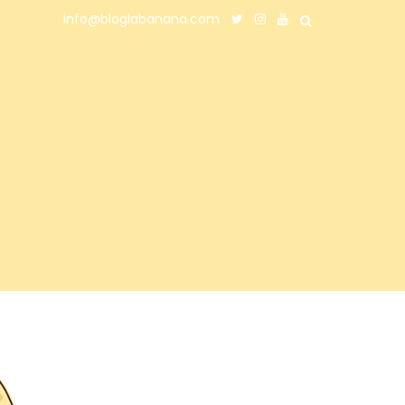
info@bloglabanana.com