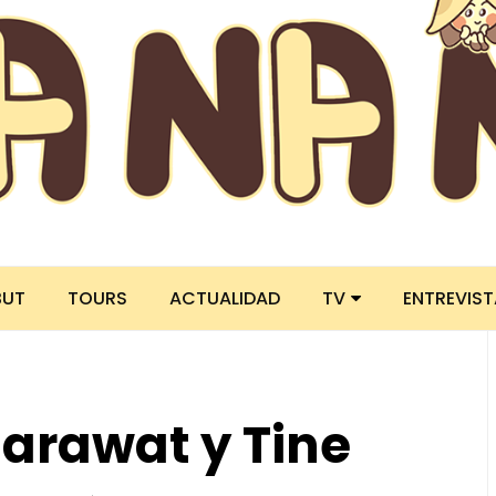
BUT
TOURS
ACTUALIDAD
TV
ENTREVIS
Sarawat y Tine