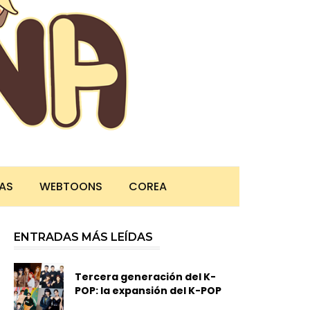
TAS
WEBTOONS
COREA
ENTRADAS MÁS LEÍDAS
Tercera generación del K-
POP: la expansión del K-POP