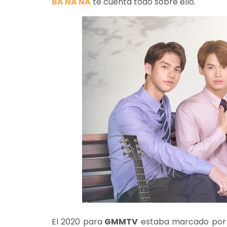
BA NA NA
te cuenta todo sobre ello.
El 2020 para
GMMTV
estaba marcado por e