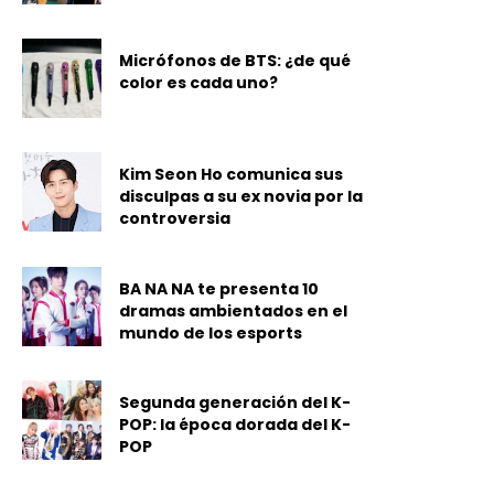
Micrófonos de BTS: ¿de qué
color es cada uno?
Kim Seon Ho comunica sus
disculpas a su ex novia por la
controversia
BA NA NA te presenta 10
dramas ambientados en el
mundo de los esports
Segunda generación del K-
POP: la época dorada del K-
POP