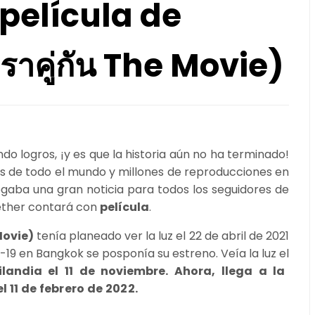
 película de
ราคู่กัน The Movie)
o logros, ¡y es que la historia aún no ha terminado!
s de todo el mundo y millones de reproducciones en
legaba una gran noticia para todos los seguidores de
gether contará con
película
.
Movie)
tenía planeado ver la luz el 22 de abril de 2021
19 en Bangkok se posponía su estreno. Veía la luz el
ilandia el 11 de noviembre. Ahora, llega a la
 11 de febrero de 2022.