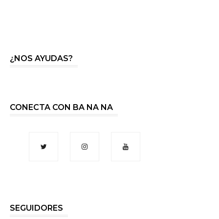
¿NOS AYUDAS?
CONECTA CON BA NA NA
SEGUIDORES