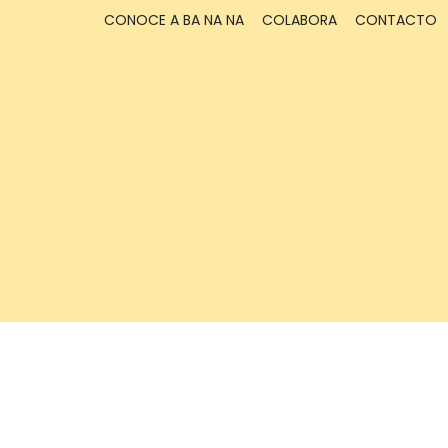
CONOCE A BA NA NA
COLABORA
CONTACTO