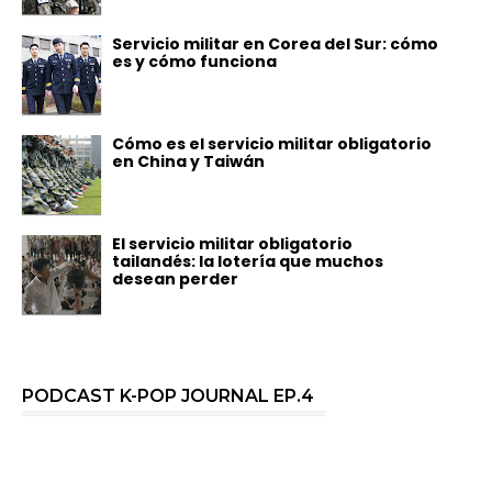
Servicio militar en Corea del Sur: cómo
es y cómo funciona
Cómo es el servicio militar obligatorio
en China y Taiwán
El servicio militar obligatorio
tailandés: la lotería que muchos
desean perder
PODCAST K-POP JOURNAL EP.4