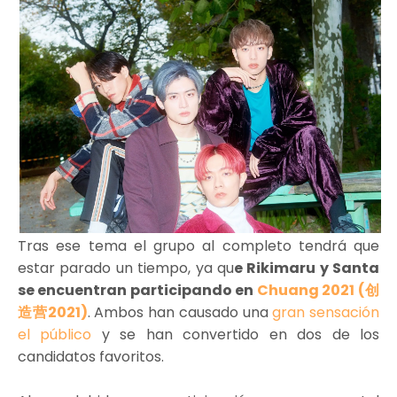
Tras ese tema el grupo al completo tendrá que
estar parado un tiempo, ya qu
e Rikimaru y Santa
se encuentran participando en
Chuang 2021 (创
造营2021)
. Ambos han causado una
gran sensación
el público
y se han convertido en dos de los
candidatos favoritos.