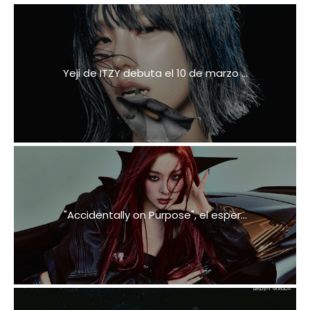
Yeji de ITZY debuta el 10 de marzo ...
"Accidentally on Purpose", el esper...