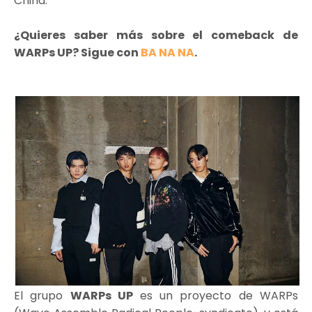
China.
¿Quieres saber más sobre el comeback de
WARPs UP? Sigue con
BA NA NA
.
El grupo
WARPs UP
es un proyecto de WARPs