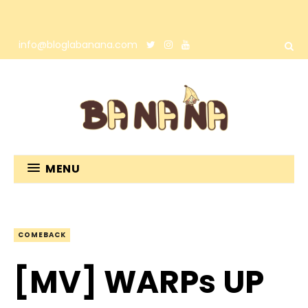
info@bloglabanana.com
MENU
COMEBACK
[MV] WARPs UP