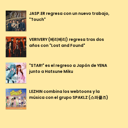
JASP.ER regresa con un nuevo trabajo,
"Touch"
VERIVERY (베리베리) regresa tras dos
años con "Lost and Found"
"STAR!" es el regreso a Japón de YENA
junto a Hatsune Miku
LEZHIN combina los webtoons y la
música con el grupo SPAKLZ (스파클즈)