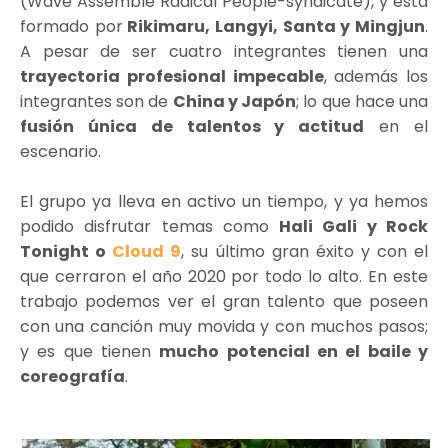
(Wave Assemble Radical People-syndicate), y está
formado por
Rikimaru, Langyi, Santa y Mingjun
.
A pesar de ser cuatro integrantes tienen una
trayectoria profesional impecable
, además los
integrantes son de
China y Japón
; lo que hace una
fusión única de talentos y actitud
en el
escenario.
El grupo ya lleva en activo un tiempo, y ya hemos
podido disfrutar temas como
Hali Gali y Rock
Tonight o
Cloud 9
, su último gran éxito y con el
que cerraron el año 2020 por todo lo alto. En este
trabajo podemos ver el gran talento que poseen
con una canción muy movida y con muchos pasos;
y es que tienen
mucho potencial en el baile y
coreografía
.