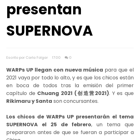
presentan
SUPERNOVA
Escrito por Carla Folgar
17:00
0
WARPs UP llegan con nueva música
para que el
2021 vaya por todo lo alto, y es que los chicos están
en boca de todos tras la emisión del primer
capítulo de
Chuang 2021 (创造营2021)
. Y es que
Rikimaru y Santa
son concursantes.
Los chicos de WARPs UP presentarán el tema
SUPERNOVA el 25 de febrero
, un tema que
prepararon antes de que se fueran a participar a