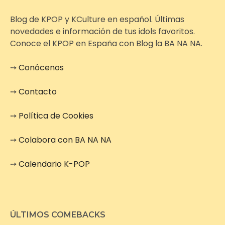
Blog de KPOP y KCulture en español. Últimas
novedades e información de tus idols favoritos.
Conoce el KPOP en España con Blog la BA NA NA.
➙
Conócenos
➙
Contacto
➙
Política de Cookies
➙
Colabora con BA NA NA
➙
Calendario K-POP
ÚLTIMOS COMEBACKS