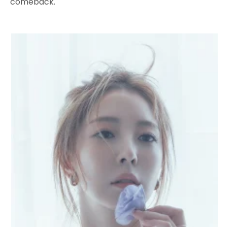
comeback.