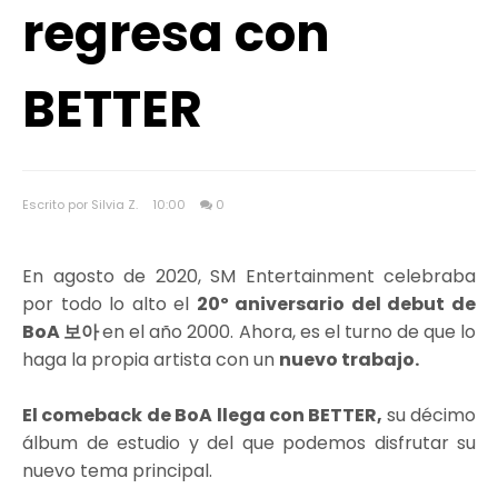
regresa con
BETTER
Escrito por Silvia Z.
10:00
0
En agosto de 2020, SM Entertainment celebraba
por todo lo alto el
20º aniversario del debut de
BoA 보아
en el año 2000. Ahora, es el turno de que lo
haga la propia artista con un
nuevo trabajo.
El comeback de BoA llega con BETTER,
su décimo
álbum de estudio y del que podemos disfrutar su
nuevo tema principal.