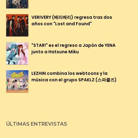
VERIVERY (베리베리) regresa tras dos
años con "Lost and Found"
"STAR!" es el regreso a Japón de YENA
junto a Hatsune Miku
LEZHIN combina los webtoons y la
música con el grupo SPAKLZ (스파클즈)
ÚLTIMAS ENTREVISTAS