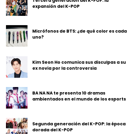
Tercera generación del K-POP: la
expansión del K-POP
Micrófonos de BTS: ¿de qué color es cada
uno?
Kim Seon Ho comunica sus disculpas a su
ex novia por la controversia
BA NA NA te presenta 10 dramas
ambientados en el mundo de los esports
Segunda generación del K-POP: la época
dorada del K-POP