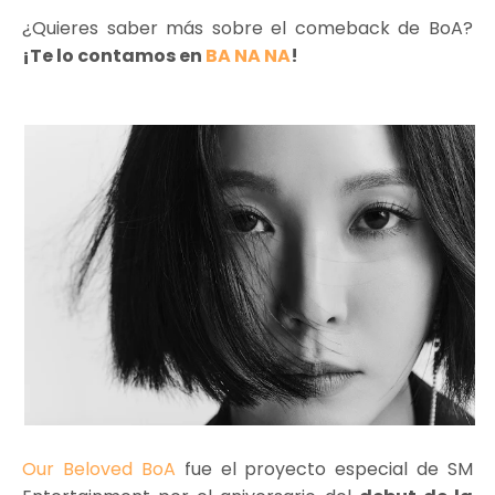
¿Quieres saber más sobre el comeback de BoA?
¡Te lo contamos en
BA NA NA
!
Our Beloved BoA
fue el proyecto especial de SM