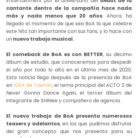
Entertainment por el aniversario del
debut de la
cantante dentro de la compañía hace nada
más y nada menos que 20 años
. Ahora, ha
llegado el momento de que sea BoA la que celebre
este hito tan importante con sus fans, y lo hace con
un
nuevo trabajo musical.
El comeback de BoA es con BETTER
, su décimo
álbum de estudio, que conoceremos para despedir
el año por todo lo alto en el último mes de 2020.
Esta noticia llega después de la presencia de BoA
en
IDEA de Taemin
, el tema principal del ACTO 2 de
Never Gonna Dance Again, el tercer álbum del
integrante de SHINee y compañero de agencia.
El nuevo trabajo de BoA presenta numerosos
teasers y adelantos
, en los que pudimos disfrutar
del gran concepto que nos presenta para su