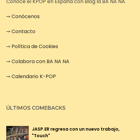
Conoce el KPOP en España con Blog la BA NA NA.
➙
Conócenos
➙
Contacto
➙
Política de Cookies
➙
Colabora con BA NA NA
➙
Calendario K-POP
ÚLTIMOS COMEBACKS
JASP.ER regresa con un nuevo trabajo,
"Touch"