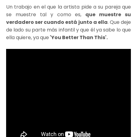
Un trabajo en el que la artista pide a su pareja que
se muestre tal y como es,
que muestre su
verdadero ser cuando está junto a ella
. Que deje
de lado su parte más infantil y que él ya sabe lo que
ella quiere, ya que
'You Better Than This'.