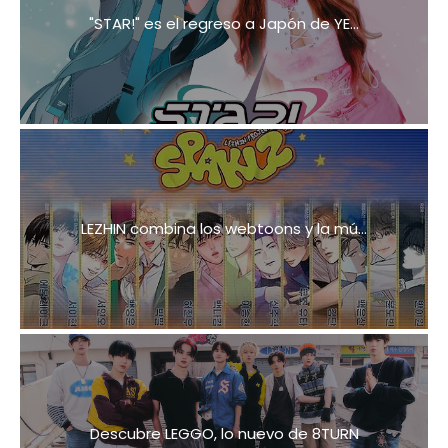
"STAR!" es el regreso a Japón de YE...
LEZHIN combina los webtoons y la mú...
Descubre LEGGO, lo nuevo de 8TURN