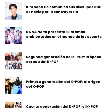
Kim Seon Ho comunica sus disculpas a su
ex novia por la controversia
BA NA NA te presenta 10 dramas
ambientados en el mundo de los esports
Segunda generación del K-POP: la época
dorada del K-POP
Primera generación del K-POP: el origen
del K-POP
Cuarta generación del K-POP: el K-POP