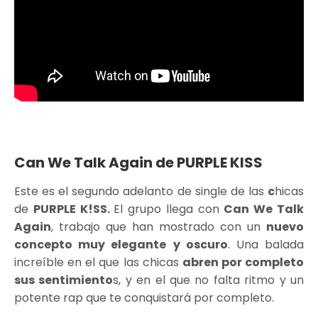
Can We Talk Again de PURPLE KISS
Este es el segundo adelanto de single de las
c
hicas
de
PURPLE K!SS.
El grupo llega con
Can We Talk
Again
, trabajo que han mostrado con un
nuevo
concepto muy elegante
y oscuro
. Una balada
increíble en el que las chicas
abren por completo
sus sentimiento
s, y en el que no falta ritmo y un
potente rap que te conquistará por completo.