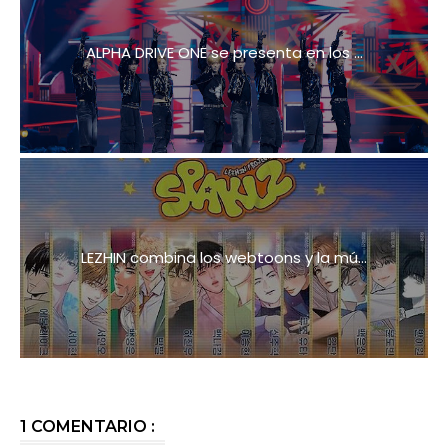
ALPHA DRIVE ONE se presenta en los ...
LEZHIN combina los webtoons y la mú...
1 COMENTARIO :