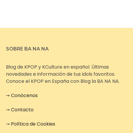
SOBRE BA NA NA
Blog de KPOP y KCulture en español. Últimas
novedades e información de tus idols favoritos.
Conoce el KPOP en España con Blog la BA NA NA.
➙
Conócenos
➙
Contacto
➙
Política de Cookies