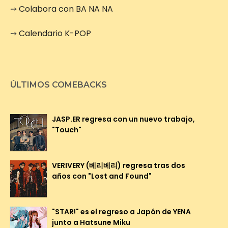
➙
Colabora con BA NA NA
➙
Calendario K-POP
ÚLTIMOS COMEBACKS
JASP.ER regresa con un nuevo trabajo,
"Touch"
VERIVERY (베리베리) regresa tras dos
años con "Lost and Found"
"STAR!" es el regreso a Japón de YENA
junto a Hatsune Miku