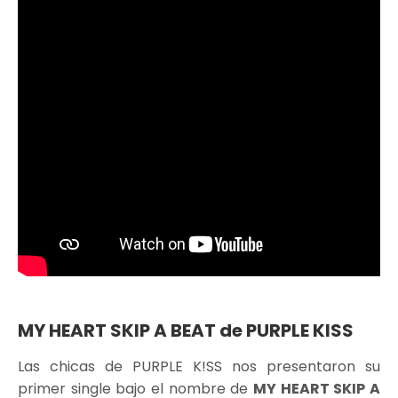
MY HEART SKIP A BEAT de PURPLE KISS
Las chicas de PURPLE K!SS nos presentaron su
primer single bajo el nombre de
MY HEART SKIP A