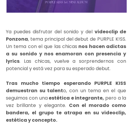
Ya puedes disfrutar del sonido y del
videoclip de
Ponzona
, tema principal del debut de PURPLE K!SS.
Un tema con el que las chicas
nos hacen adictas
a su sonido y nos enamoran con presencia y
lyrics
. Las chicas, vuelve a sorprendernos con
potencial y está vez para su esperado debut.
Tras mucho tiempo esperando PURPLE KISS
demuestran su talent
o, con un tema en el que
seguimos con una
estética e integrante,
pero a la
vez brillante y elegante.
Con el morado como
bandera, el grupo te atrapa en su videoclip,
estética y concepto.