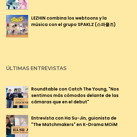
LEZHIN combina los webtoons y la
música con el grupo SPAKLZ (스파클즈)
ÚLTIMAS ENTREVISTAS
Roundtable con Catch The Young, "Nos
sentimos más cómodos delante de las
cámaras que en el debut"
Entrevista con Ha Su-Jin, guionista de
"The Matchmakers" en K-Drama MOiM