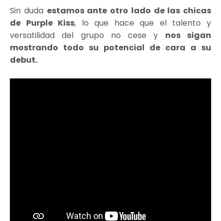
Sin duda
estamos ante otro lado de las chicas
de Purple Kiss
, lo que hace que el talento y
versatilidad del grupo no cese y
nos sigan
mostrando todo su potencial de cara a su
debut.