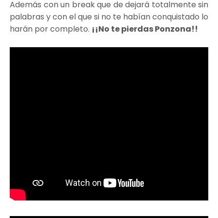
Además con un break que de dejará totalmente sin
palabras y con el que si no te habían conquistado lo
harán por completo.
¡¡No te pierdas Ponzona!!