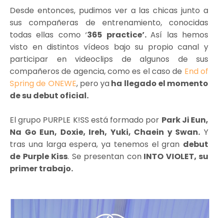
Desde entonces, pudimos ver a las chicas junto a
sus compañeras de entrenamiento, conocidas
todas ellas como ‘
365 practice’.
Así las hemos
visto en distintos vídeos bajo su propio canal y
participar en videoclips de algunos de sus
compañeros de agencia, como es el caso de
End of
Spring de ONEWE
, pero ya
ha llegado el momento
de su debut oficial.
El grupo PURPLE K!SS está formado por
Park Ji Eun,
Na Go Eun, Doxie, Ireh, Yuki, Chaein y Swan.
Y
tras una larga espera, ya tenemos el gran
debut
de Purple Kiss
. Se presentan con
INTO VIOLET, su
primer trabajo.