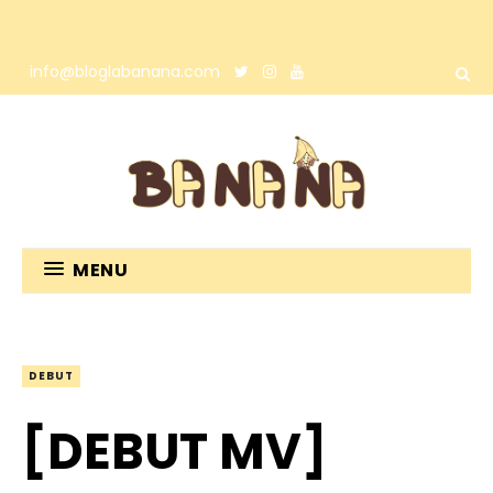
info@bloglabanana.com
MENU
DEBUT
[DEBUT MV]