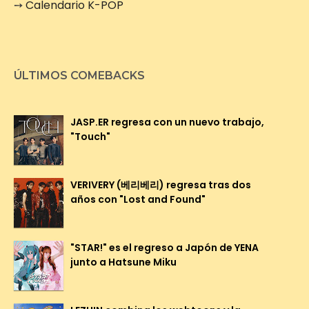
➙
Calendario K-POP
ÚLTIMOS COMEBACKS
JASP.ER regresa con un nuevo trabajo,
"Touch"
VERIVERY (베리베리) regresa tras dos
años con "Lost and Found"
"STAR!" es el regreso a Japón de YENA
junto a Hatsune Miku