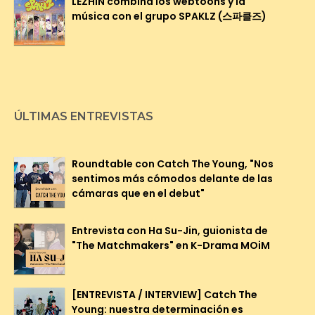
LEZHIN combina los webtoons y la
música con el grupo SPAKLZ (스파클즈)
ÚLTIMAS ENTREVISTAS
Roundtable con Catch The Young, "Nos
sentimos más cómodos delante de las
cámaras que en el debut"
Entrevista con Ha Su-Jin, guionista de
"The Matchmakers" en K-Drama MOiM
[ENTREVISTA / INTERVIEW] Catch The
Young: nuestra determinación es