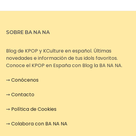
SOBRE BA NA NA
Blog de KPOP y KCulture en español. Últimas
novedades e información de tus idols favoritos.
Conoce el KPOP en España con Blog la BA NA NA.
➙
Conócenos
➙
Contacto
➙
Política de Cookies
➙
Colabora con BA NA NA