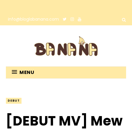
info@bloglabanana.com
MENU
DEBUT
[DEBUT MV] Mew