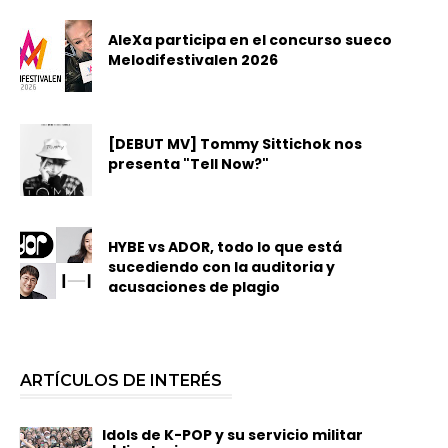
AleXa participa en el concurso sueco
Melodifestivalen 2026
[DEBUT MV] Tommy Sittichok nos
presenta "Tell Now?"
HYBE vs ADOR, todo lo que está
sucediendo con la auditoria y
acusaciones de plagio
ARTÍCULOS DE INTERÉS
Idols de K-POP y su servicio militar