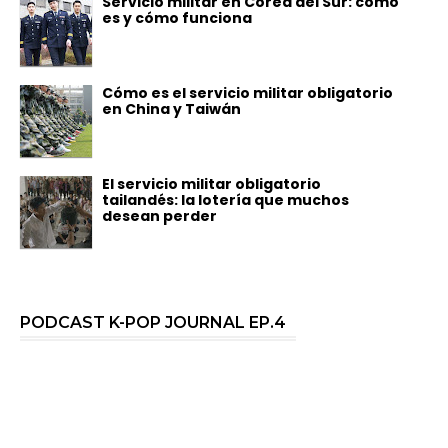
Servicio militar en Corea del Sur: cómo
es y cómo funciona
Cómo es el servicio militar obligatorio
en China y Taiwán
El servicio militar obligatorio
tailandés: la lotería que muchos
desean perder
PODCAST K-POP JOURNAL EP.4