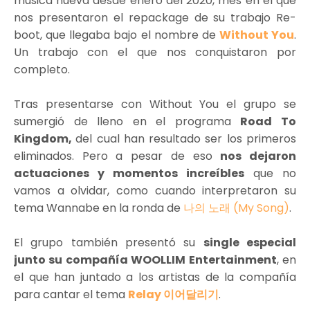
música nueva desde enero del 2020, mes en el que
nos presentaron
e
l repackage de su trabajo Re-
boot, que llegaba bajo el nombre de
Without You
.
Un trabajo con el que nos conquistaron por
completo.
Tras presentarse con Without You el grupo se
sumergió de lleno en el programa
Road To
Kingdom,
del cual han resultado ser los primeros
eliminados. Pero a pesar de eso
nos dejaron
actuaciones y momentos increíbles
que no
vamos a olvidar, como cuando interpretaron su
tema Wannabe en la ronda de
나의 노래 (My Song)
.
El grupo también presentó su
single especial
junto su compañía WOOLLIM Entertainment
, en
el que han juntado a los artistas de la compañía
para cantar el tema
Relay 이어달리기
.