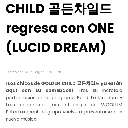
CHILD 골든차일드
regresa con ONE
(LUCID DREAM)
Escrito por Carla Folgar
9:00
0
¡Los chicos de GOLDEN CHILD 골든차일드 ya están
aquí con su comeback!
Tras su increíble
participación en el programa Road To Kingdom y
tras presentarse con el single de WOOLLIM
Entertainment, el grupo vuelve a presentarse con
nueva música.