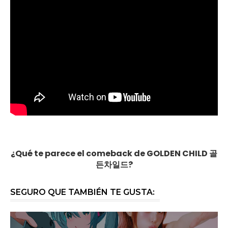
¿Qué te parece el comeback de GOLDEN CHILD 골
든차일드?
SEGURO QUE TAMBIÉN TE GUSTA: