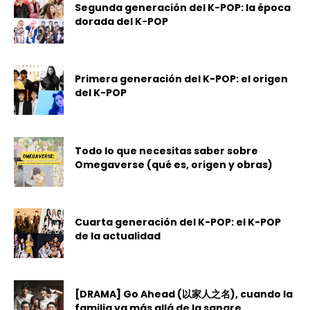
Segunda generación del K-POP: la época
dorada del K-POP
Primera generación del K-POP: el origen
del K-POP
Todo lo que necesitas saber sobre
Omegaverse (qué es, origen y obras)
Cuarta generación del K-POP: el K-POP
de la actualidad
[DRAMA] Go Ahead (以家人之名), cuando la
familia va más allá de la sangre