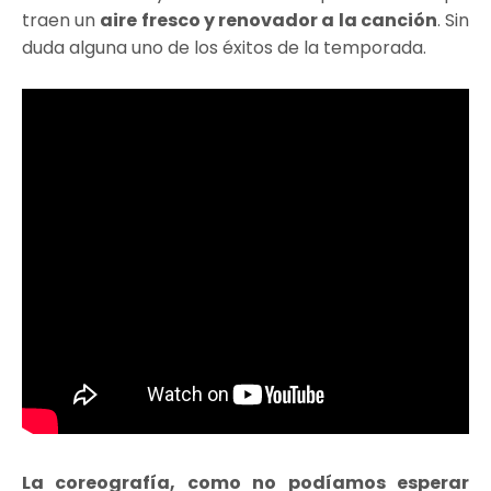
traen un
aire fresco y renovador a la canción
. Sin
duda alguna uno de los éxitos de la temporada.
La coreografía, como no podíamos esperar