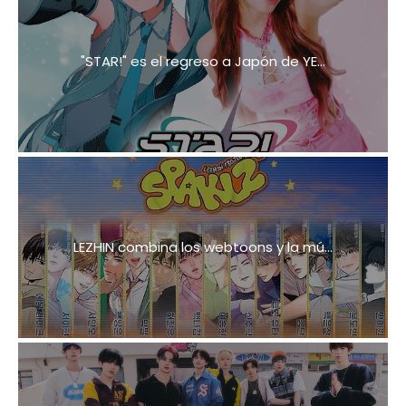
"STAR!" es el regreso a Japón de YE...
LEZHIN combina los webtoons y la mú...