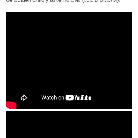
de Golden Child y su tema ONE (LUCID DREAM):