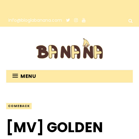
info@bloglabanana.com
MENU
COMEBACK
[MV] GOLDEN