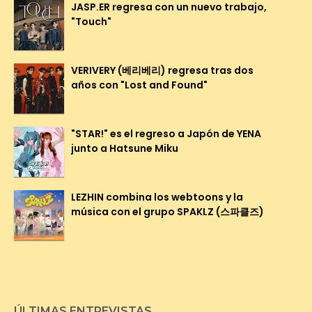
JASP.ER regresa con un nuevo trabajo,
"Touch"
VERIVERY (베리베리) regresa tras dos
años con "Lost and Found"
"STAR!" es el regreso a Japón de YENA
junto a Hatsune Miku
LEZHIN combina los webtoons y la
música con el grupo SPAKLZ (스파클즈)
ÚLTIMAS ENTREVISTAS