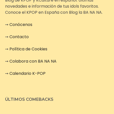
Blog de KPOP y KCulture en español. Últimas
novedades e información de tus idols favoritos.
Conoce el KPOP en España con Blog la BA NA NA.
➙
Conócenos
➙
Contacto
➙
Política de Cookies
➙
Colabora con BA NA NA
➙
Calendario K-POP
ÚLTIMOS COMEBACKS