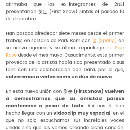
afirmaba que las ex-integrantes de 2NE1
presentarían 첫눈 (First Snow) juntas el pasado 10
de diciembre.
Han pasado alrededor siete meses desde el primer
trabajo en solitario de Park Bom con
봄 (Spring)
en
su nueva agencia y su álbum repackage
re: Blue
Rose
desde el mes mayo. Casualmente, este primer
proyecto de la artista había sido presentado a sus
fans con una colaboración con Dara, por lo que,
volveremos a verlas como un dúo de nuevo.
En esta nueva unión con
첫눈 (First Snow) vuelven
a demostrarnos que su amistad parece
mantenerse a pesar de todo
. Así nos lo han
hecho llegar con un
videoclip muy especial
, en el
que no sólo escuchamos sus increíbles voces
unidas sino que las vemos creando dicha canción.