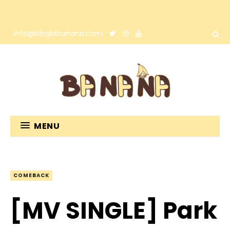
info@bloglabanana.com
MENU
COMEBACK
[MV SINGLE] Park