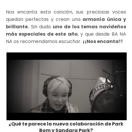
Nos encanta esta canción, sus preciosas voces
quedan perfectas y crean una
armonía única y
brillante.
Sin duda
uno de los temas navideños
más especiales de este año
, y que desde BA NA
NA os recomendamos escuchar.
¡¡Nos encanta!!
¿Qué te parece la nueva colaboración de Park
Bom y Sandara Park?