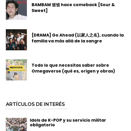
BAMBAM 뱀뱀 hace comeback [Sour &
Sweet]
[DRAMA] Go Ahead (以家人之名), cuando la
familia va más allá de la sangre
Todo lo que necesitas saber sobre
Omegaverse (qué es, origen y obras)
ARTÍCULOS DE INTERÉS
Idols de K-POP y su servicio militar
obligatorio