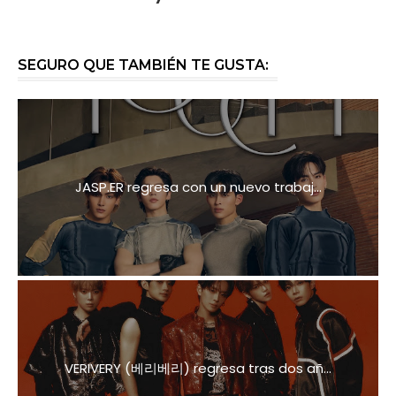
SEGURO QUE TAMBIÉN TE GUSTA:
JASP.ER regresa con un nuevo trabaj...
VERIVERY (베리베리) regresa tras dos añ...