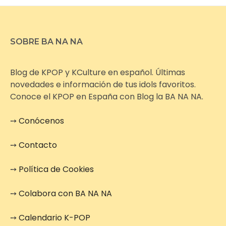
SOBRE BA NA NA
Blog de KPOP y KCulture en español. Últimas
novedades e información de tus idols favoritos.
Conoce el KPOP en España con Blog la BA NA NA.
➙
Conócenos
➙
Contacto
➙
Política de Cookies
➙
Colabora con BA NA NA
➙
Calendario K-POP