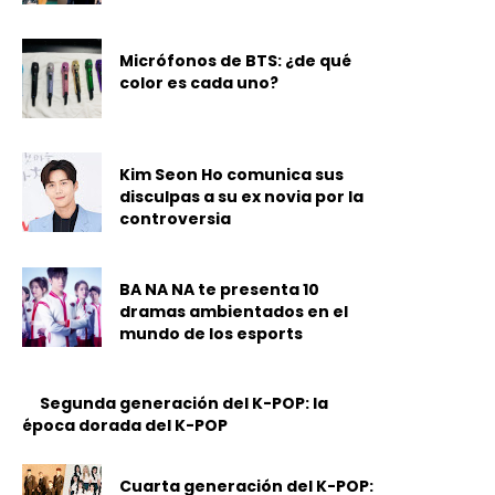
Micrófonos de BTS: ¿de qué
color es cada uno?
Kim Seon Ho comunica sus
disculpas a su ex novia por la
controversia
BA NA NA te presenta 10
dramas ambientados en el
mundo de los esports
Segunda generación del K-POP: la
época dorada del K-POP
Cuarta generación del K-POP: