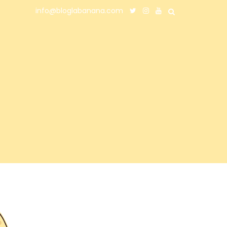
info@bloglabanana.com