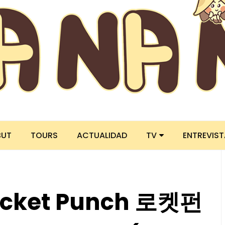
BUT
TOURS
ACTUALIDAD
TV
ENTREVIS
ocket Punch 로켓펀