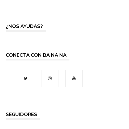
¿NOS AYUDAS?
CONECTA CON BA NA NA
SEGUIDORES