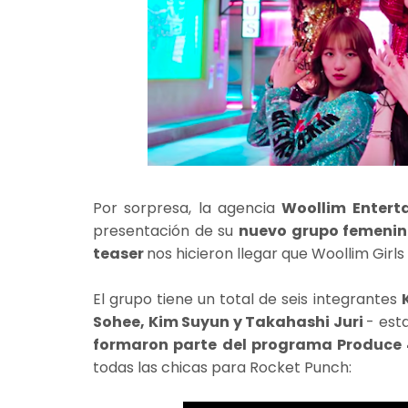
Por sorpresa, la agencia
Woollim Enter
presentación de su
nuevo grupo femeni
teaser
nos hicieron llegar que Woollim Girls
El grupo tiene un total de seis integrantes
Sohee, Kim Suyun y Takahashi Juri
- est
formaron parte del programa Produce
todas las chicas para Rocket Punch: