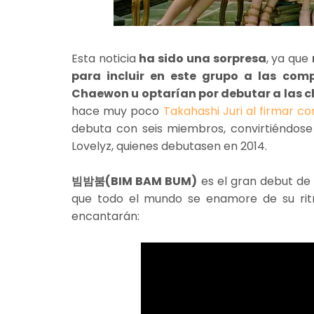
Esta noticia
ha sido una sorpresa
, ya que
para incluir en este grupo a las c
Chaewon u optarían por debutar a las ch
hace muy poco
Takahashi Juri al firmar c
debuta con seis miembros, convirtiéndose
Lovelyz, quienes debutasen en 2014.
빔밤붐(BIM BAM BUM)
es el gran debut de
que todo el mundo se enamore de su ritm
encantarán: