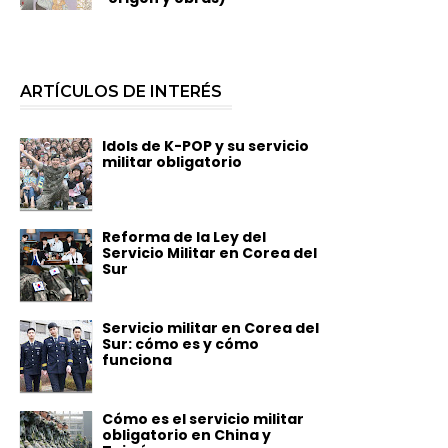
ARTÍCULOS DE INTERÉS
Idols de K-POP y su servicio
militar obligatorio
Reforma de la Ley del
Servicio Militar en Corea del
Sur
Servicio militar en Corea del
Sur: cómo es y cómo
funciona
Cómo es el servicio militar
obligatorio en China y