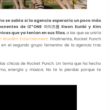
no se sabía si la agencia esperaría un poco más
omponentes de IZ*ONE 아이즈원 Kwon Eunbi y Kim
icas que ya tenían en sus filas
, a las que se uniría
on Woollim Entertainment.
Finalmente, Rocket Punch
 en el segundo grupo femenino de la agencia tras
 las chicas de Rocket Punch. Un tema que ha hecho
o, energía y música. No te lo pierdas porque te