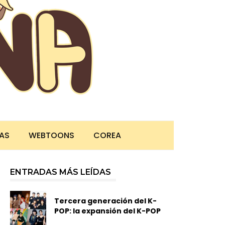
TAS
WEBTOONS
COREA
ENTRADAS MÁS LEÍDAS
Tercera generación del K-
POP: la expansión del K-POP