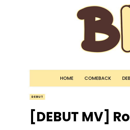
HOME
COMEBACK
DE
DEBUT
[DEBUT MV] R