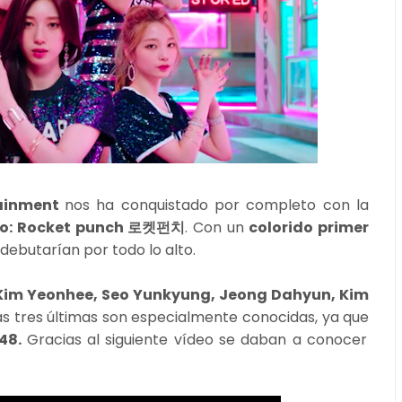
tainment
nos ha conquistado por completo con la
no: Rocket punch 로켓펀치
. Con un
colorido primer
 debutarían por todo lo alto.
Kim Yeonhee, Seo Yunkyung, Jeong Dahyun, Kim
as tres últimas son especialmente conocidas, ya que
 48.
Gracias al siguiente vídeo se daban a conocer