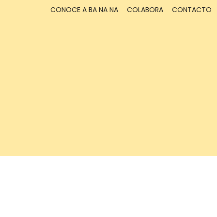
CONOCE A BA NA NA
COLABORA
CONTACTO