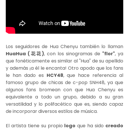
Los seguidores de Hua Chenyu también lo llaman
HuaHua (花花)
, con los sinogramas de
"flor"
, ya
que fonéticamente es similar al "Hua" de su apellido
y además ¡a él le encanta! Otro apodo que los fans
le han dado es
HCY48
, que hace referencia al
famoso grupo de chicas de c-pop SNH48, ya que
algunos fans bromean con que Hua Chenyu es
equivalente a todo un grupo, debido a su gran
versatilidad y lo polifacético que es, siendo capaz
de incorporar diversos estilos de música.
El artista tiene su propio
logo
que ha sido
creado