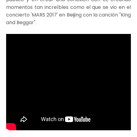
momentos tan increíbles como el que se vio en el
concierto 'MARS 2017' en Beijing con la canción "King
and Beggar".