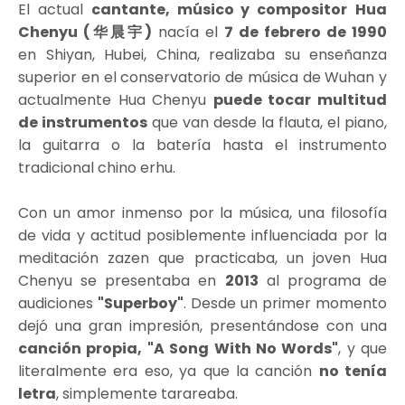
El actual
cantante, músico y compositor
Hua
Chenyu (华晨宇)
nacía el
7 de febrero de 1990
en Shiyan, Hubei, China, realizaba su enseñanza
superior en el conservatorio de música de Wuhan y
actualmente Hua Chenyu
puede tocar multitud
de instrumentos
que van desde la flauta, el piano,
la guitarra o la batería hasta el instrumento
tradicional chino erhu.
Con un amor inmenso por la música, una filosofía
de vida y actitud posiblemente influenciada por la
meditación zazen que practicaba, un joven Hua
Chenyu se presentaba en
2013
al programa de
audiciones
"Superboy"
. Desde un primer momento
dejó una gran impresión, presentándose con una
canción propia,
"A Song With No Words"
, y que
literalmente era eso, ya que la canción
no tenía
letra
, simplemente tarareaba.