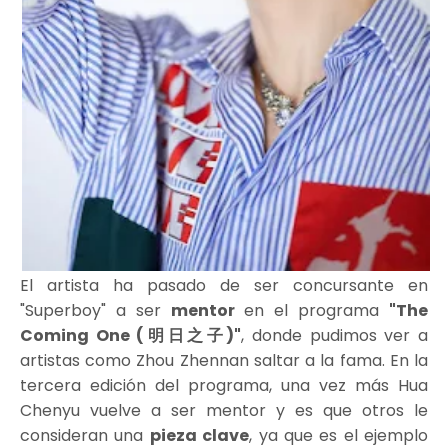
El artista ha pasado de ser concursante en
"Superboy" a ser
mentor
en el programa
"The
Coming One (明日之子)"
, donde pudimos ver a
artistas como Zhou Zhennan saltar a la fama. En la
tercera edición del programa, una vez más Hua
Chenyu vuelve a ser mentor y es que otros le
consideran una
pieza clave
, ya que es el ejemplo