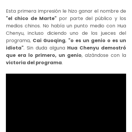
Esta primera impresión le hizo ganar el nombre de
"el chico de Marte"
por parte del público y los
medios chinos. No había un punto medio con Hua
Chenyu, incluso diciendo uno de los jueces del
programa,
Cai Guoqing
,
"o es un genio o es un
idiota"
. Sin duda alguna
Hua Chenyu demostró
que era lo primero, un genio
, alzándose con la
victoria del programa
.