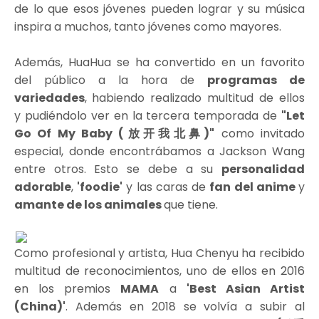
de lo que esos jóvenes pueden lograr y su música
inspira a muchos, tanto jóvenes como mayores.
Además, HuaHua se ha convertido en un favorito
del público a la hora de
programas de
variedades
,
habiendo realizado multitud de ellos
y pudiéndolo ver en la tercera temporada de
"Let
Go Of My Baby (放开我北鼻)"
como invitado
especial, donde encontrábamos a Jackson Wang
entre otros. Esto se debe a su
personalidad
adorable
,
'foodie'
y las caras de
fan del anime
y
amante de los animales
que tiene.
Como profesional y artista, Hua Chenyu ha recibido
multitud de reconocimientos, uno de ellos en 2016
en los premios
MAMA
a
'Best Asian Artist
(China)'
. Además en 2018 se volvía a subir al