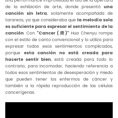
una performance improvisada el día de la apertura
de la exhibición de arte, donde presentó
una
canción sin letra
, solamente acompañada de
tarareos, ya que consideraba que
la melodía sola
es suficiente para expresar el sentimiento de la
canción
. Con
"Cancer (癌)"
Hua Chenyu rompe
con el estilo de canto convencional y lo utiliza para
expresar todos esos sentimientos complicados,
porque
esta canción no está creada para
hacerte sentir bien
, está creada para todo lo
contrario, para incomodar, haciendo referencia a
todos esos sentimientos de desesperación y miedo
que pueden tener los enfermos de cáncer y
también a la rápida reproducción de las células
cancerígenas.