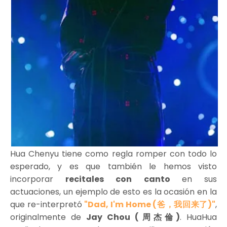
Hua Chenyu tiene como regla romper con todo lo
esperado, y es que también le hemos visto
incorporar
recitales con canto
en sus
actuaciones, un ejemplo de esto es la ocasión en la
que re-interpretó
"Dad, I'm Home (爸，我回来了)"
,
originalmente de
Jay Chou (周杰倫)
. HuaHua