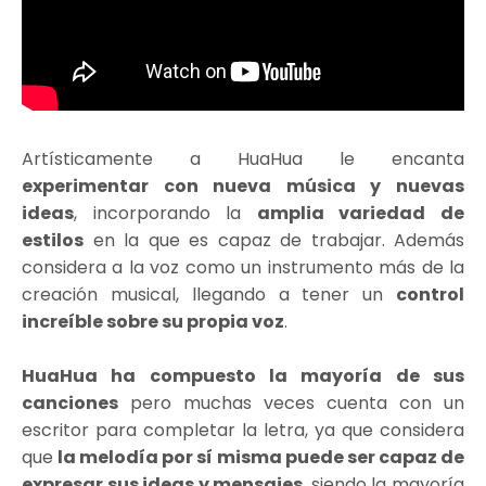
Artísticamente a HuaHua le encanta
experimentar con nueva música y nuevas
ideas
, incorporando la
amplia variedad de
estilos
en la que es capaz de trabajar. Además
considera a la voz como un instrumento más de la
creación musical, llegando a tener un
control
increíble sobre su propia voz
.
HuaHua ha compuesto la mayoría de sus
canciones
pero muchas veces cuenta con un
escritor para completar la letra, ya que considera
que
la melodía por sí misma puede ser capaz de
expresar sus ideas y mensajes
, siendo la mayoría