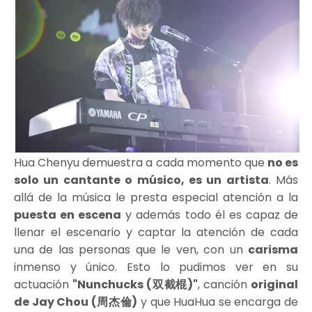
Hua Chenyu demuestra a cada momento que
no es
solo un cantante o músico, es un artista
. Más
allá de la música le presta especial atención a la
puesta en escena
y además todo él es capaz de
llenar el escenario y captar la atención de cada
una de las personas que le ven, con un
carisma
inmenso y único. Esto lo pudimos ver en su
actuación
"Nunchucks (双截棍)"
, canción
original
de Jay Chou (周杰倫)
y que HuaHua se encarga de