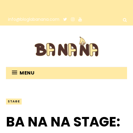
info@bloglabanana.com
MENU
STAGE
BA NA NA STAGE: