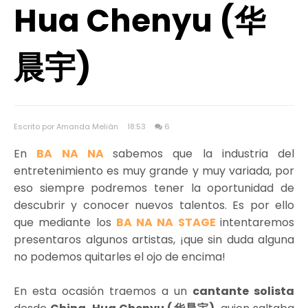
Hua Chenyu (华
晨宇)
Escrito por Amanda Melián
18:53
6
En
BA NA NA
sabemos que la industria del
entretenimiento es muy grande y muy variada, por
eso siempre podremos tener la oportunidad de
descubrir y conocer nuevos talentos. Es por ello
que mediante los
BA NA NA STAGE
intentaremos
presentaros algunos artistas, ¡que sin duda alguna
no podemos quitarles el ojo de encima!
En esta ocasión traemos a un
cantante solista