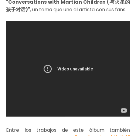
"Conversations with Martian Children (与火星的
孩子对话)"
, un tema que une al artista con sus fans.
Entre los trabajos de este álbum también