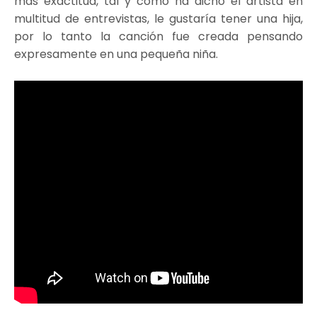
más exactitud, tal y como ha dicho el artista en
multitud de entrevistas, le gustaría tener una hija,
por lo tanto la canción fue creada pensando
expresamente en una pequeña niña.