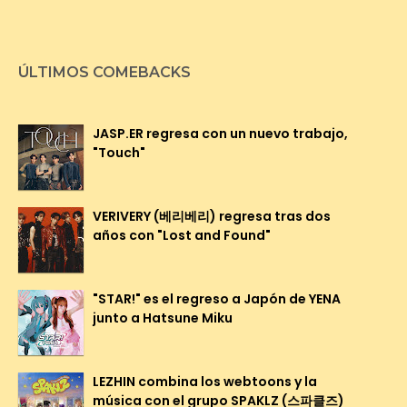
ÚLTIMOS COMEBACKS
JASP.ER regresa con un nuevo trabajo,
"Touch"
VERIVERY (베리베리) regresa tras dos
años con "Lost and Found"
"STAR!" es el regreso a Japón de YENA
junto a Hatsune Miku
LEZHIN combina los webtoons y la
música con el grupo SPAKLZ (스파클즈)