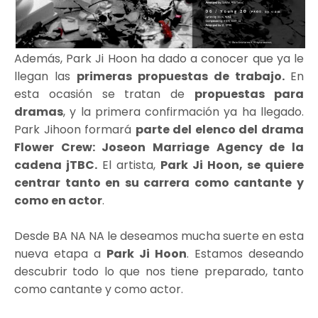
Además, Park Ji Hoon ha dado a conocer que ya le
llegan las
primeras propuestas de trabajo.
En
esta ocasión se tratan de
propuestas para
dramas
, y la primera confirmación ya ha llegado.
Park Jihoon formará
parte del elenco del drama
Flower Crew: Joseon Marriage Agency de la
cadena jTBC.
El artista,
Park Ji Hoon, se quiere
centrar tanto en su carrera como cantante y
como en actor
.
Desde BA NA NA le deseamos mucha suerte en esta
nueva etapa a
Park Ji Hoon
. Estamos deseando
descubrir todo lo que nos tiene preparado, tanto
como cantante y como actor.