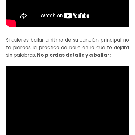
Si quieres bailar a ritmo de su canción principal no
te pierdas la práctica de baile en la que te dejará
sin palabras.
No pierdas detalle y a bailar: