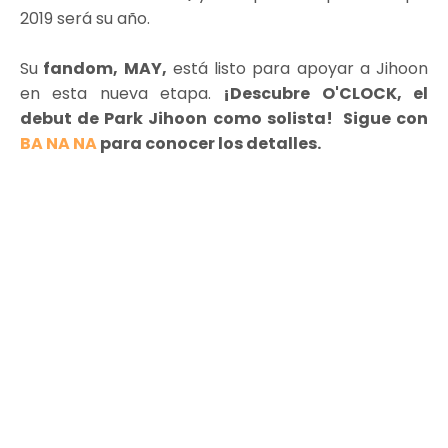
2019 será su año.
Su
fandom, MAY,
está listo para apoyar a Jihoon
en esta nueva etapa.
¡Descubre O'CLOCK, el
debut de Park Jihoon como solista! Sigue con
BA NA NA
para conocer los detalles.