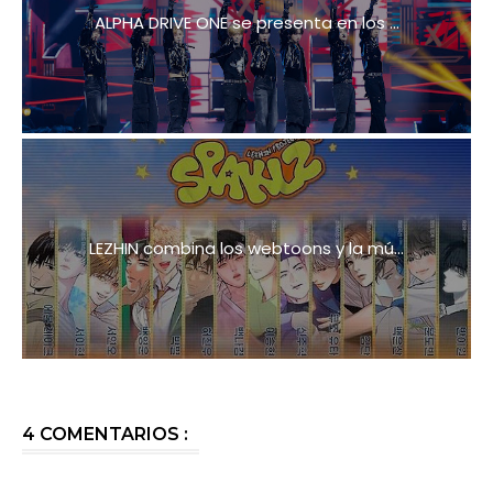
ALPHA DRIVE ONE se presenta en los ...
LEZHIN combina los webtoons y la mú...
4 COMENTARIOS :