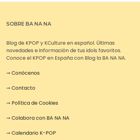
SOBRE BA NA NA
Blog de KPOP y KCulture en español. Últimas
novedades e información de tus idols favoritos.
Conoce el KPOP en España con Blog la BA NA NA.
➙
Conócenos
➙
Contacto
➙
Política de Cookies
➙
Colabora con BA NA NA
➙
Calendario K-POP