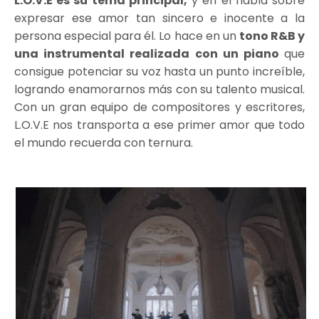
L.O.V.E es su tema principal,
y en él habla sobre
expresar ese amor tan sincero e inocente a la
persona especial para él. Lo hace en un
tono R&B y
una instrumental realizada con un piano
que
consigue potenciar su voz hasta un punto increíble,
logrando enamorarnos más con su talento musical.
Con un gran equipo de compositores y escritores,
L.O.V.E nos transporta a ese primer amor que todo
el mundo recuerda con ternura.