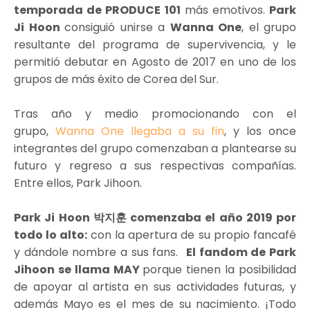
temporada de PRODUCE 101
más emotivos.
Park
Ji Hoon
consiguió unirse a
Wanna One
, el grupo
resultante del programa de supervivencia, y le
permitió debutar en Agosto de 2017 en uno de los
grupos de más éxito de Corea del Sur.
Tras año y medio promocionando con el
grupo,
Wanna One llegaba a su fin
, y los once
integrantes del grupo comenzaban a plantearse su
futuro y regreso a sus respectivas compañías.
Entre ellos, Park Jihoon.
Park Ji
Hoon
박지훈
comenzaba el año 2019 por
todo lo alto:
con la apertura de su propio fancafé
y dándole nombre a sus fans.
El fandom de Park
Jihoon se llama MAY
porque tienen la posibilidad
de apoyar al artista en sus actividades futuras, y
además Mayo es el mes de su nacimiento. ¡Todo