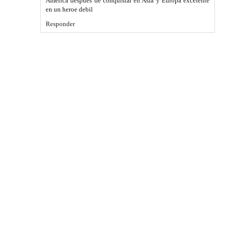
América después de conquistar en Asía y Europa excelente
en un heroe debil
Responder