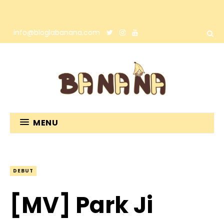
info@bloglabanana.com
MENU
DEBUT
[MV] Park Ji