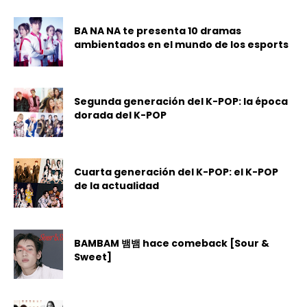
BA NA NA te presenta 10 dramas
ambientados en el mundo de los esports
Segunda generación del K-POP: la época
dorada del K-POP
Cuarta generación del K-POP: el K-POP
de la actualidad
BAMBAM 뱀뱀 hace comeback [Sour &
Sweet]