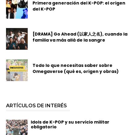
Primera generación del K-POP: el origen
del K-POP
[DRAMA] Go Ahead (以家人之名), cuando la
familia va más allá de la sangre
Todo lo que necesitas saber sobre
Omegaverse (qué es, origen y obras)
ARTÍCULOS DE INTERÉS
Idols de K-POP y su servicio militar
obligatorio