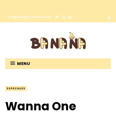
info@bloglabanana.com
MENU
ESPECIALES
Wanna One