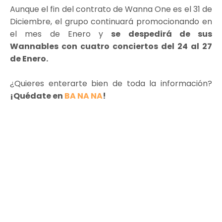
Aunque el fin del contrato de Wanna One es el 31 de
Diciembre, el grupo continuará promocionando en
el mes de Enero y
se despedirá de sus
Wannables con cuatro conciertos del 24 al 27
de Enero.
¿Quieres enterarte bien de toda la información?
¡Quédate en
BA NA NA
!