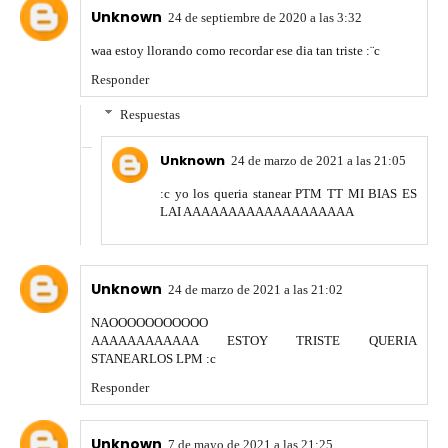
Unknown
24 de septiembre de 2020 a las 3:32
waa estoy llorando como recordar ese dia tan triste :¨c
Responder
Respuestas
Unknown
24 de marzo de 2021 a las 21:05
:c yo los queria stanear PTM TT MI BIAS ES
LAI AAAAAAAAAAAAAAAAAAA
Unknown
24 de marzo de 2021 a las 21:02
NAOOOOOOOOOOO
AAAAAAAAAAAA ESTOY TRISTE QUERIA
STANEARLOS LPM :c
Responder
Unknown
7 de mayo de 2021 a las 21:25