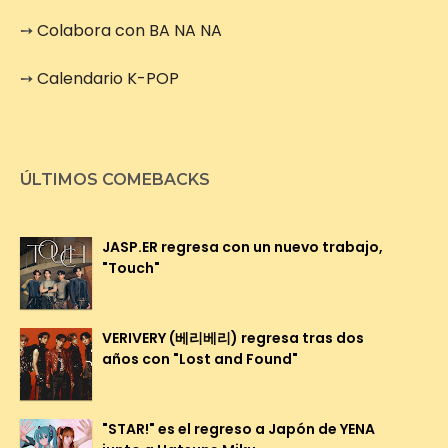
➙
Colabora con BA NA NA
➙
Calendario K-POP
ÚLTIMOS COMEBACKS
JASP.ER regresa con un nuevo trabajo,
"Touch"
VERIVERY (베리베리) regresa tras dos
años con "Lost and Found"
"STAR!" es el regreso a Japón de YENA