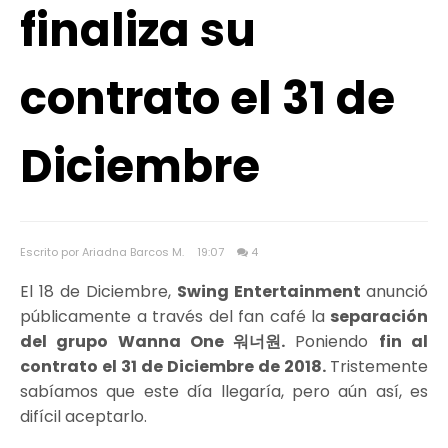
finaliza su
contrato el 31 de
Diciembre
Escrito por Ariadna Barcos M.
19:07
4
El 18 de Diciembre,
Swing Entertainment
anunció
públicamente a través del fan café la
separación
del grupo Wanna One 워너원.
Poniendo
fin al
contrato el 31 de Diciembre de 2018.
Tristemente
sabíamos que este día llegaría, pero aún así, es
difícil aceptarlo.