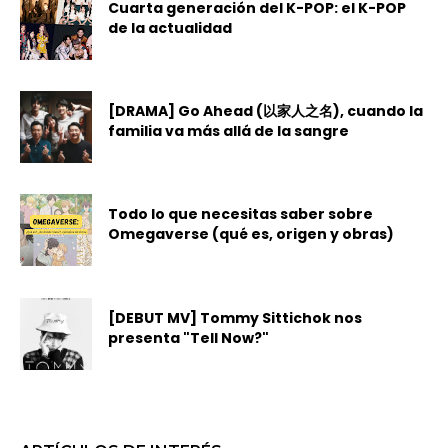
Cuarta generación del K-POP: el K-POP
de la actualidad
[DRAMA] Go Ahead (以家人之名), cuando la
familia va más allá de la sangre
Todo lo que necesitas saber sobre
Omegaverse (qué es, origen y obras)
[DEBUT MV] Tommy Sittichok nos
presenta "Tell Now?"