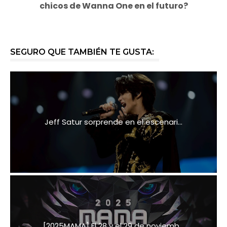
chicos de Wanna One en el futuro?
SEGURO QUE TAMBIÉN TE GUSTA:
Jeff Satur sorprende en el escenari...
[2025MAMA] El 28 y el 29 de noviemb...