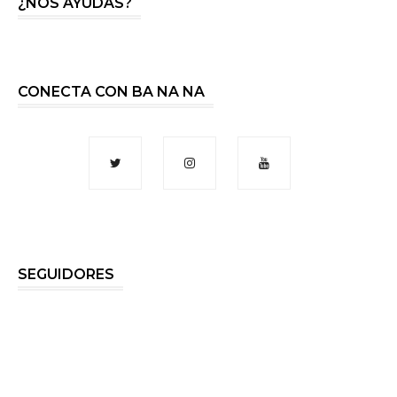
¿NOS AYUDAS?
CONECTA CON BA NA NA
SEGUIDORES