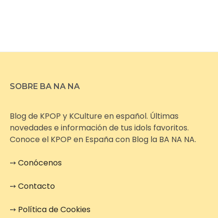
SOBRE BA NA NA
Blog de KPOP y KCulture en español. Últimas
novedades e información de tus idols favoritos.
Conoce el KPOP en España con Blog la BA NA NA.
➙
Conócenos
➙
Contacto
➙
Política de Cookies