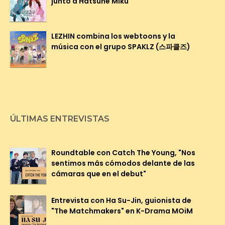
junto a Hatsune Miku
LEZHIN combina los webtoons y la
música con el grupo SPAKLZ (스파클즈)
ÚLTIMAS ENTREVISTAS
Roundtable con Catch The Young, "Nos
sentimos más cómodos delante de las
cámaras que en el debut"
Entrevista con Ha Su-Jin, guionista de
"The Matchmakers" en K-Drama MOiM