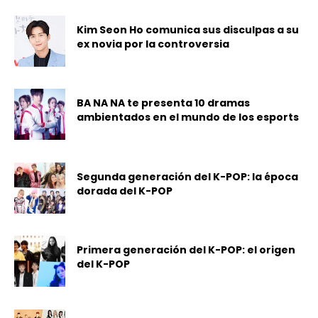
Kim Seon Ho comunica sus disculpas a su
ex novia por la controversia
BA NA NA te presenta 10 dramas
ambientados en el mundo de los esports
Segunda generación del K-POP: la época
dorada del K-POP
Primera generación del K-POP: el origen
del K-POP