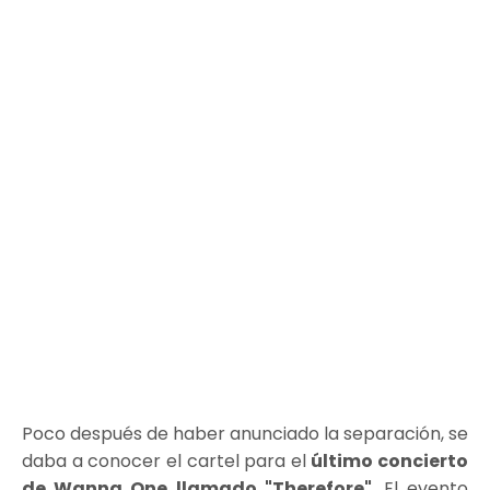
Poco después de haber anunciado la separación, se
daba a conocer el cartel para el
último concierto
de Wanna One llamado "Therefore"
. El evento