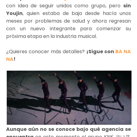
con idea de seguir unidos como grupo, pero
sin
Youjin
, quien estaba de baja desde hacía unos
meses por problemas de salud y ahora regresan
con un nuevo integrante para comenzar su
próxima etapa en la industria musical.
¿Quieres conocer más detalles?
¡Sigue con
BA NA
NA
!
Aunque aún no se conoce bajo qué agencia se
encuentra
en este momento el grupo KNK 크나큰,