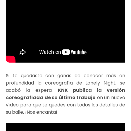
Si te quedaste con ganas de conocer más en
profundidad la coreografía de Lonely Night, se
acabó la espera.
KNK publica la versión
coreografiada de su último trabajo
en un nuevo
vídeo para que te quedes con todos los detalles de
su baile. ¡Nos encanta!