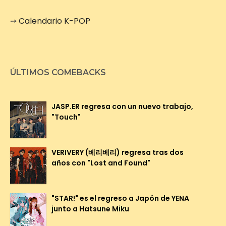
➙
Calendario K-POP
ÚLTIMOS COMEBACKS
JASP.ER regresa con un nuevo trabajo,
"Touch"
VERIVERY (베리베리) regresa tras dos
años con "Lost and Found"
"STAR!" es el regreso a Japón de YENA
junto a Hatsune Miku