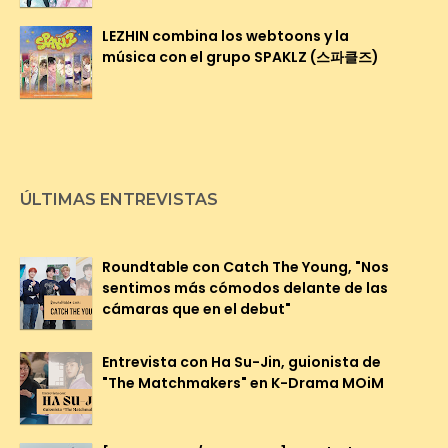
LEZHIN combina los webtoons y la
música con el grupo SPAKLZ (스파클즈)
ÚLTIMAS ENTREVISTAS
Roundtable con Catch The Young, "Nos
sentimos más cómodos delante de las
cámaras que en el debut"
Entrevista con Ha Su-Jin, guionista de
"The Matchmakers" en K-Drama MOiM