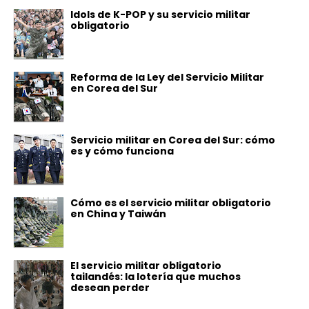
Idols de K-POP y su servicio militar
obligatorio
Reforma de la Ley del Servicio Militar
en Corea del Sur
Servicio militar en Corea del Sur: cómo
es y cómo funciona
Cómo es el servicio militar obligatorio
en China y Taiwán
El servicio militar obligatorio
tailandés: la lotería que muchos
desean perder