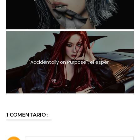
"Accidentally on Purpose", el esper...
1 COMENTARIO :