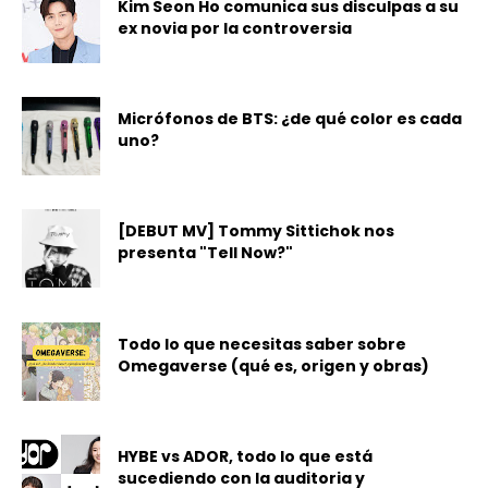
Kim Seon Ho comunica sus disculpas a su
ex novia por la controversia
Micrófonos de BTS: ¿de qué color es cada
uno?
[DEBUT MV] Tommy Sittichok nos
presenta "Tell Now?"
Todo lo que necesitas saber sobre
Omegaverse (qué es, origen y obras)
HYBE vs ADOR, todo lo que está
sucediendo con la auditoria y