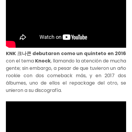
KNK 크나큰 debutaron como un quinteto en 2016
con el tema
Knock
, llamando la atención de mucha
gente; sin embargo, a pesar de que tuvieron un año
rookie con dos comeback más, y en 2017 dos
álbumes, uno de ellos el repackage del otro, se
unieron a su discografía.