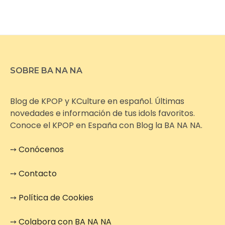
SOBRE BA NA NA
Blog de KPOP y KCulture en español. Últimas
novedades e información de tus idols favoritos.
Conoce el KPOP en España con Blog la BA NA NA.
➙
Conócenos
➙
Contacto
➙
Política de Cookies
➙
Colabora con BA NA NA