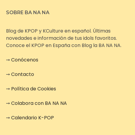
SOBRE BA NA NA
Blog de KPOP y KCulture en español. Últimas
novedades e información de tus idols favoritos.
Conoce el KPOP en España con Blog la BA NA NA.
➙
Conócenos
➙
Contacto
➙
Política de Cookies
➙
Colabora con BA NA NA
➙
Calendario K-POP