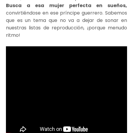
Busca a esa mujer perfecta en sueños,
convirtiéndose en ese príncipe guerrero. Sabemos
que es un tema que no va a dejar de sonar en
nuestras listas de reproducción, ¡porque menudo
ritmo!