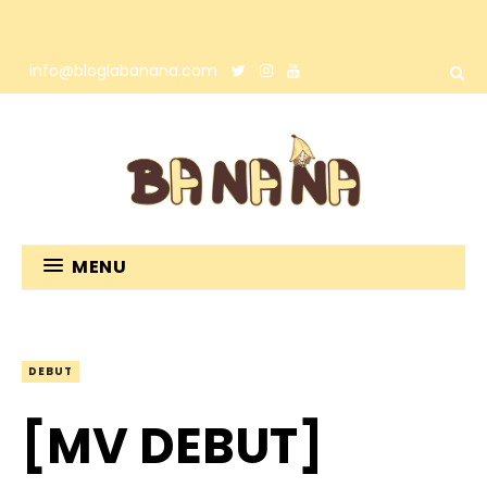
info@bloglabanana.com
MENU
DEBUT
[MV DEBUT]