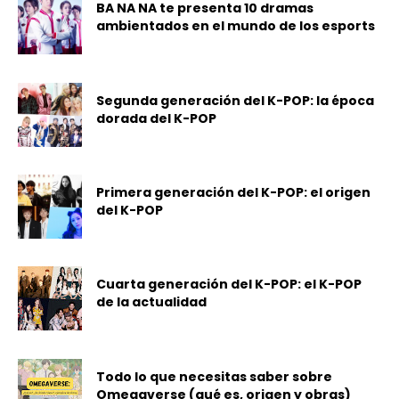
BA NA NA te presenta 10 dramas
ambientados en el mundo de los esports
Segunda generación del K-POP: la época
dorada del K-POP
Primera generación del K-POP: el origen
del K-POP
Cuarta generación del K-POP: el K-POP
de la actualidad
Todo lo que necesitas saber sobre
Omegaverse (qué es, origen y obras)