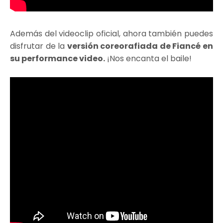
Además del videoclip oficial, ahora también puedes
disfrutar de la
versión coreorafiada de Fiancé en
su performance video.
¡Nos encanta el baile!