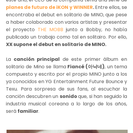
planes de futuro de iKON y WINNER
.
Entre ellos, se
encontraba el debut en solitario de MINO, que pese
a haber colaborado con varios artistas y presentar
el proyecto
THE MOBB
junto a Bobby, no había
publicado un trabajo como tal en solitairo. Por ello,
XX supone el debut en solitario de MINO.
La
canción principal
de este primer álbum en
solitario de Mino se llama
Fiancé (아낙네)
, un tema
compuesto y escrito por el propio MINO junto a los
ya conocidos en YG Entertainment Future Bounce y
Texu. Para sorpresa de sus fans, al escuchar la
canción descubren un
sonido
que, si han seguido la
industria musical coreana a lo largo de los años,
será
familiar
.