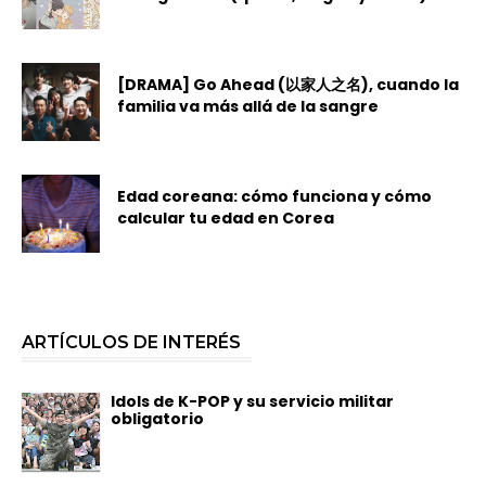
[DRAMA] Go Ahead (以家人之名), cuando la
familia va más allá de la sangre
Edad coreana: cómo funciona y cómo
calcular tu edad en Corea
ARTÍCULOS DE INTERÉS
Idols de K-POP y su servicio militar
obligatorio