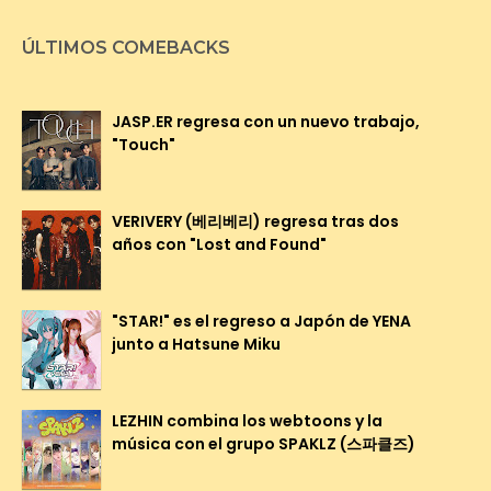
ÚLTIMOS COMEBACKS
JASP.ER regresa con un nuevo trabajo,
"Touch"
VERIVERY (베리베리) regresa tras dos
años con "Lost and Found"
"STAR!" es el regreso a Japón de YENA
junto a Hatsune Miku
LEZHIN combina los webtoons y la
música con el grupo SPAKLZ (스파클즈)