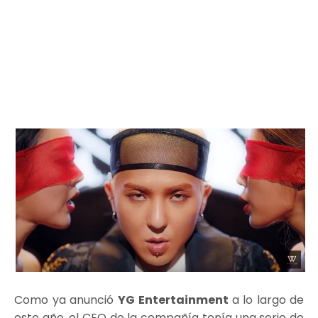
Como ya anunció
YG
Entertainment
a lo largo de
este año, el CEO de la compañía tenía una serie de