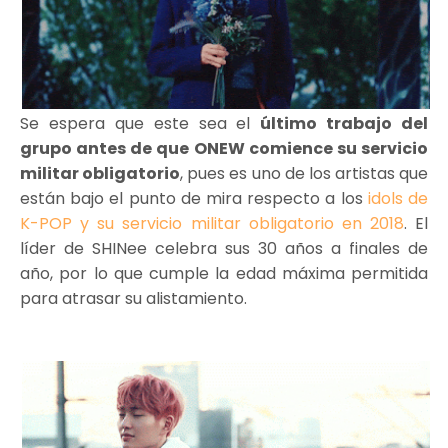
Se espera que este sea el
último trabajo del
grupo antes de que ONEW comience su servicio
militar obligatorio
, pues es uno de los artistas que
están bajo el punto de mira respecto a los
idols de
K-POP y su servicio militar obligatorio en 2018
. El
líder de SHINee celebra sus 30 años a finales de
año, por lo que cumple la edad máxima permitida
para atrasar su alistamiento.