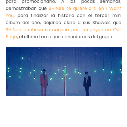
para promocionarlo. A las pocas semanas,
demostraban que
SHINee te quiere a ti en I Want
You
, para finalizar la historia con el tercer mini
álbum del año, dejando claro a sus Shawols que
SHINee continúa su camino por Jonghyun en Our
Page
, el último tema que conocíamos del grupo.