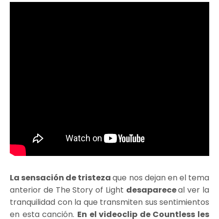
La sensación de tristeza
que nos dejan en el tema
anterior de The Story of Light
desaparece
al ver la
tranquilidad con la que transmiten sus sentimientos
en esta canción.
En el videoclip de Countless les