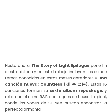
Hasta ahora.
The Story of Light Epilogue
pone fin
a esta historia y en este trabajo incluyen los quince
temas conocidos en estos meses anteriores y
una
canción nueva: Countless (셀 수 없는).
Estas 16
canciones forman su
sexto álbum repackage
, y
retoman el ritmo R&B con toques de house tropical,
donde las voces de SHINee buscan encontrar la
perfecta armonía.