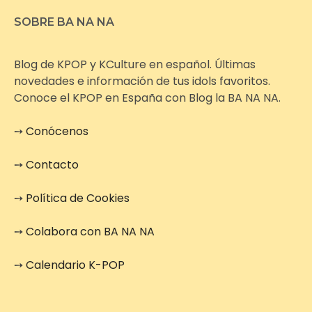
SOBRE BA NA NA
Blog de KPOP y KCulture en español. Últimas
novedades e información de tus idols favoritos.
Conoce el KPOP en España con Blog la BA NA NA.
➙
Conócenos
➙
Contacto
➙
Política de Cookies
➙
Colabora con BA NA NA
➙
Calendario K-POP