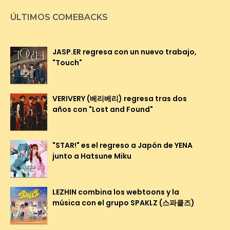
ÚLTIMOS COMEBACKS
JASP.ER regresa con un nuevo trabajo,
"Touch"
VERIVERY (베리베리) regresa tras dos
años con "Lost and Found"
"STAR!" es el regreso a Japón de YENA
junto a Hatsune Miku
LEZHIN combina los webtoons y la
música con el grupo SPAKLZ (스파클즈)