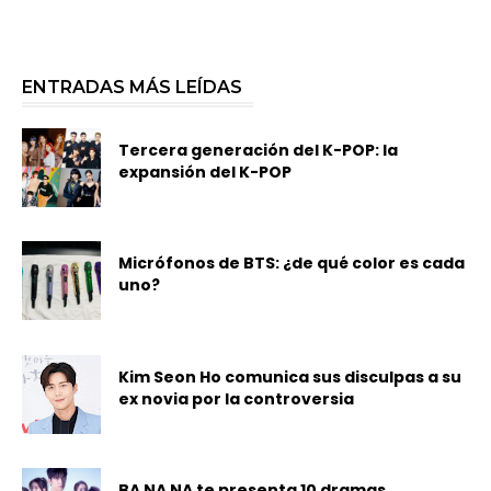
ENTRADAS MÁS LEÍDAS
Tercera generación del K-POP: la
expansión del K-POP
Micrófonos de BTS: ¿de qué color es cada
uno?
Kim Seon Ho comunica sus disculpas a su
ex novia por la controversia
BA NA NA te presenta 10 dramas