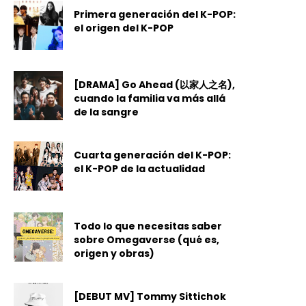
Primera generación del K-POP:
el origen del K-POP
[DRAMA] Go Ahead (以家人之名),
cuando la familia va más allá
de la sangre
Cuarta generación del K-POP:
el K-POP de la actualidad
Todo lo que necesitas saber
sobre Omegaverse (qué es,
origen y obras)
[DEBUT MV] Tommy Sittichok