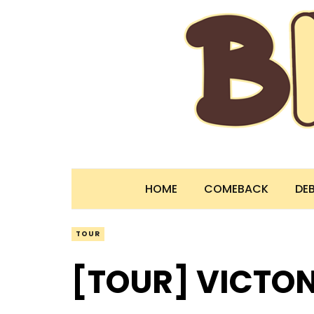
HOME
COMEBACK
DE
TOUR
[TOUR] VICTON