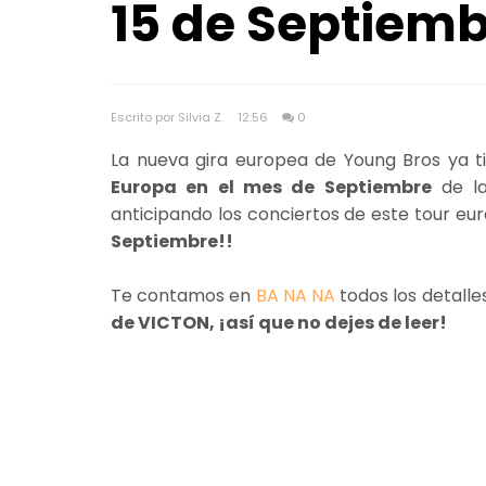
15 de Septiem
Escrito por Silvia Z.
12:56
0
La nueva gira europea de Young Bros ya t
Europa en el mes de Septiembre
de la
anticipando los conciertos de este tour euro
Septiembre!!
Te contamos en
BA NA NA
todos los detalle
de VICTON, ¡así que no dejes de leer!