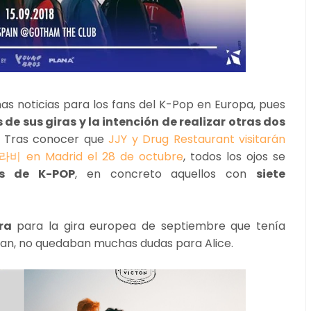
nas noticias para los fans del K-Pop en Europa, pues
e sus giras y la intención de realizar otras dos
. Tras conocer que
JJY y Drug Restaurant visitarán
 라비 en Madrid el 28 de octubre
, todos los ojos se
os de K-POP
, en concreto aquellos con
siete
ra
para la gira europea de septiembre que tenía
ban, no quedaban muchas dudas para Alice.