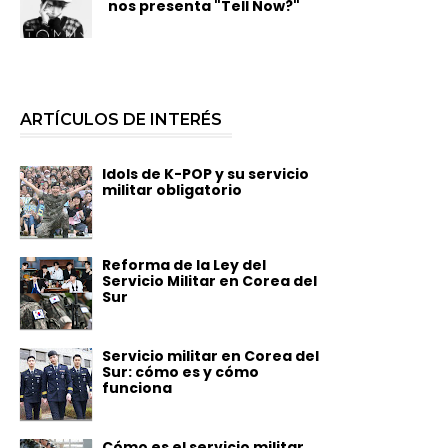
nos presenta "Tell Now?"
ARTÍCULOS DE INTERÉS
Idols de K-POP y su servicio
militar obligatorio
Reforma de la Ley del
Servicio Militar en Corea del
Sur
Servicio militar en Corea del
Sur: cómo es y cómo
funciona
Cómo es el servicio militar