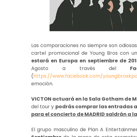
Las comparaciones no siempre son odiosas,
cartel promocional de Young Bros con u
estará en Europa en septiembre de 201
Agosto a través del
Face
(
https://www.facebook.com/youngbroskp
emoción.
VICTON actuará en la Sala Gotham de Ma
del tour y
podrás comprar las entradas a 
para el concierto de MADRID saldrán a la 
El grupo masculino de Plan A Entertainme