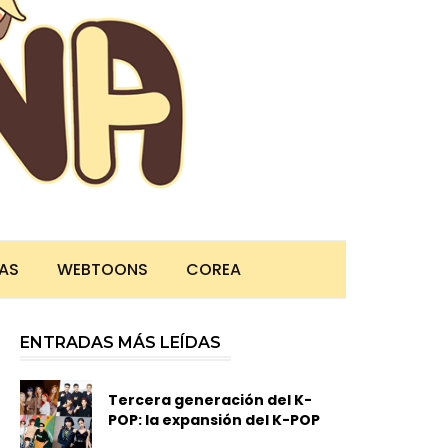
TAS
WEBTOONS
COREA
ENTRADAS MÁS LEÍDAS
Tercera generación del K-
POP: la expansión del K-POP