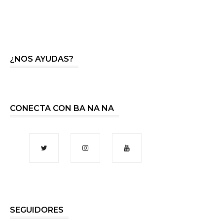
¿NOS AYUDAS?
CONECTA CON BA NA NA
SEGUIDORES