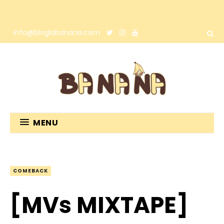
info@bloglabanana.com
MENU
COMEBACK
[MVs MIXTAPE]