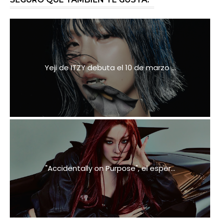
Yeji de ITZY debuta el 10 de marzo ...
"Accidentally on Purpose", el esper...