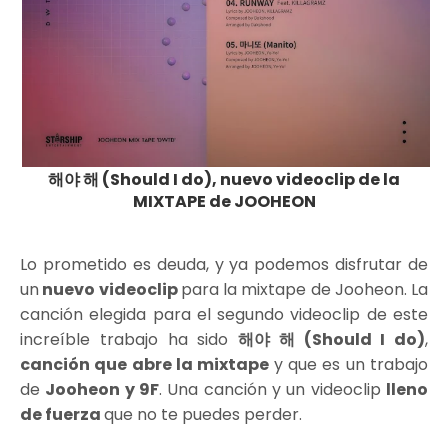
해야 해 (Should I do), nuevo videoclip de la
MIXTAPE de JOOHEON
Lo prometido es deuda, y ya podemos disfrutar de
un
nuevo videoclip
para la mixtape de Jooheon. La
canción elegida para el segundo videoclip de este
increíble trabajo ha sido
해야 해 (Should I do)
,
canción que abre la mixtape
y que es un trabajo
de
Jooheon y 9F
. Una canción y un videoclip
lleno
de fuerza
que no te puedes perder.