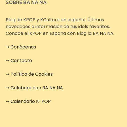
SOBRE BA NA NA
Blog de KPOP y KCulture en español. Últimas
novedades e información de tus idols favoritos.
Conoce el KPOP en España con Blog la BA NA NA.
➙
Conócenos
➙
Contacto
➙
Política de Cookies
➙
Colabora con BA NA NA
➙
Calendario K-POP