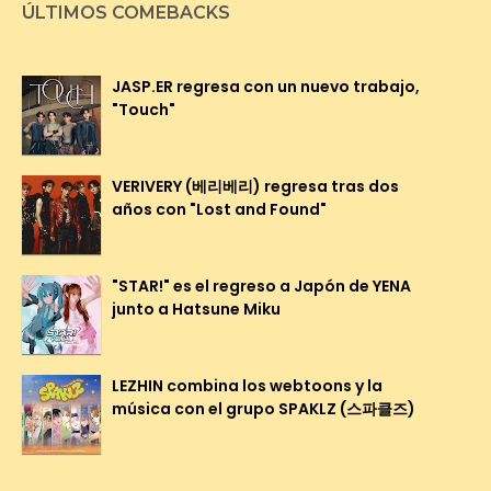
ÚLTIMOS COMEBACKS
JASP.ER regresa con un nuevo trabajo,
"Touch"
VERIVERY (베리베리) regresa tras dos
años con "Lost and Found"
"STAR!" es el regreso a Japón de YENA
junto a Hatsune Miku
LEZHIN combina los webtoons y la
música con el grupo SPAKLZ (스파클즈)