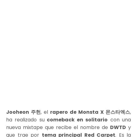
Jooheon 주헌
, el
rapero de Monsta X 몬스타엑스
,
ha realizado su
comeback en solitario
con una
nueva mixtape que recibe el nombre de
DWTD
y
que trae por
tema principal Red Carpet
. Es la