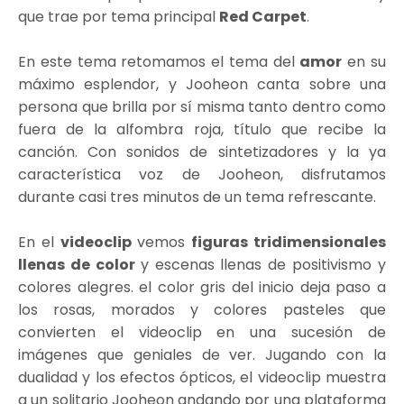
que trae por tema principal
Red Carpet
.
En este tema retomamos el tema del
amor
en su
máximo esplendor, y Jooheon canta sobre una
persona que brilla por sí misma tanto dentro como
fuera de la alfombra roja, título que recibe la
canción. Con sonidos de sintetizadores y la ya
característica voz de Jooheon, disfrutamos
durante casi tres minutos de un tema refrescante.
En el
videoclip
vemos
figuras tridimensionales
llenas de color
y escenas llenas de positivismo y
colores alegres. el color gris del inicio deja paso a
los rosas, morados y colores pasteles que
convierten el videoclip en una sucesión de
imágenes que geniales de ver. Jugando con la
dualidad y los efectos ópticos, el videoclip muestra
a un solitario Jooheon andando por una plataforma