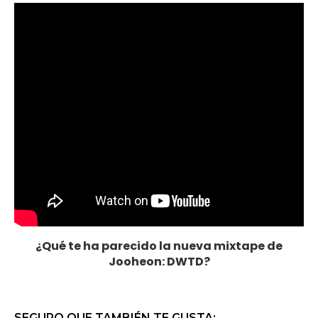
¿Qué te ha parecido la nueva mixtape de
Jooheon: DWTD?
SEGURO QUE TAMBIÉN TE GUSTA: