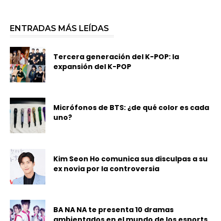
ENTRADAS MÁS LEÍDAS
Tercera generación del K-POP: la
expansión del K-POP
Micrófonos de BTS: ¿de qué color es cada
uno?
Kim Seon Ho comunica sus disculpas a su
ex novia por la controversia
BA NA NA te presenta 10 dramas
ambientados en el mundo de los esports