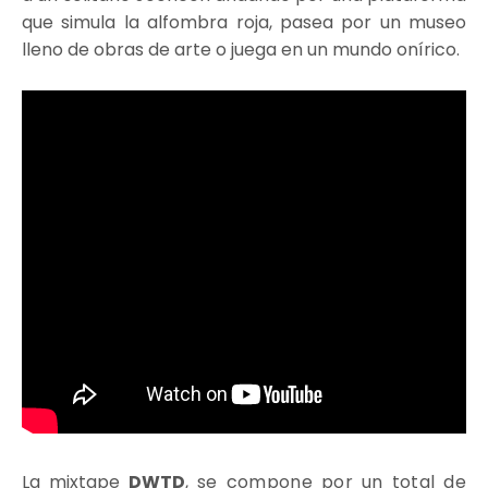
que simula la alfombra roja, pasea por un museo
lleno de obras de arte o juega en un mundo onírico.
La mixtape
DWTD
, se compone por un total de