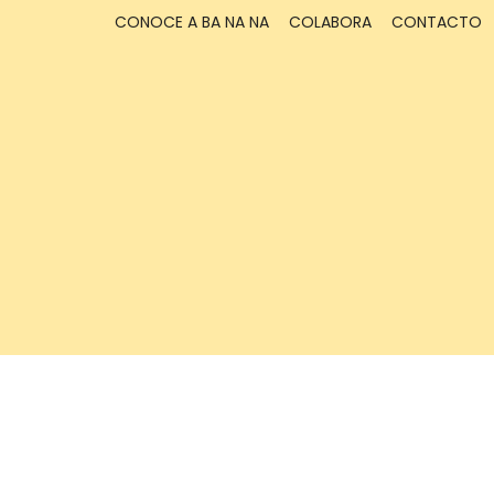
CONOCE A BA NA NA
COLABORA
CONTACTO