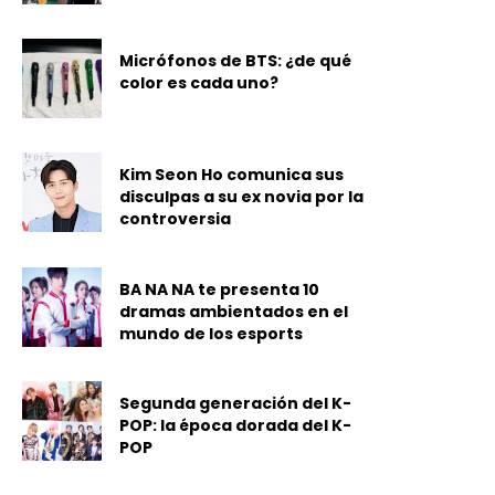
Micrófonos de BTS: ¿de qué
color es cada uno?
Kim Seon Ho comunica sus
disculpas a su ex novia por la
controversia
BA NA NA te presenta 10
dramas ambientados en el
mundo de los esports
Segunda generación del K-
POP: la época dorada del K-
POP