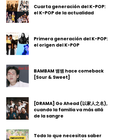
Cuarta generación del K-POP:
el K-POP de la actualidad
Primera generación del K-POP:
el origen del K-POP
BAMBAM 뱀뱀 hace comeback
[Sour & Sweet]
[DRAMA] Go Ahead (以家人之名),
cuando la familia va más allá
de la sangre
Todo lo que necesitas saber