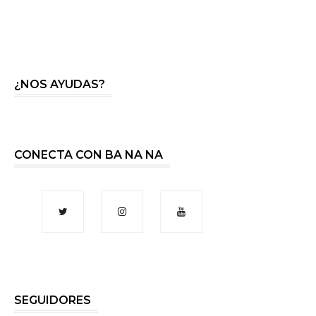
¿NOS AYUDAS?
CONECTA CON BA NA NA
SEGUIDORES