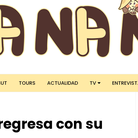
BUT
TOURS
ACTUALIDAD
TV
ENTREVIS
regresa con su