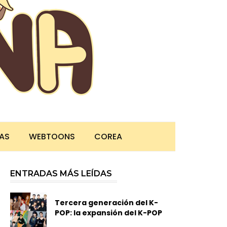
TAS
WEBTOONS
COREA
ENTRADAS MÁS LEÍDAS
Tercera generación del K-
POP: la expansión del K-POP