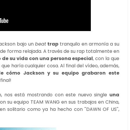
ackson bajo un
beat
trap
tranquilo en armonía a su
de forma relajada. A través de su rap totalmente en
 de su vida con una persona especial
, con la que
 que haría cualquier cosa. Al final del vídeo, además,
e cómo Jackson y su equipo grabaron este
final!
n, nos está mostrando con este nuevo single
una
Con su equipo TEAM WANG en sus trabajos en China,
n solitario como ya ha hecho con ''DAWN OF US'',