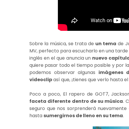
Sobre la música, se trata de
un tema
de J
MV, perfecto para escucharlo en una tarde 
inglés en el que anuncia un
nuevo capítulo
quiere pasar todo el tiempo posible y por la
podemos observar algunas
imágenes d
videoclip
así que, ¡tienes que verlo hasta el 
Poco a poco, El rapero de GOT7, Jackso
faceta diferente dentro de su música
. 
seguro que nos sorprenderá nuevamente e
hasta
sumergirnos de lleno en su tema
.