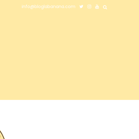
info@bloglabanana.com