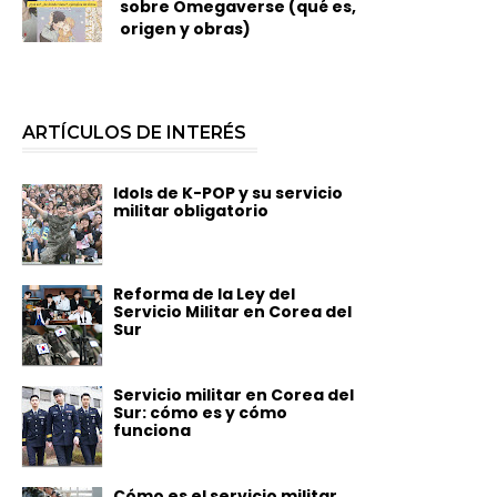
sobre Omegaverse (qué es,
origen y obras)
ARTÍCULOS DE INTERÉS
Idols de K-POP y su servicio
militar obligatorio
Reforma de la Ley del
Servicio Militar en Corea del
Sur
Servicio militar en Corea del
Sur: cómo es y cómo
funciona
Cómo es el servicio militar