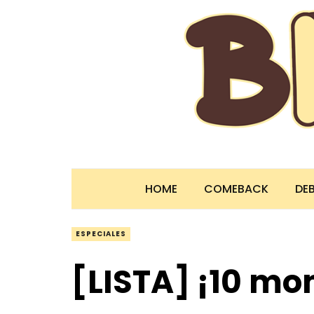
HOME
COMEBACK
DE
ESPECIALES
[LISTA] ¡10 m