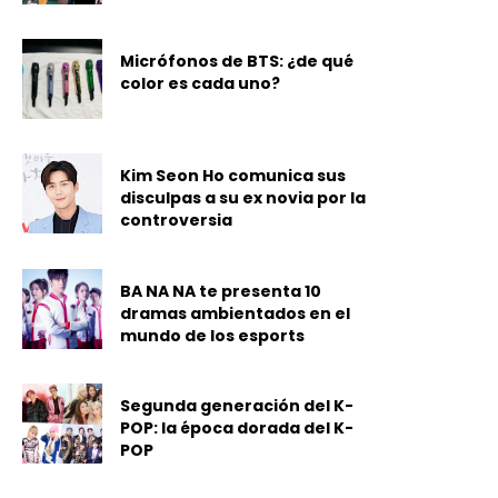
Micrófonos de BTS: ¿de qué
color es cada uno?
Kim Seon Ho comunica sus
disculpas a su ex novia por la
controversia
BA NA NA te presenta 10
dramas ambientados en el
mundo de los esports
Segunda generación del K-
POP: la época dorada del K-
POP