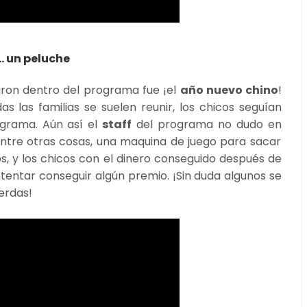
. un peluche
aron dentro del programa fue ¡el
año nuevo chino
!
s las familias se suelen reunir, los chicos seguían
ograma. Aún así el
staff
del programa no dudo en
Entre otras cosas, una maquina de juego para sacar
os, y los chicos con el dinero conseguido después de
intentar conseguir algún premio. ¡Sin duda algunos se
ierdas!