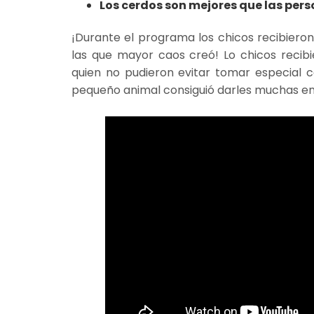
Los cerdos son mejores que las per
¡Durante el programa los chicos recibieron 
las que mayor caos creó! Lo chicos recibi
quien no pudieron evitar tomar especial
pequeño animal consiguió darles muchas ene