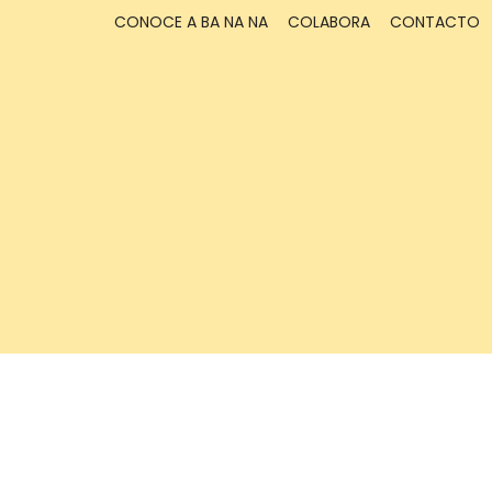
CONOCE A BA NA NA
COLABORA
CONTACTO