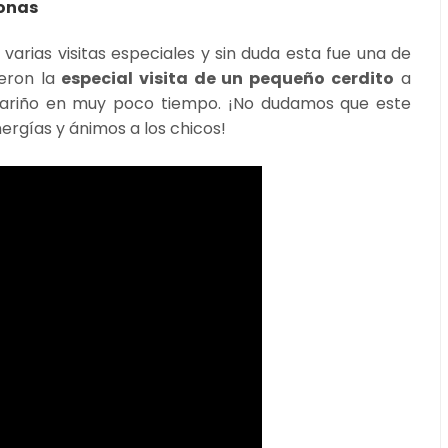
sonas
varias visitas especiales y sin duda esta fue una de
eron la
especial visita de un pequeño cerdito
a
 cariño en muy poco tiempo. ¡No dudamos que este
rgías y ánimos a los chicos!