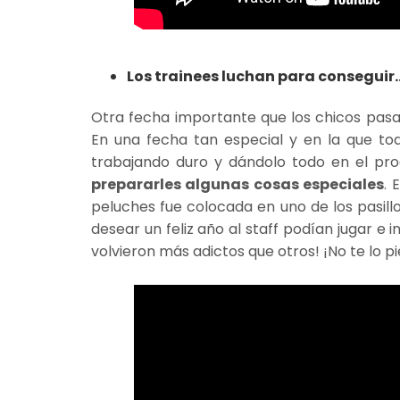
Los trainees luchan para conseguir..
Otra fecha importante que los chicos pas
En una fecha tan especial y en la que toda
trabajando duro y dándolo todo en el pr
prepararles algunas cosas especiales
. 
peluches fue colocada en uno de los pasill
desear un feliz año al staff podían jugar e 
volvieron más adictos que otros! ¡No te lo p