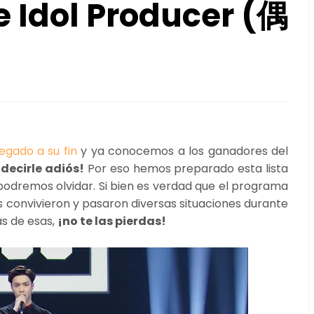
 Idol Producer (偶
gado a su fin
y ya conocemos a los ganadores del
 decirle adiós!
Por eso hemos preparado esta lista
podremos olvidar. Si bien es verdad que el programa
os convivieron y pasaron diversas situaciones durante
s de esas,
¡no te las pierdas!