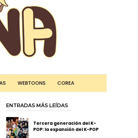
TAS
WEBTOONS
COREA
ENTRADAS MÁS LEÍDAS
Tercera generación del K-
POP: la expansión del K-POP