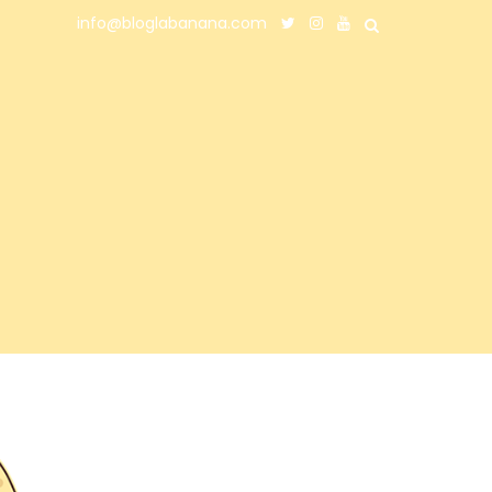
info@bloglabanana.com