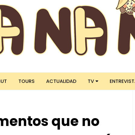
BUT
TOURS
ACTUALIDAD
TV
ENTREVIS
omentos que no