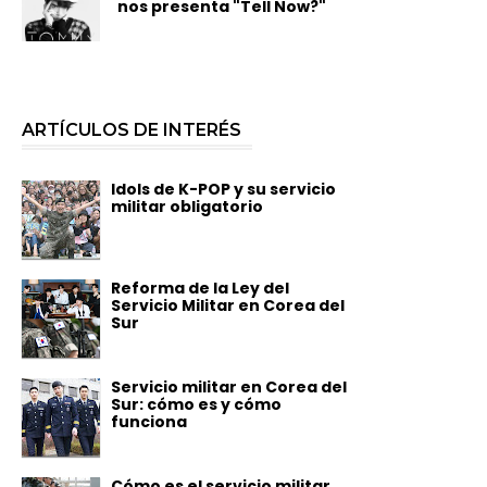
nos presenta "Tell Now?"
ARTÍCULOS DE INTERÉS
Idols de K-POP y su servicio
militar obligatorio
Reforma de la Ley del
Servicio Militar en Corea del
Sur
Servicio militar en Corea del
Sur: cómo es y cómo
funciona
Cómo es el servicio militar