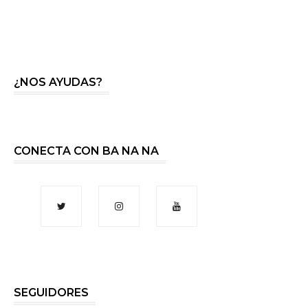
¿NOS AYUDAS?
CONECTA CON BA NA NA
SEGUIDORES