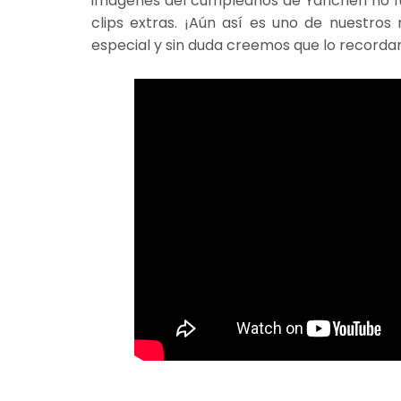
imágenes del cumpleaños de Yanchen no fu
clips extras. ¡Aún así es uno de nuestros
especial y sin duda creemos que lo record