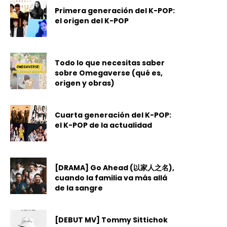
Primera generación del K-POP:
el origen del K-POP
Todo lo que necesitas saber
sobre Omegaverse (qué es,
origen y obras)
Cuarta generación del K-POP:
el K-POP de la actualidad
[DRAMA] Go Ahead (以家人之名),
cuando la familia va más allá
de la sangre
[DEBUT MV] Tommy Sittichok