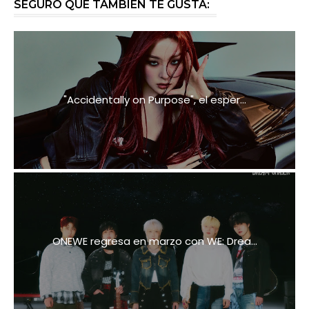
SEGURO QUE TAMBIÉN TE GUSTA:
"Accidentally on Purpose", el esper...
ONEWE regresa en marzo con WE: Drea...