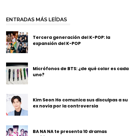
ENTRADAS MÁS LEÍDAS
Tercera generación del K-POP: la
expansión del K-POP
Micrófonos de BTS: ¿de qué color es cada
uno?
Kim Seon Ho comunica sus disculpas a su
ex novia por la controversia
BA NA NA te presenta 10 dramas