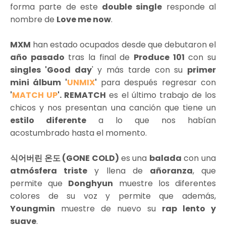
forma parte de este
double single
responde al
nombre de
Love me now
.
MXM
han estado ocupados desde que debutaron el
año pasado
tras la final de
Produce 101
con su
singles 'Good day
' y más tarde con su
primer
mini álbum '
UNMIX
'
para después regresar con
'
MATCH UP
'. REMATCH
es el último trabajo de los
chicos y nos presentan una canción que tiene un
estilo diferente
a lo que nos habían
acostumbrado hasta el momento.
식어버린 온도 (GONE COLD)
es una
balada
con una
atmósfera triste
y llena de
añoranza
, que
permite que
Donghyun
muestre los diferentes
colores de su voz y permite que además,
Youngmin
muestre de nuevo su
rap lento y
suave
.