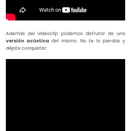
Además del videoclip podemos disfrutar de una
versión acústica
del mismo. No te lo pierdas y
déjate conquistar: