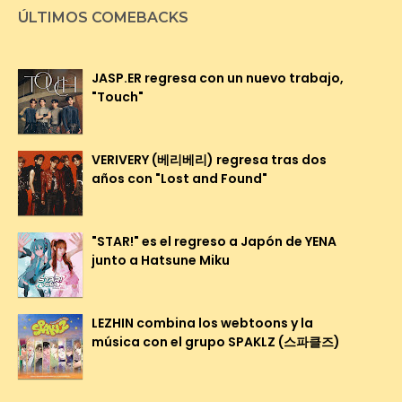
ÚLTIMOS COMEBACKS
JASP.ER regresa con un nuevo trabajo,
"Touch"
VERIVERY (베리베리) regresa tras dos
años con "Lost and Found"
"STAR!" es el regreso a Japón de YENA
junto a Hatsune Miku
LEZHIN combina los webtoons y la
música con el grupo SPAKLZ (스파클즈)