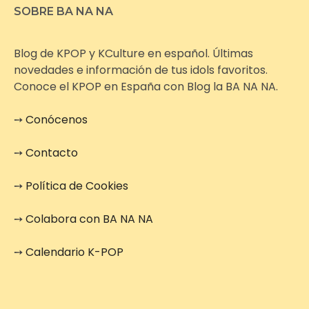
SOBRE BA NA NA
Blog de KPOP y KCulture en español. Últimas
novedades e información de tus idols favoritos.
Conoce el KPOP en España con Blog la BA NA NA.
➙
Conócenos
➙
Contacto
➙
Política de Cookies
➙
Colabora con BA NA NA
➙
Calendario K-POP