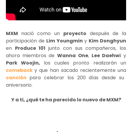
MXM
nació como un
proyecto
después de la
participación de
Lim Youngmin
y
Kim Donghyun
en
Produce 101
junto con sus compañeros, los
ahora miembros de
Wanna One
,
Lee Daehwi
y
Park Woojin,
los cuales pronto realizarán un
comeback
y que han sacado recientemente una
canción
para celebrar los 200 días desde su
aniversario.
Y a ti, ¿qué te ha parecido lo nuevo de MXM?