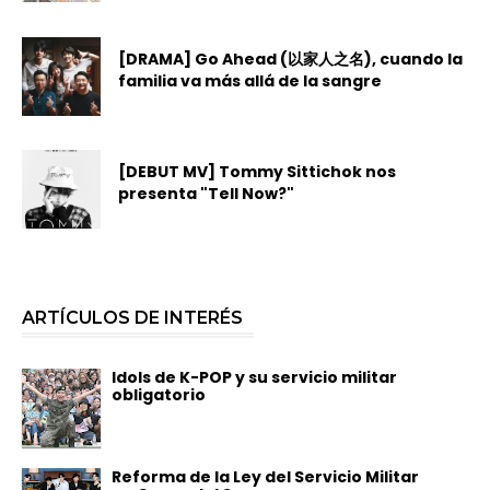
[DRAMA] Go Ahead (以家人之名), cuando la
familia va más allá de la sangre
[DEBUT MV] Tommy Sittichok nos
presenta "Tell Now?"
ARTÍCULOS DE INTERÉS
Idols de K-POP y su servicio militar
obligatorio
Reforma de la Ley del Servicio Militar