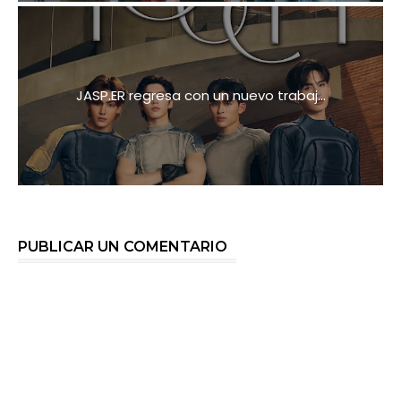
JASP.ER regresa con un nuevo trabaj...
PUBLICAR UN COMENTARIO