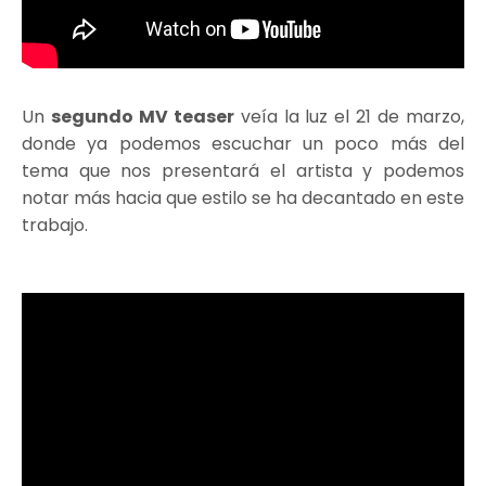
Un
segundo MV teaser
veía la luz el 21 de marzo,
donde ya podemos escuchar un poco más del
tema que nos presentará el artista y podemos
notar más hacia que estilo se ha decantado en este
trabajo.