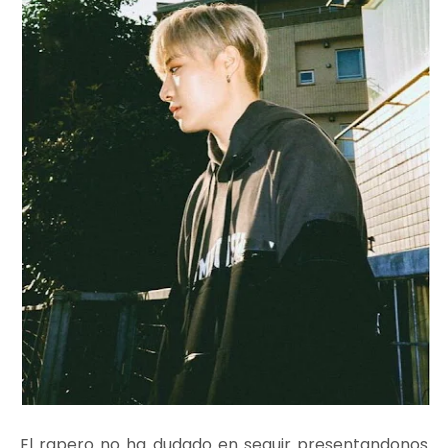
El rapero no ha dudado en seguir presentandonos