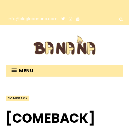
info@bloglabanana.com
MENU
COMEBACK
[COMEBACK]