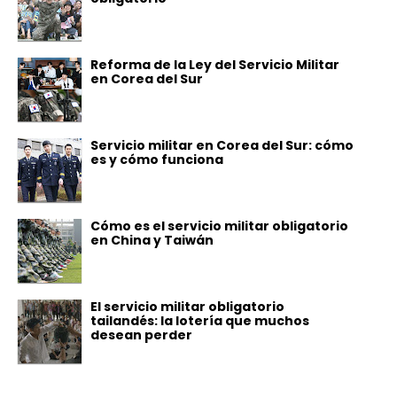
Reforma de la Ley del Servicio Militar
en Corea del Sur
Servicio militar en Corea del Sur: cómo
es y cómo funciona
Cómo es el servicio militar obligatorio
en China y Taiwán
El servicio militar obligatorio
tailandés: la lotería que muchos
desean perder