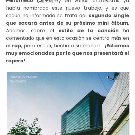
Penomeco (페노메코)
en varias entrevistas ya
había nombrado este nuevo trabajo, y es que
según ha informado se trata del
segundo single
que sacará antes de su próximo mini álbum
.
Además, sobre el
estilo de la canción
ha
comentado que en esta ocasión se centra más en
el
rap
, pero eso sí, hecho a su manera.
¡Estamos
muy emocionados por lo que nos presentará el
rapero!