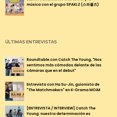
música con el grupo SPAKLZ (스파클즈)
ÚLTIMAS ENTREVISTAS
Roundtable con Catch The Young, "Nos
sentimos más cómodos delante de las
cámaras que en el debut"
Entrevista con Ha Su-Jin, guionista de
"The Matchmakers" en K-Drama MOiM
[ENTREVISTA / INTERVIEW] Catch The
Young: nuestra determinación es