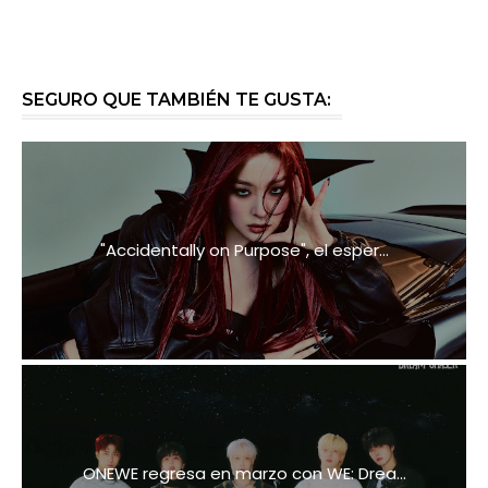
SEGURO QUE TAMBIÉN TE GUSTA:
"Accidentally on Purpose", el esper...
ONEWE regresa en marzo con WE: Drea...