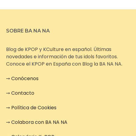
SOBRE BA NA NA
Blog de KPOP y KCulture en español. Últimas
novedades e información de tus idols favoritos.
Conoce el KPOP en España con Blog la BA NA NA.
➙
Conócenos
➙
Contacto
➙
Política de Cookies
➙
Colabora con BA NA NA