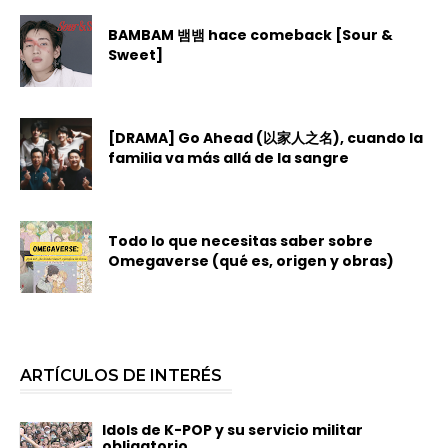
BAMBAM 뱀뱀 hace comeback [Sour &
Sweet]
[DRAMA] Go Ahead (以家人之名), cuando la
familia va más allá de la sangre
Todo lo que necesitas saber sobre
Omegaverse (qué es, origen y obras)
ARTÍCULOS DE INTERÉS
Idols de K-POP y su servicio militar
obligatorio