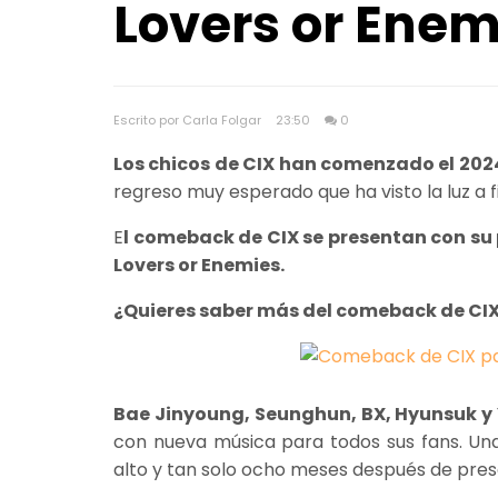
Lovers or Enem
Escrito por Carla Folgar
23:50
0
Los chicos de CIX han comenzado el 2024
regreso muy esperado que ha visto la luz a f
E
l comeback de CIX se presentan con su p
Lovers or Enemies.
¿Quieres saber más del comeback de CIX
Bae Jinyoung, Seunghun, BX, Hyunsuk y 
con nueva música para todos sus fans. Una
alto y tan solo ocho meses después de pre