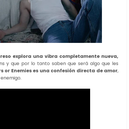
greso explora una vibra completamente nueva,
s y que por lo tanto saben que será algo que les
rs or Enemies es una confesión directa de amor
,
o enemigo.