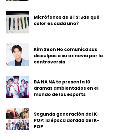
Micrófonos de BTS: ¿de qué
color es cada uno?
Kim Seon Ho comunica sus
disculpas a su ex novia por la
controversia
BA NA NA te presenta 10
dramas ambientados en el
mundo de los esports
Segunda generación del K-
POP: la época dorada del K-
POP