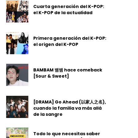
Cuarta generación del K-POP:
el K-POP de la actualidad
Primera generación del K-POP:
el origen del K-POP
BAMBAM 뱀뱀 hace comeback
[Sour & Sweet]
[DRAMA] Go Ahead (以家人之名),
cuando la familia va más allá
de la sangre
Todo lo que necesitas saber