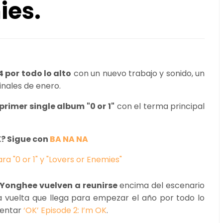
ies.
 por todo lo alto
con un nuevo trabajo y sonido, un
inales de enero.
rimer single album "0 or 1"
con el terma principal
? Sigue con
BA NA NA
Yonghee vuelven a reunirse
encima del escenario
 vuelta que llega para empezar el año por todo lo
sentar
‘OK’ Episode 2: I’m OK
.