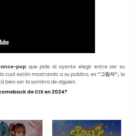
ance-pop
que pide al oyente elegir entre ser su
la cual están mostrando a su publico, es
“그림자”,
la
á bien ser la sombra de alguien.
 comeback de CIX en 2024?