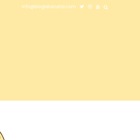
info@bloglabanana.com