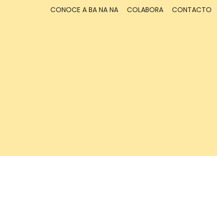
CONOCE A BA NA NA
COLABORA
CONTACTO