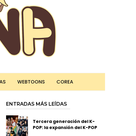
TAS
WEBTOONS
COREA
ENTRADAS MÁS LEÍDAS
Tercera generación del K-
POP: la expansión del K-POP