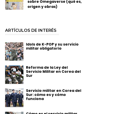
sobre Omegaverse (qué es,
origen y obras)
ARTÍCULOS DE INTERÉS
Idols de K-POP y su servicio
militar obligatorio
Reforma de la Ley del
Servicio Militar en Corea del
Sur
Servicio militar en Corea del
Sur: cómo es y cómo
funciona
Cómo es el servicio militar