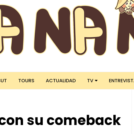
BUT
TOURS
ACTUALIDAD
TV
ENTREVIS
 con su comeback