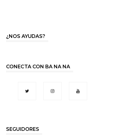
¿NOS AYUDAS?
CONECTA CON BA NA NA
SEGUIDORES