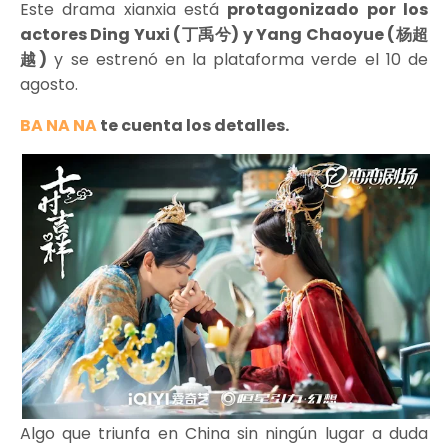
Este drama xianxia está
protagonizado por los
actores Ding Yuxi (丁禹兮) y Yang Chaoyue (杨超
越)
y se estrenó en la plataforma verde el 10 de
agosto.
BA NA NA
te cuenta los detalles.
Algo que triunfa en China sin ningún lugar a duda