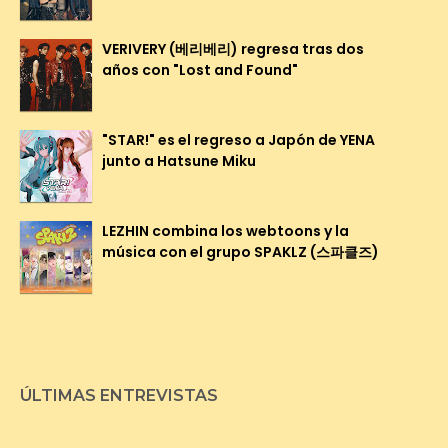
VERIVERY (베리베리) regresa tras dos
años con "Lost and Found"
"STAR!" es el regreso a Japón de YENA
junto a Hatsune Miku
LEZHIN combina los webtoons y la
música con el grupo SPAKLZ (스파클즈)
ÚLTIMAS ENTREVISTAS