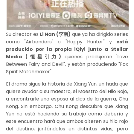
Su director es
Li Nan (李南)
que ya ha dirigido series
como "Airbenders" o "Happy Hunter" y
está
producido por la propia iQiyi junto a Stellar
Media (恒星引力)
quienes produjeron "Love
Between Fairy and Devil", y están produciendo "Fox
Spirit Matchmaker".
El drama sigue la historia de Xiang Yun, un hada que
quiere ayudar a su maestro, el Maestro del Hilo Rojo,
a encontrarle una esposa al dios de la guerra, Chu
Kong. Sin embargo, Chu Kong descubre que Xiang
Yun no está haciendo su trabajo como debería y
este encuentro hará que ambos alteren su hilo rojo
del destino, juntándolos en distintas vidas, pero