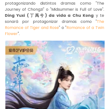
protagonizando distintos dramas como "The
Journey of Chongzi" o "Midsummer is Full of Love".
Ding Yuxi (丁禹兮) da vida a Chu Kong
y te
sonará por protagonizar dramas como "
The
Romance of Tiger and Rose
" o "
Romance of a Twin
Flower
".