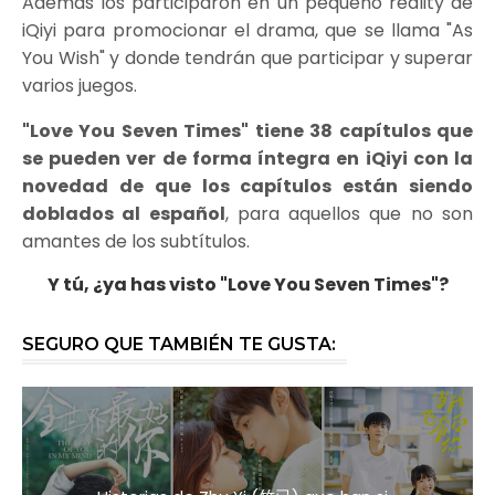
Además los participaron en un pequeño reality de
iQiyi para promocionar el drama, que se llama "As
You Wish" y donde tendrán que participar y superar
varios juegos.
"Love You Seven Times" tiene 38 capítulos que
se pueden ver de forma íntegra en iQiyi con la
novedad de que los capítulos están siendo
doblados al español
, para aquellos que no son
amantes de los subtítulos.
Y tú, ¿ya has visto "Love You Seven Times"?
SEGURO QUE TAMBIÉN TE GUSTA: