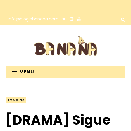
info@bloglabanana.com
MENU
TV CHINA
[DRAMA] Sigue