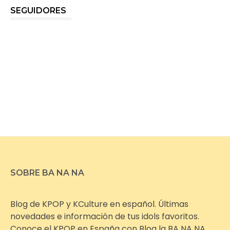
SEGUIDORES
SOBRE BA NA NA
Blog de KPOP y KCulture en español. Últimas
novedades e información de tus idols favoritos.
Conoce el KPOP en España con Blog la BA NA NA.