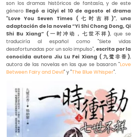
son los dramas históricos de fantasía, y de este
género
llegó a iQiyi el 10 de agosto el drama
"Love You Seven Times (七时吉祥)"
,
una
adaptación de la novela “Yi Shi Chong Dong, Qi
Shi Bu Xiang” (一时冲动，七世不祥)
, que se
traduciría al español como "Siete vidas
desafortunadas por un solo impulso",
escrita por la
conocida autora Jiu Lu Fei Xiang (九鹭非香)
,
autora de las novelas en las que se basaron "
Love
Between Fairy and Devil
" y "
The Blue Whisper
".