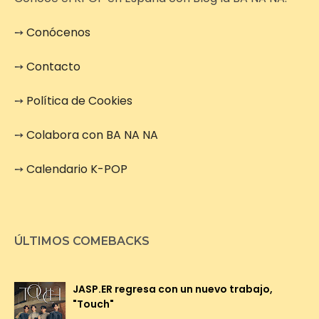
➙
Conócenos
➙
Contacto
➙
Política de Cookies
➙
Colabora con BA NA NA
➙
Calendario K-POP
ÚLTIMOS COMEBACKS
JASP.ER regresa con un nuevo trabajo,
"Touch"