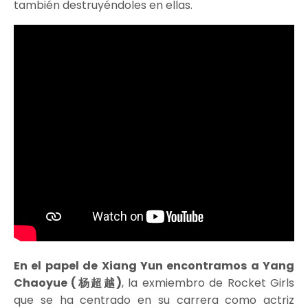
también destruyéndoles en ellas.
En el papel de Xiang Yun encontramos a Yang
Chaoyue (杨超越)
, la exmiembro de Rocket Girls
que se ha centrado en su carrera como actriz