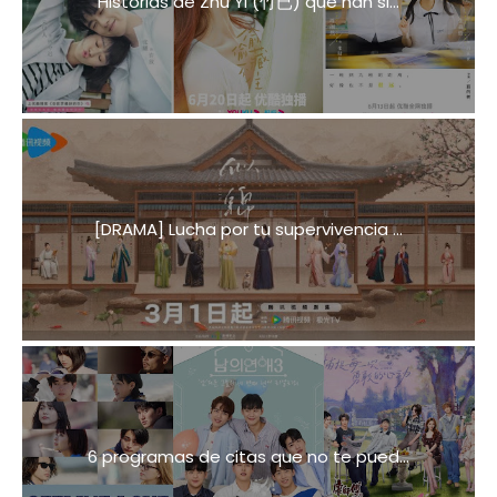
Historias de Zhu Yi (竹已) que han si...
[DRAMA] Lucha por tu supervivencia ...
6 programas de citas que no te pued...