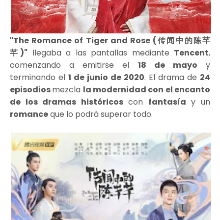
"The Romance of Tiger and Rose (传闻中的陈芊
芊)"
llegaba a las pantallas mediante
Tencent
,
comenzando a emitirse el
18 de mayo
y
terminando el
1 de junio de 2020
. El drama de
24
episodios
mezcla
la modernidad con el encanto
de los dramas históricos
con
fantasía
y un
romance
que lo podrá superar todo.