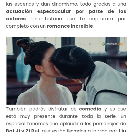
las escenas y dan dinamismo, todo gracias a una
actuación espectacular por parte de los
actores
. Una historia que te capturará por
completo con un
romance increíble
.
También podrás disfrutar de
comedia
y es que
está muy presente durante toda la serie. En
especial tenemos que aplaudir a los personajes de
Bai Ji y Zi Rui
, que están llevados a la vida por
Liu