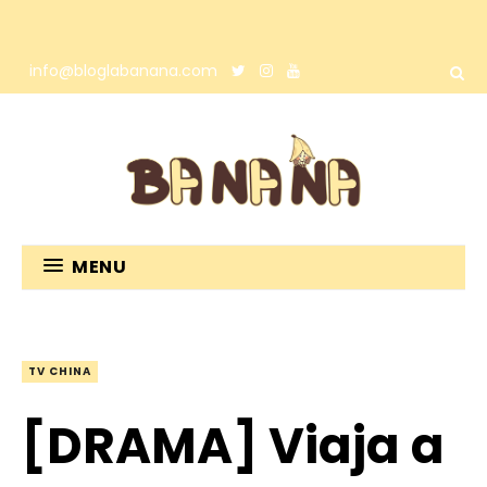
info@bloglabanana.com
MENU
TV CHINA
[DRAMA] Viaja a