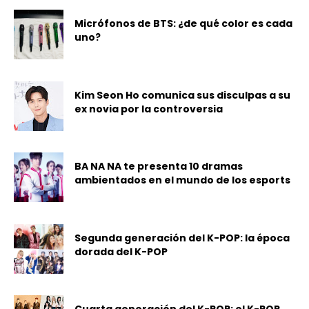
Micrófonos de BTS: ¿de qué color es cada
uno?
Kim Seon Ho comunica sus disculpas a su
ex novia por la controversia
BA NA NA te presenta 10 dramas
ambientados en el mundo de los esports
Segunda generación del K-POP: la época
dorada del K-POP
Cuarta generación del K-POP: el K-POP