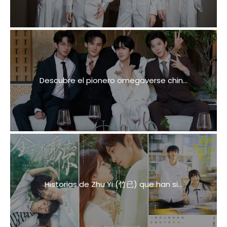
Descubre el pionero omegaverse chin...
Historias de Zhu Yi (竹已) que han si...