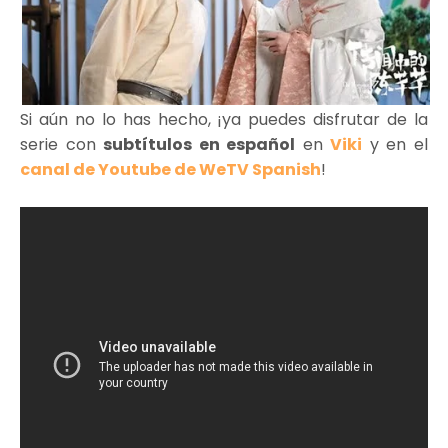
Si aún no lo has hecho, ¡ya puedes disfrutar de la
serie con
subtítulos en español
en
Viki
y en el
canal de Youtube de WeTV Spanish
!