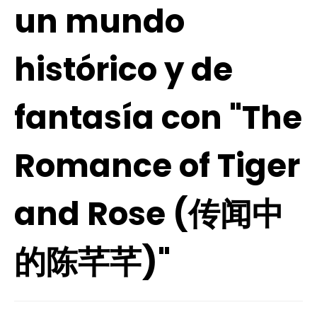
un mundo
histórico y de
fantasía con "The
Romance of Tiger
and Rose (传闻中
的陈芊芊)"