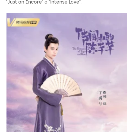
"Just an Encore" o "Intense Love".