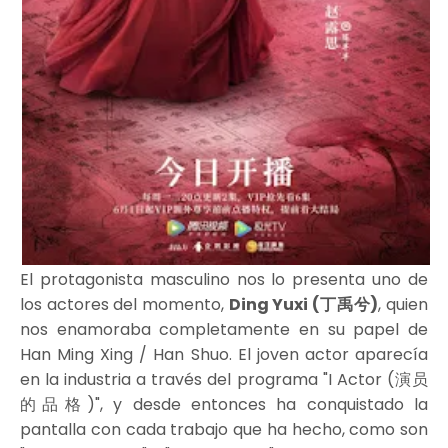
El protagonista masculino nos lo presenta uno de
los actores del momento,
Ding Yuxi (丁禹兮)
, quien
nos enamoraba completamente en su papel de
Han Ming Xing / Han Shuo. El joven actor aparecía
en la industria a través del programa "I Actor (演员
的品格)", y desde entonces ha conquistado la
pantalla con cada trabajo que ha hecho, como son