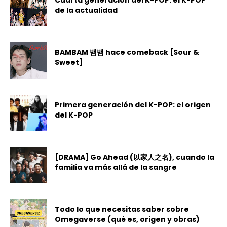
de la actualidad
BAMBAM 뱀뱀 hace comeback [Sour &
Sweet]
Primera generación del K-POP: el origen
del K-POP
[DRAMA] Go Ahead (以家人之名), cuando la
familia va más allá de la sangre
Todo lo que necesitas saber sobre
Omegaverse (qué es, origen y obras)