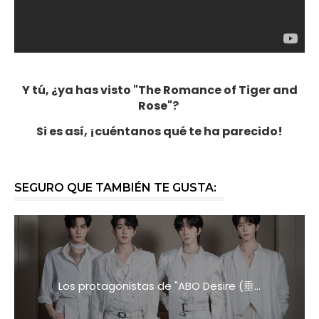
Y tú, ¿ya has visto "The Romance of Tiger and
Rose"?
Si es así, ¡cuéntanos qué te ha parecido!
SEGURO QUE TAMBIÉN TE GUSTA:
Los protagonistas de "ABO Desire (垂...