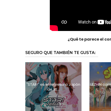
¿Qué te parece el c
SEGURO QUE TAMBIÉN TE GUSTA:
"STAR!" es el regreso a Japón
LEZHIN com
de YE...