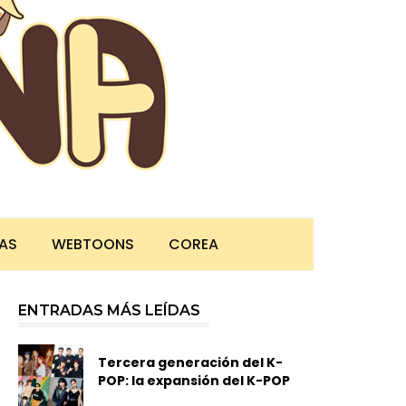
TAS
WEBTOONS
COREA
ENTRADAS MÁS LEÍDAS
Tercera generación del K-
POP: la expansión del K-POP