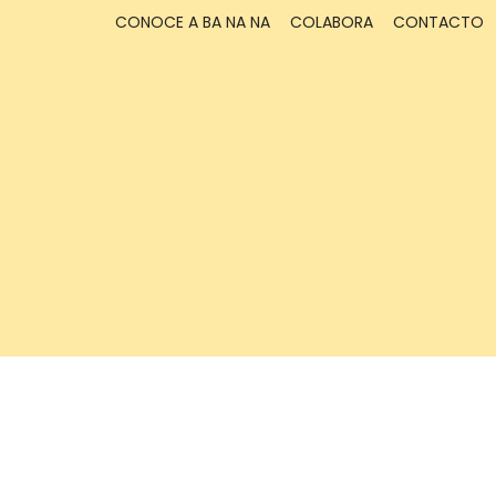
CONOCE A BA NA NA
COLABORA
CONTACTO