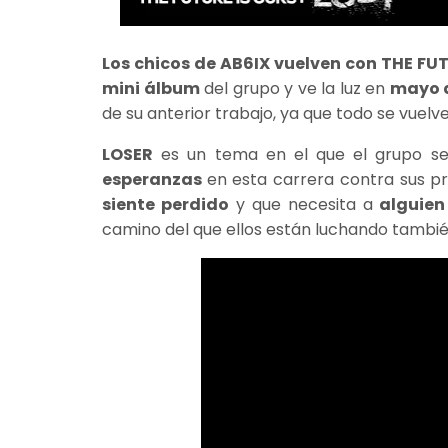
Los chicos de AB6IX vuelven con THE FUT
mini álbum
del grupo y ve la luz en
mayo d
de su anterior trabajo, ya que todo se vuel
LOSER
es un tema en el que el grupo s
esperanzas
en esta carrera contra sus p
siente perdido
y que necesita a
alguien 
camino del que ellos están luchando tambié