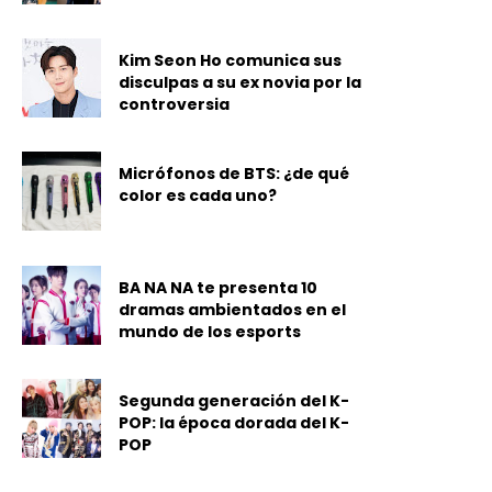
Kim Seon Ho comunica sus
disculpas a su ex novia por la
controversia
Micrófonos de BTS: ¿de qué
color es cada uno?
BA NA NA te presenta 10
dramas ambientados en el
mundo de los esports
Segunda generación del K-
POP: la época dorada del K-
POP