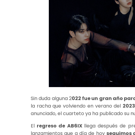
Sin duda alguna 2
022 fue un gran año para
la racha que volviendo en verano del
202
anunciado, el cuarteto ya ha publicado su n
El
regreso de AB6IX
llega después de p
lanzamientos que a día de hoy
seguimos 