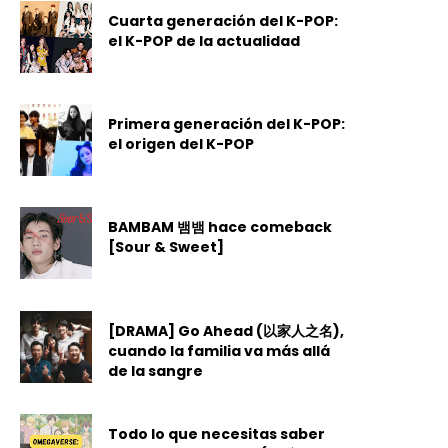
Cuarta generación del K-POP:
el K-POP de la actualidad
Primera generación del K-POP:
el origen del K-POP
BAMBAM 뱀뱀 hace comeback
[Sour & Sweet]
[DRAMA] Go Ahead (以家人之名),
cuando la familia va más allá
de la sangre
Todo lo que necesitas saber