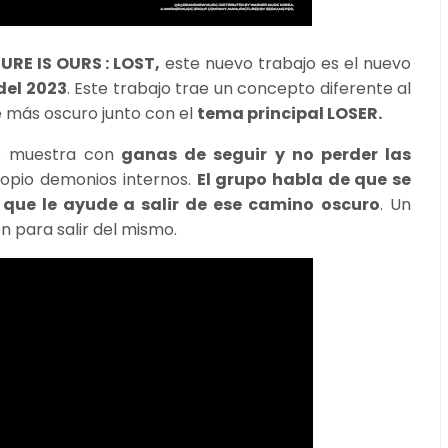
URE IS OURS : LOST,
este nuevo trabajo es el nuevo
el 2023
. Este trabajo trae un concepto diferente al
ve más oscuro junto con el
tema principal LOSER.
e muestra con
ganas de seguir y no perder las
ropio demonios internos.
El grupo habla de que se
que le ayude a salir de ese camino
oscuro
. Un
n para salir del mismo.