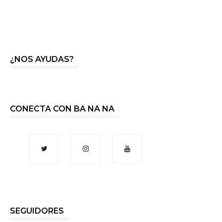
¿NOS AYUDAS?
CONECTA CON BA NA NA
SEGUIDORES