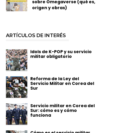
sobre Omegaverse (qué es,
origen y obras)
ARTÍCULOS DE INTERÉS
Idols de K-POP y su servicio
militar obligatorio
Reforma de la Ley del
Servicio Militar en Corea del
Sur
Servicio militar en Corea del
Sur: cómo es y cómo
funciona
Cómo es el servicio militar