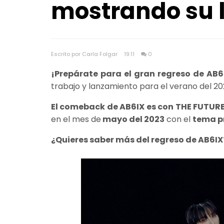
mostrando su 
Escrito por Carla Folgar
19:11
0
¡Prepárate para el gran regreso de AB6
trabajo y lanzamiento para el verano del 20
El comeback de AB6IX es con THE FUTURE 
en el mes de
mayo del 2023
con el
tema pr
¿Quieres saber más del regreso de AB6IX