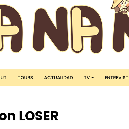
BUT
TOURS
ACTUALIDAD
TV
ENTREVIS
con LOSER