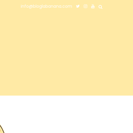
info@bloglabanana.com