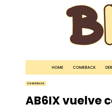
HOME
COMEBACK
DE
COMEBACK
AB6IX vuelve 