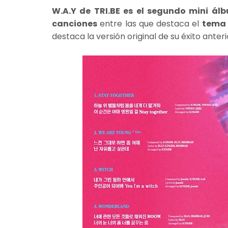
W.A.Y de TRI.BE es el segundo mini ál
canciones
entre las que destaca el
tema 
destaca la versión original de su éxito ant