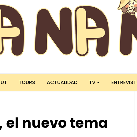
BUT
TOURS
ACTUALIDAD
TV
ENTREVIS
 el nuevo tema