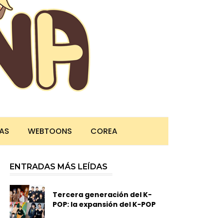
TAS
WEBTOONS
COREA
ENTRADAS MÁS LEÍDAS
Tercera generación del K-
POP: la expansión del K-POP