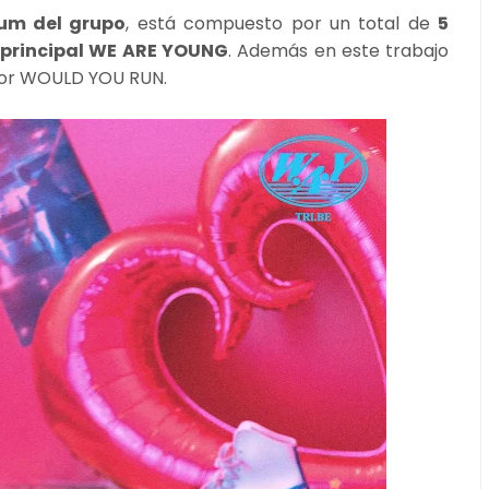
bum del grupo
, está compuesto por un total de
5
principal WE ARE YOUNG
. Además en este trabajo
erior WOULD YOU RUN.