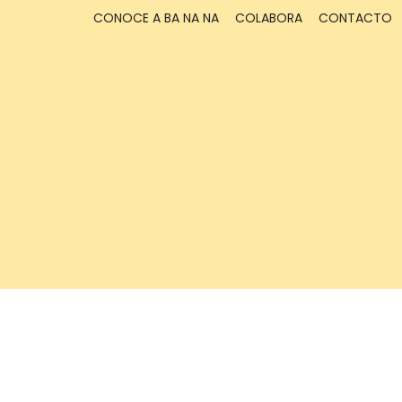
CONOCE A BA NA NA
COLABORA
CONTACTO