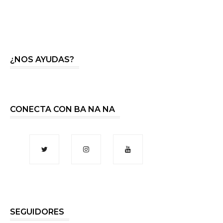
¿NOS AYUDAS?
CONECTA CON BA NA NA
SEGUIDORES