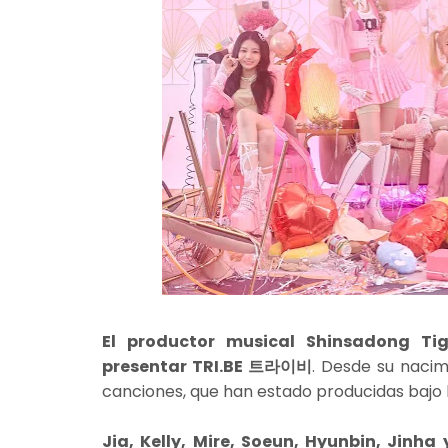
El productor musical Shinsadong Ti
presentar
TRI.BE 트라이비
. Desde su nacim
canciones, que han estado producidas bajo
Jia, Kelly, Mire, Soeun, Hyunbin, Jinha