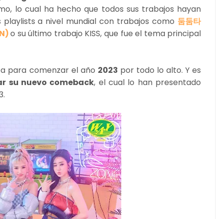
tmo, lo cual ha hecho que todos sus trabajos hayan
s playlists a nivel mundial con trabajos como
둠둠타
N)
o su último trabajo KISS, que fue el tema principal
rza para comenzar el año
2023
por todo lo alto. Y es
car su nuevo comeback
, el cual lo han presentado
3.