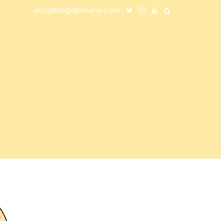
info@bloglabanana.com