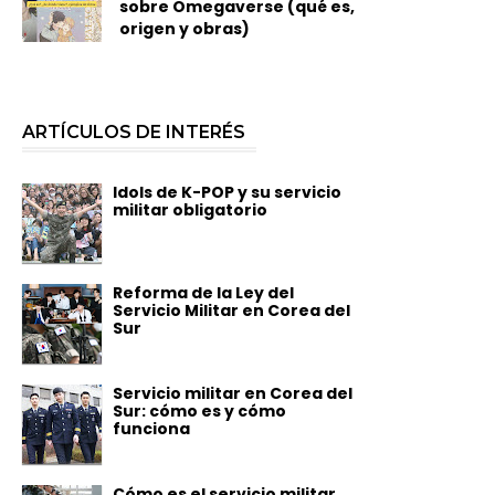
sobre Omegaverse (qué es,
origen y obras)
ARTÍCULOS DE INTERÉS
Idols de K-POP y su servicio
militar obligatorio
Reforma de la Ley del
Servicio Militar en Corea del
Sur
Servicio militar en Corea del
Sur: cómo es y cómo
funciona
Cómo es el servicio militar