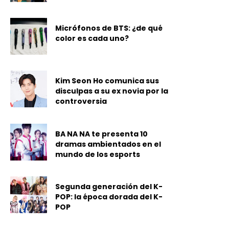
Micrófonos de BTS: ¿de qué
color es cada uno?
Kim Seon Ho comunica sus
disculpas a su ex novia por la
controversia
BA NA NA te presenta 10
dramas ambientados en el
mundo de los esports
Segunda generación del K-
POP: la época dorada del K-
POP