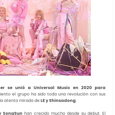
ger se unió a Universal Music en 2020 para
iento el grupo ha sido toda una revolución con sus
 la atenta mirada de
LE y Shinsadong
.
 y SongSun
han crecido mucho desde su debut. El