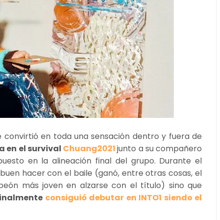
onvirtió en toda una sensación dentro y fuera de
 en el survival
Chuang2021
junto a su compañero
sto en la alineación final del grupo. Durante el
buen hacer con el baile (ganó, entre otras cosas, el
peón más joven en alzarse con el título) sino que
inalmente
consiguió debutar en INTO1 siendo el