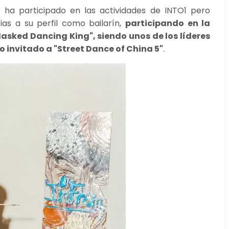
ha participado en las actividades de INTO1 pero
ias a su perfil como bailarín,
participando en la
sked Dancing King", siendo unos de los líderes
invitado a "Street Dance of China 5"
.