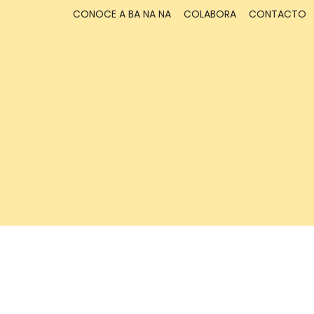
CONOCE A BA NA NA
COLABORA
CONTACTO