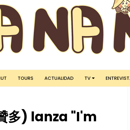
BUT
TOURS
ACTUALIDAD
TV
ENTREVIS
多) lanza "I'm