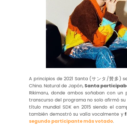
A principios de 2021 Santa (サンタ/贊多) se c
China. Natural de Japón,
Santa participaba
Rikimaru, donde ambos soñaban con un pue
transcurso del programa no solo afirmó su 
título mundial SDK en 2015 siendo el cam
también demostró su valía vocalmente y
f
segundo participante más votado
.