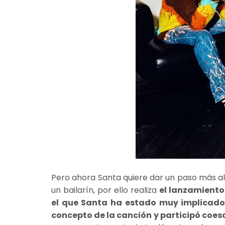
Pero ahora Santa quiere dar un paso más all
un bailarín, por ello realiza
el lanzamiento 
el que Santa ha estado muy implicado
concepto de la canción y participó coesc