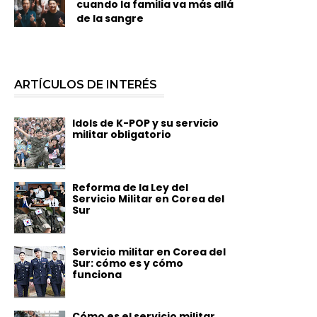
cuando la familia va más allá
de la sangre
ARTÍCULOS DE INTERÉS
Idols de K-POP y su servicio
militar obligatorio
Reforma de la Ley del
Servicio Militar en Corea del
Sur
Servicio militar en Corea del
Sur: cómo es y cómo
funciona
Cómo es el servicio militar