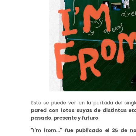
Esto se puede ver en la portada del sing
pared con fotos suyas de distintas et
pasado, presente y futuro
.
"I'm from..." fue publicado el 25 de 