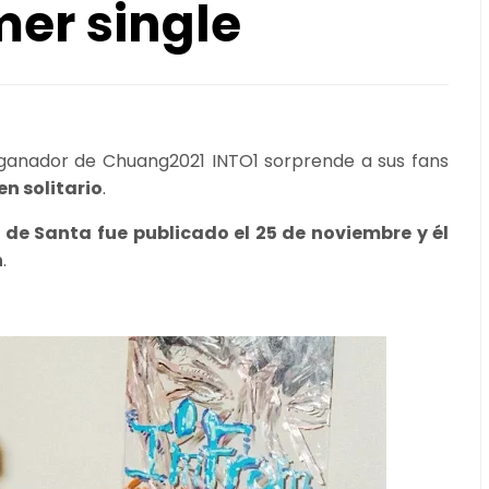
imer single
ganador de Chuang2021 INTO1 sorprende a sus fans
en solitario
.
gle de Santa fue publicado el 25 de noviembre y él
n
.