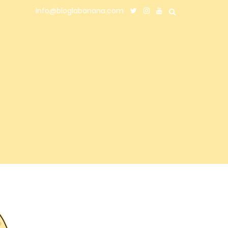
info@bloglabanana.com