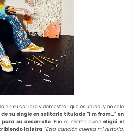
á en su carrera y demostrar que es un idol y no solo
de su single en solitario titulado "I'm from..." en
 para su desarrollo
. Fue él mismo quien
eligió el
ribiendo la letra
.
"Esta canción cuenta mi historia.