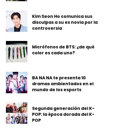
Kim Seon Ho comunica sus
disculpas a su ex novia por la
controversia
Micrófonos de BTS: ¿de qué
color es cada uno?
BA NA NA te presenta 10
dramas ambientados en el
mundo de los esports
Segunda generación del K-
POP: la época dorada del K-
POP