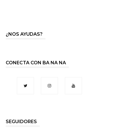
¿NOS AYUDAS?
CONECTA CON BA NA NA
SEGUIDORES