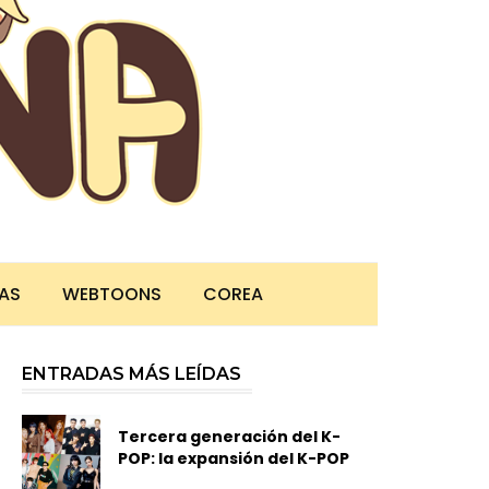
TAS
WEBTOONS
COREA
ENTRADAS MÁS LEÍDAS
Tercera generación del K-
POP: la expansión del K-POP