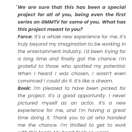
We are sure that this has been a special
project for all of you, being even the first
series on GMMTV for some of you. What has
this project meant to you?
Force:
It's a whole new experience for me. It's
truly beyond my imagination to be working in
the entertainment industry. I'd been trying for
a long time and finally got the chance. I'm
grateful to those who spotted my potential.
When I heard I was chosen, I wasn’t even
convinced I could do it. It’s like a dream.
Book:
I'm pleased to have been picked for
the project. It's a good opportunity. I never
pictured myself as an actor. It's a new
experience for me, and I'm having a great
time doing it. Thank you to all who handed
me the chance. I'm thrilled to get to work