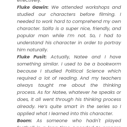
effectively.
Fluke Gawin:
We attended workshops and
studied our characters before filming. I
needed to work hard to comprehend my own
character. Saifa is a super nice, friendly, and
popular man while I’m not. So, I had to
understand his character in order to portray
him naturally.
Fluke Pusit:
Actually, Natee and I have
something similar. I used to be a bookworm
because I studied Political Science which
required a lot of reading. And my teachers
always taught me about the thinking
process. As for Natee, whatever he speaks or
does, it all went through his thinking process
already. He’s quite smart in the series so I
applied what I learned into this character.
Boom:
As someone who hadn't played