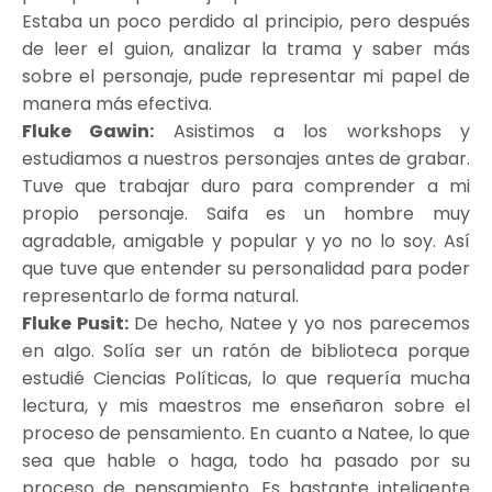
Estaba un poco perdido al principio, pero después
de leer el guion, analizar la trama y saber más
sobre el personaje, pude representar mi papel de
manera más efectiva.
Fluke Gawin:
Asistimos a los workshops y
estudiamos a nuestros personajes antes de grabar.
Tuve que trabajar duro para comprender a mi
propio personaje. Saifa es un hombre muy
agradable, amigable y popular y yo no lo soy. Así
que tuve que entender su personalidad para poder
representarlo de forma natural.
Fluke Pusit:
De hecho, Natee y yo nos parecemos
en algo. Solía ser un ratón de biblioteca porque
estudié Ciencias Políticas, lo que requería mucha
lectura, y mis maestros me enseñaron sobre el
proceso de pensamiento. En cuanto a Natee, lo que
sea que hable o haga, todo ha pasado por su
proceso de pensamiento. Es bastante inteligente