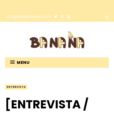
info@bloglabanana.com
MENU
ENTREVISTA
[ENTREVISTA /