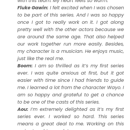
with this team. My heart feels so warm.
Fluke Gawin:
I felt excited when I was chosen
to be part of this series. And I was so happy
once I got to really work on it. I got along
pretty well with the other actors because we
are around the same age. That also helped
our work together run more easily. Besides,
my character is a musician. He enjoys music,
just like the real me.
Boom:
I am so thrilled as it’s my first series
ever. I was quite anxious at first, but it got
easier with time since I had friends to guide
me. I learned a lot from the character Wayo. I
am so happy and grateful to get a chance
to be one of the casts of this series.
Aou:
I’m extremely delighted as it’s my first
series ever. I worked so hard. This series
means a great deal to me. Working on this