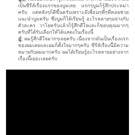
เป็นซีรีส์เรื่องแรกของบูมเลย แรกๆบูมก็รู้สึกประหม่า
ครับ แต่หลังๆก็ดีขึ้นครับเพราะมีเพื่อนๆพี่ๆที่คอยช่วย
แนะนำบูมครับ ซึ่งบูมก็ได้เรียนรู้ อะไรหลายๆอย่างกับ
ตัวละคร วาโยครับแล้วก็รู้สึกดีใจและก็ขอบคุณมากๆ
ครับที่ได้รับเลือกให้ได้แสดงในเรื่องนี้
อู๋:
ผมรู้สึกดีใจมากๆเลยครับ เนื่องจากมันเป็นเรื่องแรก
ของผมเลยและผมก็ตั้งใจมากๆครับ ซีรีส์เรื่องนี้มีความ
หมายกับผมมากครับ ผมได้เรียนรู้อะไรหลายอย่างจาก
เรื่องนี้เยอะเลยครับ