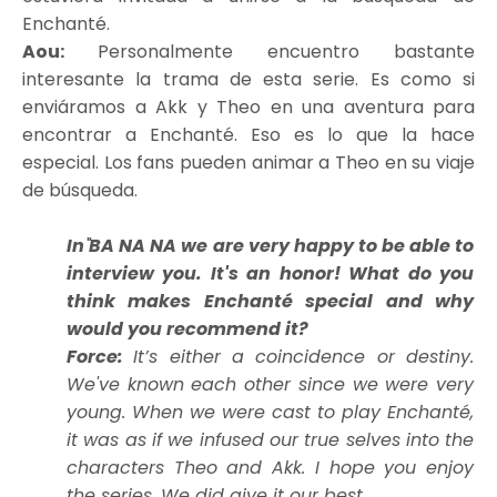
Enchanté.
Aou:
Personalmente encuentro bastante
interesante la trama de esta serie. Es como si
enviáramos a Akk y Theo en una aventura para
encontrar a Enchanté. Eso es lo que la hace
especial. Los fans pueden animar a Theo en su viaje
de búsqueda.
In BA NA NA we are very happy to be able to
interview you. It's an honor! What do you
think makes Enchanté special and why
would you recommend it?
Force:
It’s either a coincidence or destiny.
We've known each other since we were very
young. When we were cast to play Enchanté,
it was as if we infused our true selves into the
characters Theo and Akk. I hope you enjoy
the series. We did give it our best.