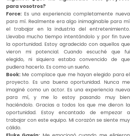
para vosotros?
Force:
Es una experiencia completamente nueva
para mí. Realmente era algo inimaginable para mí
el trabajar en la industria del entretenimiento.
Llevaba mucho tiempo intentándolo y por fin tuve
la oportunidad. Estoy agradecido con aquellos que
vieron mi potencial. Cuando escuché que fui
elegido, ni siquiera estaba convencido de que
pudiera hacerlo. Es como un sueño.
Book:
Me complace que me hayan elegido para el
proyecto. Es una buena oportunidad. Nunca me
imaginé como un actor. Es una experiencia nueva
para mí, y me lo estoy pasando muy bien
haciéndolo. Gracias a todos los que me dieron la
oportunidad. Estoy encantado de empezar a
trabajar con este equipo. Mi corazón se siente muy
cálido.
Fluke Gawin:
Me emocionó cuando me eligieron