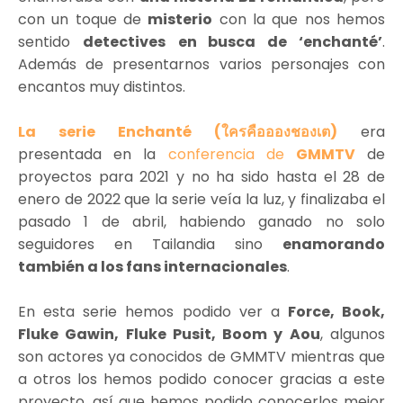
con un toque de
misterio
con la que nos hemos
sentido
detectives
en busca de ‘enchanté’
.
Además de presentarnos varios personajes con
encantos muy distintos.
La serie Enchanté (ใครคืออองชองเต)
era
presentada en la
conferencia de
GMMTV
de
proyectos para 2021 y no ha sido hasta el 28 de
enero de 2022 que la serie veía la luz, y finalizaba el
pasado 1 de abril, habiendo ganado no solo
seguidores en Tailandia sino
enamorando
también a los fans internacionales
.
En esta serie hemos podido ver a
Force, Book,
Fluke Gawin, Fluke Pusit, Boom y Aou
, algunos
son actores ya conocidos de GMMTV mientras que
a otros los hemos podido conocer gracias a este
proyecto, así que hemos podido conocerlos mejor