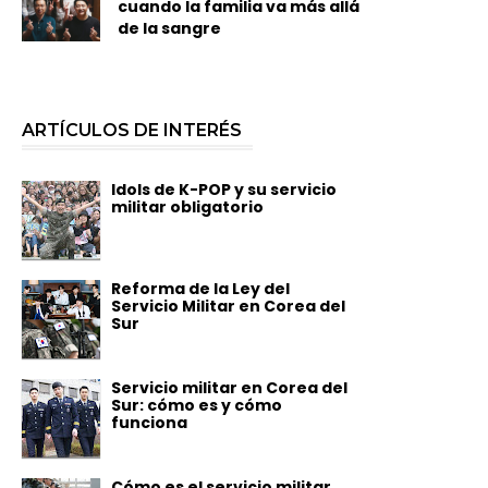
cuando la familia va más allá
de la sangre
ARTÍCULOS DE INTERÉS
Idols de K-POP y su servicio
militar obligatorio
Reforma de la Ley del
Servicio Militar en Corea del
Sur
Servicio militar en Corea del
Sur: cómo es y cómo
funciona
Cómo es el servicio militar