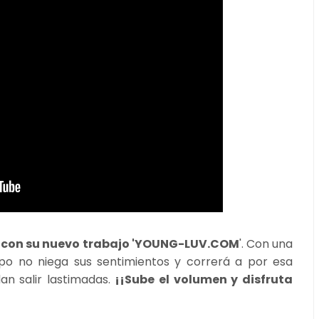
o con su nuevo trabajo 'YOUNG-LUV.COM
'. Con una
upo no niega sus sentimientos y correrá a por esa
n salir lastimadas.
¡¡Sube el volumen y disfruta