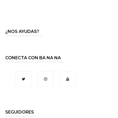
¿NOS AYUDAS?
CONECTA CON BA NA NA
SEGUIDORES