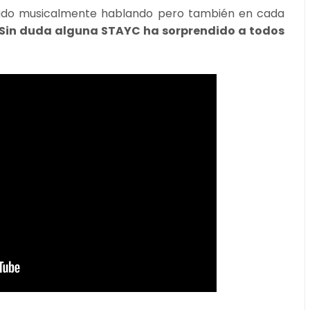
dado musicalmente hablando pero también en cada
¡Sin duda alguna STAYC ha sorprendido a todos