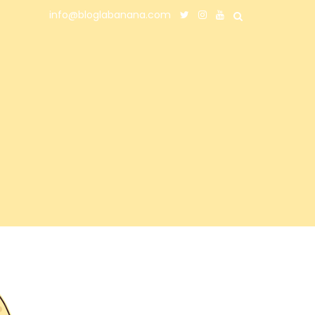
info@bloglabanana.com