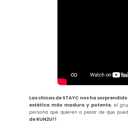
Las chicas de STAYC nos ha sorprendid
estética más madura y potente
, el gr
persona que quieren a pesar de que pueda
de RUN2U!!