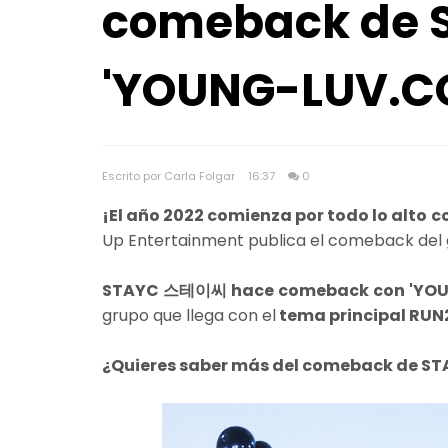
comeback de 
'YOUNG-LUV.C
Escrito por Carla Folgar
16:37
0
¡El año 2022 comienza por todo lo alto 
Up Entertainment publica el comeback del 
STAYC 스테이씨 hace comeback con 'YO
grupo que llega con el
tema principal RUN
¿Quieres saber más del comeback de ST