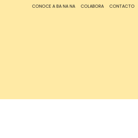
CONOCE A BA NA NA
COLABORA
CONTACTO