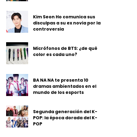
Kim Seon Ho comunica sus
disculpas a su ex novia por la
controversia
Micrófonos de BTS: ¿de qué
color es cada uno?
BA NA NA te presenta 10
dramas ambientados en el
mundo de los esports
Segunda generación del K-
POP: la época dorada del K-
POP