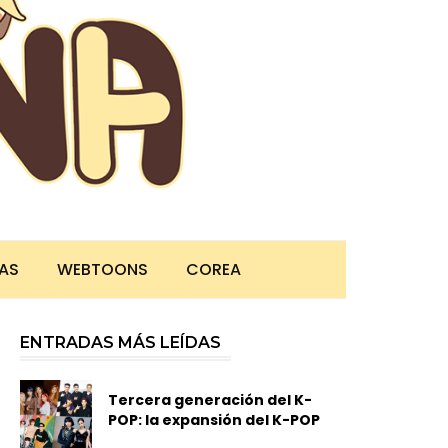
TAS
WEBTOONS
COREA
ENTRADAS MÁS LEÍDAS
Tercera generación del K-
POP: la expansión del K-POP