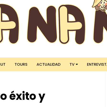
BUT
TOURS
ACTUALIDAD
TV
ENTREVIS
o éxito y