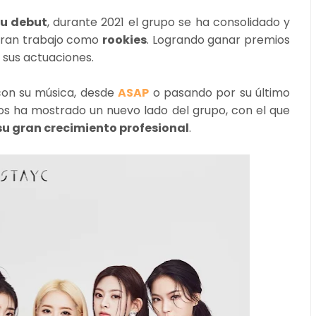
su debut
, durante 2021 el grupo se ha consolidado y
gran trabajo como
rookies
. Logrando ganar premios
 sus actuaciones.
con su música, desde
ASAP
o pasando por su último
los ha mostrado un nuevo lado del grupo, con el que
su gran crecimiento profesional
.