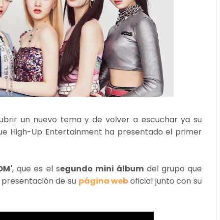
ubrir un nuevo tema y de volver a escuchar ya su
que High-Up Entertainment ha presentado el primer
OM'
, que es el s
egundo mini álbum
del grupo que
 presentación de su
página web
oficial junto con su