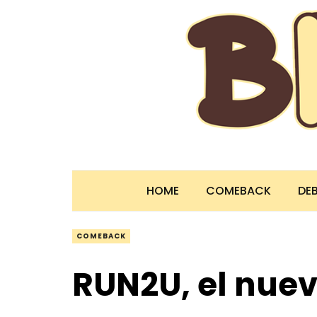
HOME
COMEBACK
DE
COMEBACK
RUN2U, el nuev