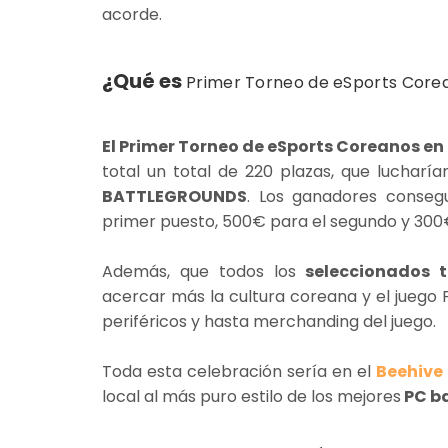
acorde.
¿Qué es
Primer Torneo de eSports Core
El Primer Torneo de eSports Coreanos en 
total un total de 220 plazas, que luchar
BATTLEGROUNDS
. Los ganadores consegu
primer puesto, 500€ para el segundo y 300€
Además, que todos los
seleccionados ta
acercar más la cultura coreana y el juego
periféricos y hasta merchanding del juego.
Toda esta celebración sería en el
Beehive
local al más puro estilo de los mejores
PC b