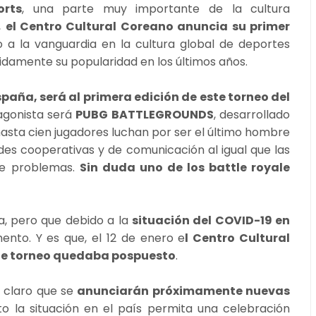
orts
, una parte muy importante de la cultura
,
el Centro Cultural Coreano anuncia su primer
o a la vanguardia en la cultura global de deportes
pidamente su popularidad en los últimos años.
paña, será al primera edición de este torneo del
tagonista será
PUBG BATTLEGROUNDS
, desarrollado
 hasta cien jugadores luchan por ser el último hombre
ades cooperativas y de comunicación al igual que las
 de problemas.
Sin duda uno de los battle royale
a, pero que debido a la
situación del COVID-19 en
nto. Y es que, el 12 de enero e
l Centro Cultural
ue torneo quedaba pospuesto
.
n claro que se
anunciarán próximamente nuevas
o la situación en el país permita una celebración