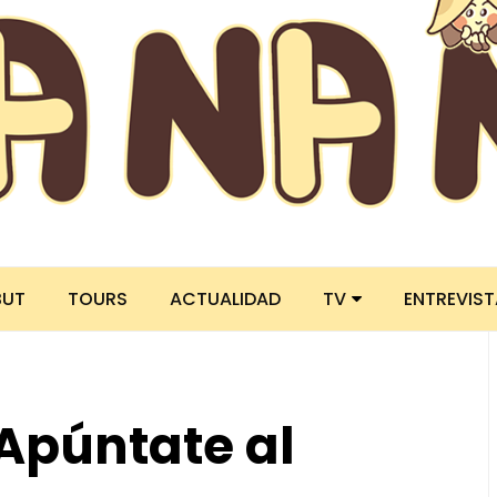
BUT
TOURS
ACTUALIDAD
TV
ENTREVIS
Apúntate al