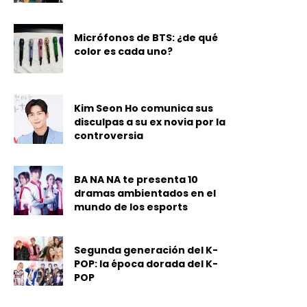
Micrófonos de BTS: ¿de qué
color es cada uno?
Kim Seon Ho comunica sus
disculpas a su ex novia por la
controversia
BA NA NA te presenta 10
dramas ambientados en el
mundo de los esports
Segunda generación del K-
POP: la época dorada del K-
POP