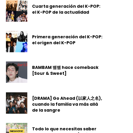
Cuarta generación del K-POP:
el K-POP de la actualidad
Primera generación del K-POP:
el origen del K-POP
BAMBAM 뱀뱀 hace comeback
[Sour & Sweet]
[DRAMA] Go Ahead (以家人之名),
cuando la familia va más allá
de la sangre
Todo lo que necesitas saber