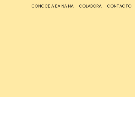
CONOCE A BA NA NA
COLABORA
CONTACTO