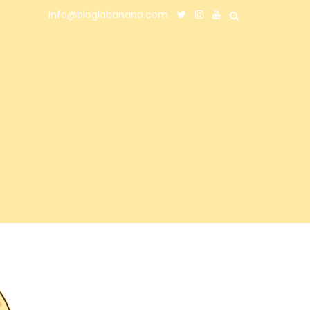
info@bloglabanana.com