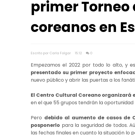
primer Torneo 
coreanos en E
Escrito por Carla Folgar
15:12
0
Empezamos el 2022 por todo lo alto, y e
presentado su primer proyecto enfocad
nuevo público y abrir las puertas a los fanát
El Centro Cultural Coreano organizará 
en el que 55 grupos tendrán la oportunidad 
Pero
debido al aumento de casos de 
posponerlo
para la seguridad de todos. A
las fechas finales en cuanto la situación lo 