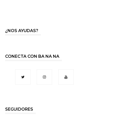
¿NOS AYUDAS?
CONECTA CON BA NA NA
SEGUIDORES