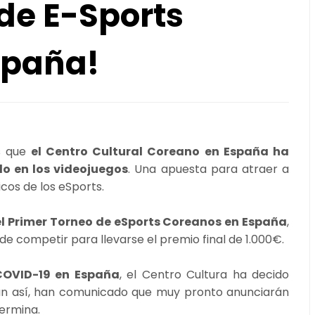
de E-Sports
spaña!
s que
el Centro Cultural Coreano en España ha
o en los videojuegos
. Una apuesta para atraer a
icos de los eSports.
el Primer Torneo de eSports Coreanos en España
,
de competir para llevarse el premio final de 1.000€.
COVID-19 en España
, el Centro Cultura ha decido
ún así, han comunicado que muy pronto anunciarán
permina.