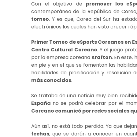
Con el objetivo de
promover los eSp
contemporánea de la República de Corea
torneo
. Y es que, Corea del Sur ha estad
electrónicos los cuales han visto crecer rá
Primer Torneo de eSports Coreanos en Es
Centro Cultural Coreano
. Y el juego pro
por la empresa coreana
Krafton
. En este,
en pie y en el que se fomentan las habilid
habilidades de planificación y resolución
más conocidos
.
Se trataba de una noticia muy bien recibid
España
no se podrá celebrar por el mome
Coreano comunicó por redes sociales q
Aún así, no está todo perdido. Ya que deja
fechas
, que se darán a conocer en cuant