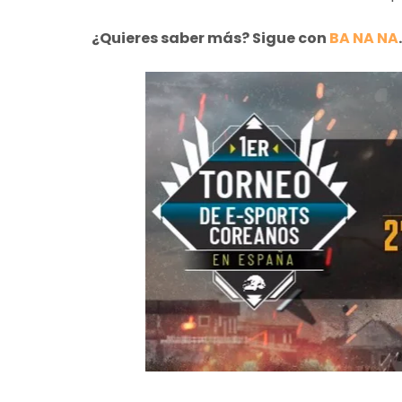
¿Quieres saber más? Sigue con
BA NA NA
.