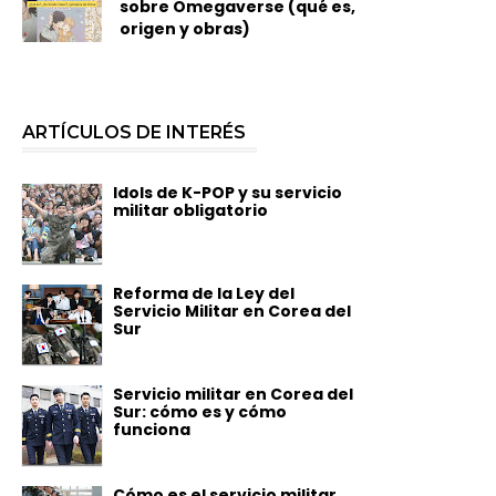
sobre Omegaverse (qué es,
origen y obras)
ARTÍCULOS DE INTERÉS
Idols de K-POP y su servicio
militar obligatorio
Reforma de la Ley del
Servicio Militar en Corea del
Sur
Servicio militar en Corea del
Sur: cómo es y cómo
funciona
Cómo es el servicio militar