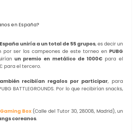
anos en España?
España uniría a un total de
55 grupos
, es decir un
ían por ser los campeones de este torneo en
PUBG
irían
un premio en metálico de 1000€
para el
 para el tercero.
mbién recibiían regalos por participar
, para
 PUBG BATTLEGROUNDS. Por lo que recibirían snacks,
 Gaming Box
(Calle del Tutor 30, 28008, Madrid), un
angs coreanos
.