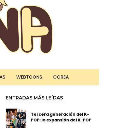
TAS
WEBTOONS
COREA
ENTRADAS MÁS LEÍDAS
Tercera generación del K-
POP: la expansión del K-POP