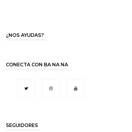
¿NOS AYUDAS?
CONECTA CON BA NA NA
SEGUIDORES