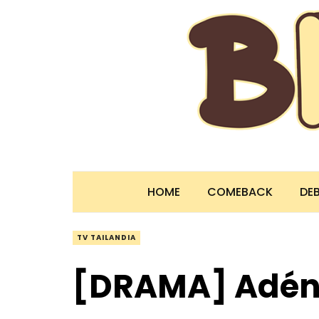
HOME
COMEBACK
DE
TV TAILANDIA
[DRAMA] Adént