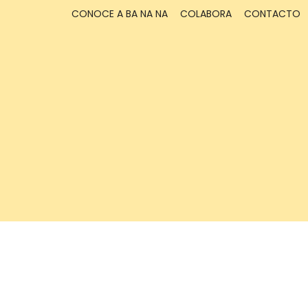
CONOCE A BA NA NA
COLABORA
CONTACTO