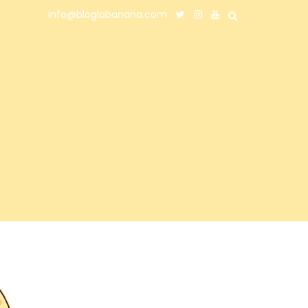
info@bloglabanana.com