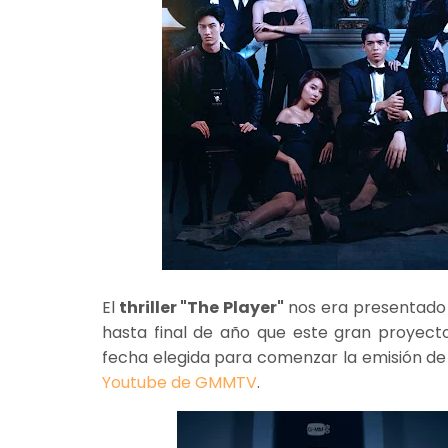
El
thriller "The Player"
nos era presentado
hasta final de año que este gran proyecto 
fecha elegida para comenzar la emisión de 
Youtube de GMMTV
.