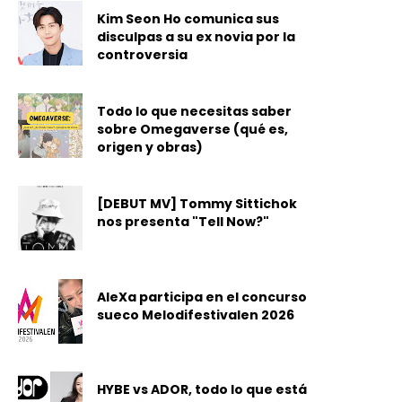
Kim Seon Ho comunica sus
disculpas a su ex novia por la
controversia
Todo lo que necesitas saber
sobre Omegaverse (qué es,
origen y obras)
[DEBUT MV] Tommy Sittichok
nos presenta "Tell Now?"
AleXa participa en el concurso
sueco Melodifestivalen 2026
HYBE vs ADOR, todo lo que está