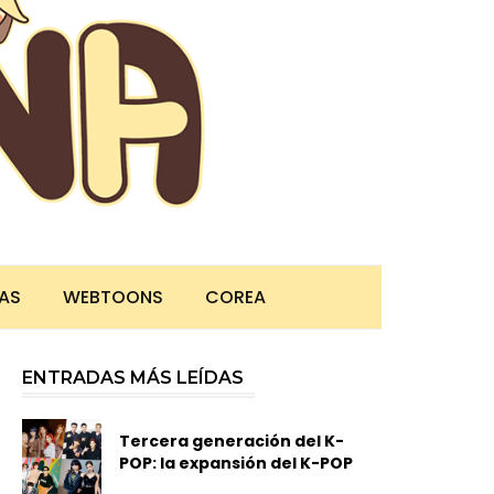
TAS
WEBTOONS
COREA
ENTRADAS MÁS LEÍDAS
Tercera generación del K-
POP: la expansión del K-POP