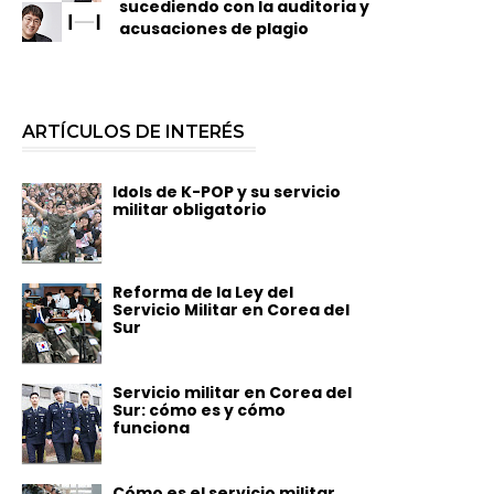
sucediendo con la auditoria y
acusaciones de plagio
ARTÍCULOS DE INTERÉS
Idols de K-POP y su servicio
militar obligatorio
Reforma de la Ley del
Servicio Militar en Corea del
Sur
Servicio militar en Corea del
Sur: cómo es y cómo
funciona
Cómo es el servicio militar