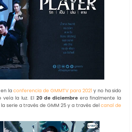
 en la
conferencia de GMMTV para 2021
y no ha sido
veía la luz. El
20 de diciembre
era finalmente la
la serie a través de GMM 25 y a través del
canal de