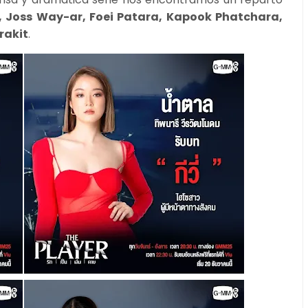
 Joss Way-ar, Foei Patara, Kapook Phatchara,
rakit
.