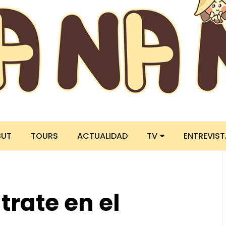
BUT
TOURS
ACTUALIDAD
TV
ENTREVIS
rate en el