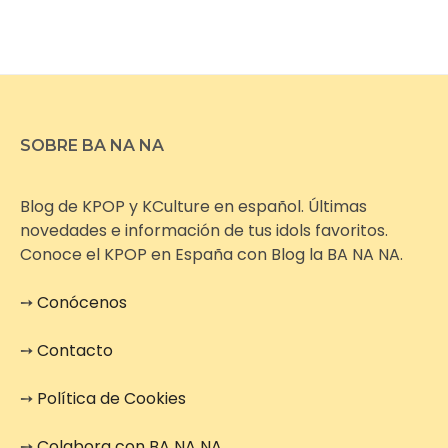
SOBRE BA NA NA
Blog de KPOP y KCulture en español. Últimas
novedades e información de tus idols favoritos.
Conoce el KPOP en España con Blog la BA NA NA.
➙
Conócenos
➙
Contacto
➙
Política de Cookies
➙
Colabora con BA NA NA