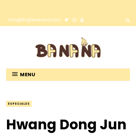
info@bloglabanana.com
MENU
ESPECIALES
Hwang Dong Jun