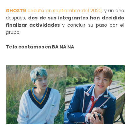
GHOST9
debutó en septiembre del 2020
, y un año
después,
dos de sus integrantes han decidido
finalizar actividades
y concluir su paso por el
grupo.
Te lo contamos en BA NA NA