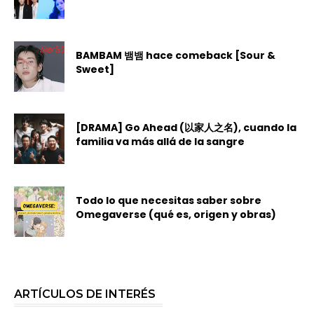
BAMBAM 뱀뱀 hace comeback [Sour &
Sweet]
[DRAMA] Go Ahead (以家人之名), cuando la
familia va más allá de la sangre
Todo lo que necesitas saber sobre
Omegaverse (qué es, origen y obras)
ARTÍCULOS DE INTERÉS