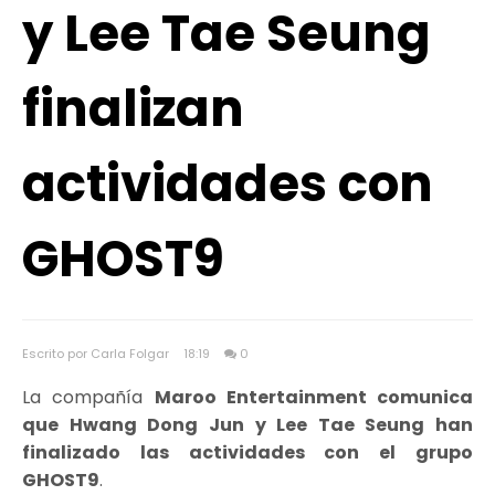
y Lee Tae Seung
finalizan
actividades con
GHOST9
Escrito por Carla Folgar
18:19
0
La compañía
Maroo Entertainment comunica
que Hwang Dong Jun y Lee Tae Seung han
finalizado las actividades con el grupo
GHOST9
.