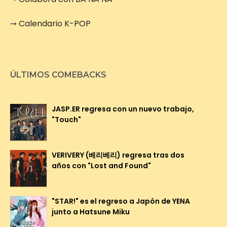
➙
Calendario K-POP
ÚLTIMOS COMEBACKS
JASP.ER regresa con un nuevo trabajo,
"Touch"
VERIVERY (베리베리) regresa tras dos
años con "Lost and Found"
"STAR!" es el regreso a Japón de YENA
junto a Hatsune Miku