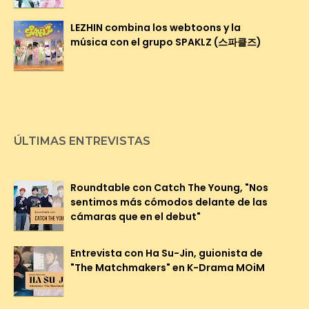
LEZHIN combina los webtoons y la
música con el grupo SPAKLZ (스파클즈)
ÚLTIMAS ENTREVISTAS
Roundtable con Catch The Young, "Nos
sentimos más cómodos delante de las
cámaras que en el debut"
Entrevista con Ha Su-Jin, guionista de
"The Matchmakers" en K-Drama MOiM