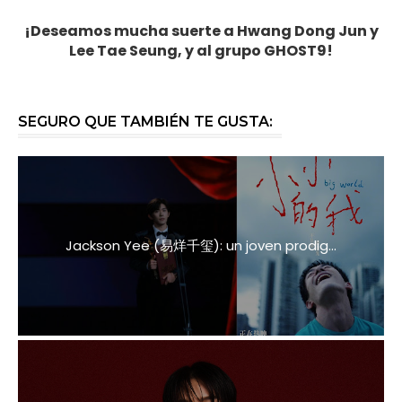
¡Deseamos mucha suerte a Hwang Dong Jun y
Lee Tae Seung, y al grupo GHOST9!
SEGURO QUE TAMBIÉN TE GUSTA:
Jackson Yee (易烊千玺): un joven prodig...