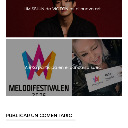
LIM SEJUN de VICTON es el nuevo art...
AleXa participa en el concurso suec...
PUBLICAR UN COMENTARIO