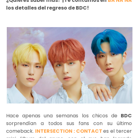
¿Quieres saber más? ¡Te contamos en
BA NA NA
los detalles del regreso de BDC!
Hace apenas una semanas los chicos de
BDC
sorprendían a todos sus fans con su último
comeback.
INTERSECTION : CONTACT
es el tercer