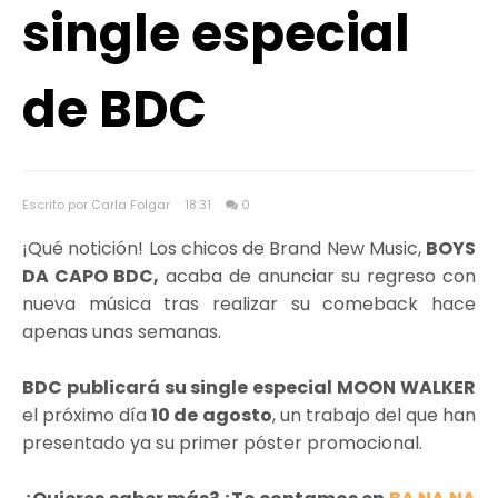
single especial
de BDC
Escrito por Carla Folgar
18:31
0
¡Qué notición! Los chicos de Brand New Music,
BOYS
DA CAPO BDC,
acaba de anunciar su regreso con
nueva música tras realizar su comeback hace
apenas unas semanas.
BDC publicará su single especial MOON WALKER
el próximo día
10 de agosto
, un trabajo del que han
presentado ya su primer póster promocional.