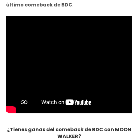
último comeback de BDC
:
¿Tienes ganas del comeback de BDC con MOON
WALKER?