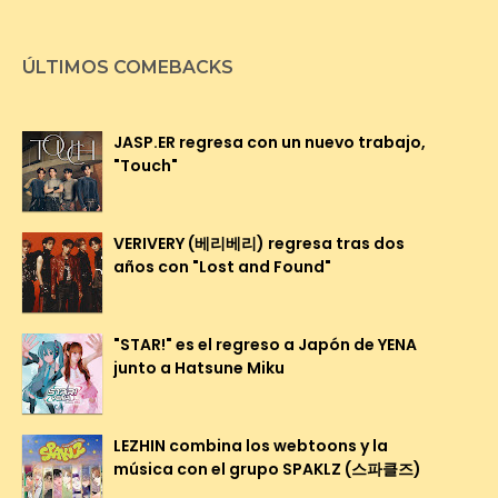
ÚLTIMOS COMEBACKS
JASP.ER regresa con un nuevo trabajo,
"Touch"
VERIVERY (베리베리) regresa tras dos
años con "Lost and Found"
"STAR!" es el regreso a Japón de YENA
junto a Hatsune Miku
LEZHIN combina los webtoons y la
música con el grupo SPAKLZ (스파클즈)