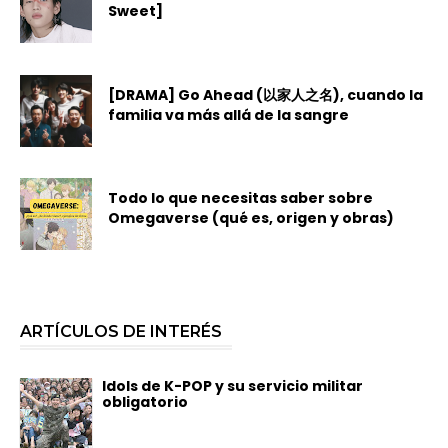
Sweet]
[DRAMA] Go Ahead (以家人之名), cuando la
familia va más allá de la sangre
Todo lo que necesitas saber sobre
Omegaverse (qué es, origen y obras)
ARTÍCULOS DE INTERÉS
Idols de K-POP y su servicio militar
obligatorio