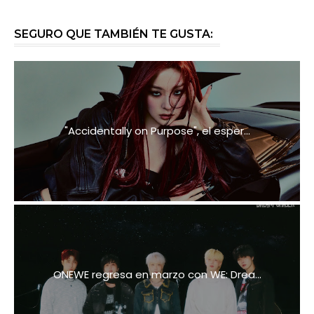
SEGURO QUE TAMBIÉN TE GUSTA:
"Accidentally on Purpose", el esper...
ONEWE regresa en marzo con WE: Drea...