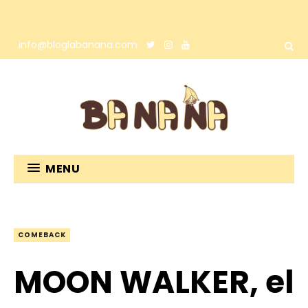
info@bloglabanana.com
MENU
COMEBACK
MOON WALKER, el