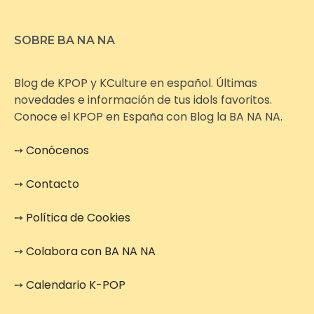
SOBRE BA NA NA
Blog de KPOP y KCulture en español. Últimas
novedades e información de tus idols favoritos.
Conoce el KPOP en España con Blog la BA NA NA.
➙
Conócenos
➙
Contacto
➙
Política de Cookies
➙
Colabora con BA NA NA
➙
Calendario K-POP