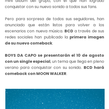
mini álbum del grupo, con el que han logrado
conquistar con su nuevo sonido a todos sus fans.
Pero para sorpresa de todos sus seguidores, han
anunciado que están listos para volver a los
escenarios con nueva música.
BCD
a través de sus
redes sociales han publicado la
primera imagen
de su nuevo comeback
.
BOYS DA CAPO se presentarán el 10 de agosto
con un single especial
, un tema que llega en pleno
verano para conquistar con su sonido.
BCD hará
comeback con MOON WALKER
.