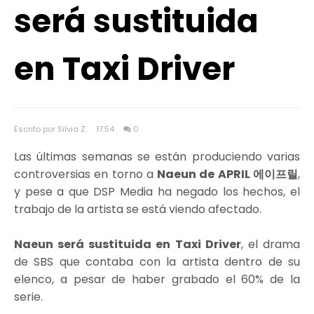
será sustituida
en Taxi Driver
Escrito por Silvia Z.
17:54
0
Las últimas semanas se están produciendo varias
controversias en torno a
Naeun de APRIL 에이프릴
,
y pese a que DSP Media ha negado los hechos, el
trabajo de la artista se está viendo afectado.
Naeun será sustituida en Taxi Driver
, el drama
de SBS que contaba con la artista dentro de su
elenco, a pesar de haber grabado el 60% de la
serie.