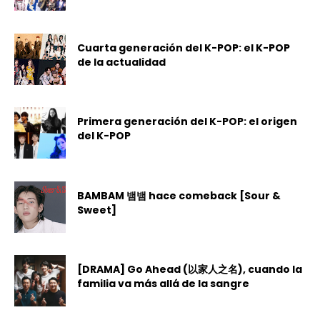
Cuarta generación del K-POP: el K-POP
de la actualidad
Primera generación del K-POP: el origen
del K-POP
BAMBAM 뱀뱀 hace comeback [Sour &
Sweet]
[DRAMA] Go Ahead (以家人之名), cuando la
familia va más allá de la sangre