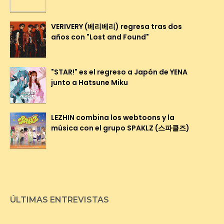
VERIVERY (베리베리) regresa tras dos
años con "Lost and Found"
"STAR!" es el regreso a Japón de YENA
junto a Hatsune Miku
LEZHIN combina los webtoons y la
música con el grupo SPAKLZ (스파클즈)
ÚLTIMAS ENTREVISTAS