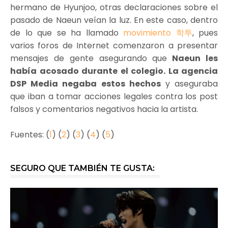
hermano de Hyunjoo, otras declaraciones sobre el
pasado de Naeun veían la luz. En este caso, dentro
de lo que se ha llamado
movimiento 학투
, pues
varios foros de Internet comenzaron a presentar
mensajes de gente asegurando que
Naeun les
había acosado durante el colegio. La agencia
DSP Media negaba estos hechos
y aseguraba
que iban a tomar acciones legales contra los post
falsos y comentarios negativos hacia la artista.
Fuentes: (
1
) (
2
) (
3
) (
4
) (
5
)
SEGURO QUE TAMBIÉN TE GUSTA: