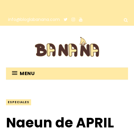
info@bloglabanana.com
MENU
ESPECIALES
Naeun de APRIL