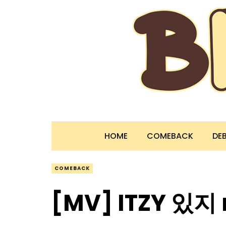
HOME
COMEBACK
DE
COMEBACK
[MV] ITZY 있지 