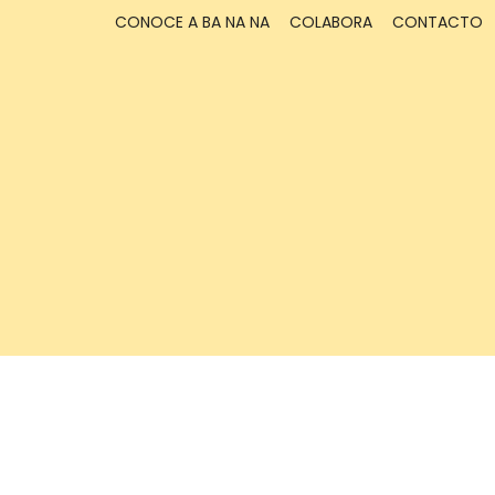
CONOCE A BA NA NA
COLABORA
CONTACTO