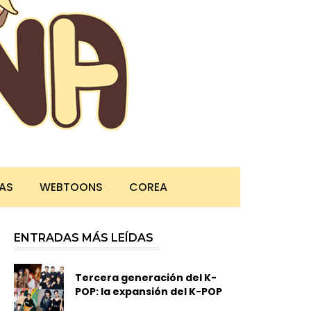
TAS
WEBTOONS
COREA
ENTRADAS MÁS LEÍDAS
Tercera generación del K-
POP: la expansión del K-POP