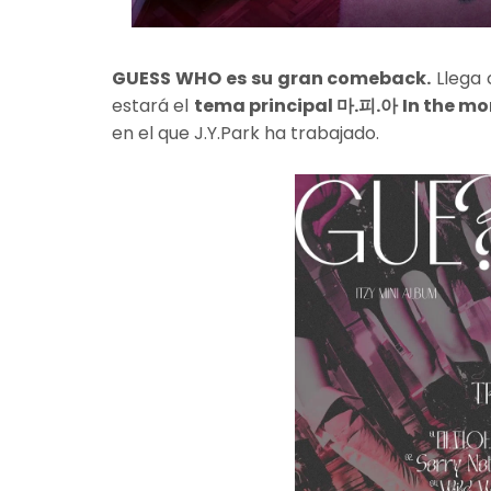
GUESS WHO es su gran comeback.
Llega 
estará el
tema principal 마.피.아 In the mo
en el que J.Y.Park ha trabajado.