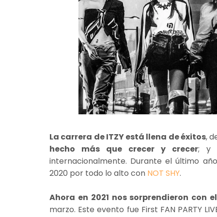
La carrera de ITZY está llena de éxitos
, 
hecho más que crecer y crecer
; y
internacionalmente. Durante el último año
2020 por todo lo alto con
NOT SHY
.
Ahora en 2021 nos sorprendieron con e
marzo. Este evento fue First FAN PARTY LIV