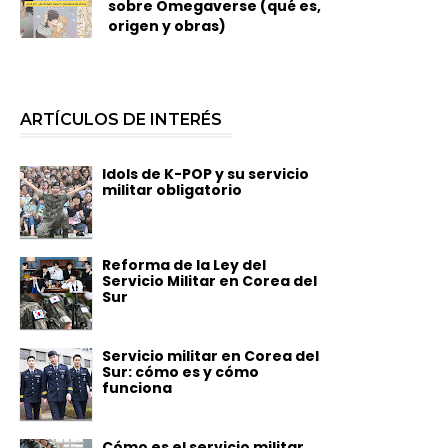
sobre Omegaverse (qué es,
origen y obras)
ARTÍCULOS DE INTERÉS
Idols de K-POP y su servicio
militar obligatorio
Reforma de la Ley del
Servicio Militar en Corea del
Sur
Servicio militar en Corea del
Sur: cómo es y cómo
funciona
Cómo es el servicio militar