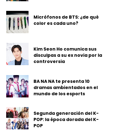
Micrófonos de BTS: ¿de qué
color es cada uno?
Kim Seon Ho comunica sus
disculpas a su ex novia por la
controversia
BA NA NA te presenta 10
dramas ambientados en el
mundo de los esports
Segunda generación del K-
POP: la época dorada del K-
POP