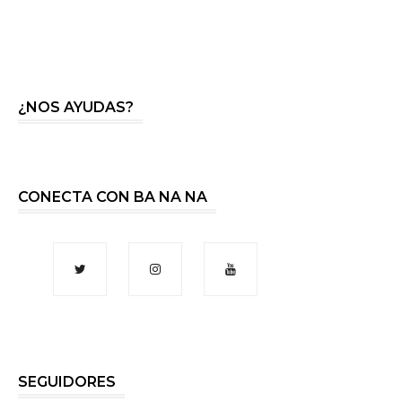
¿NOS AYUDAS?
CONECTA CON BA NA NA
SEGUIDORES