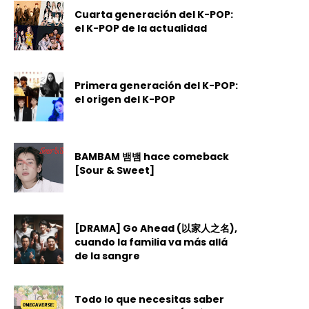
Cuarta generación del K-POP:
el K-POP de la actualidad
Primera generación del K-POP:
el origen del K-POP
BAMBAM 뱀뱀 hace comeback
[Sour & Sweet]
[DRAMA] Go Ahead (以家人之名),
cuando la familia va más allá
de la sangre
Todo lo que necesitas saber