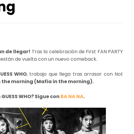
ing
n de llegar!
Tras la celebración de First FAN PARTY
ya están de vuelta con un nuevo comeback.
GUESS WHO
, trabajo que llega tras arrasar con Not
 the morning (Mafia in the morning).
n GUESS WHO? Sigue con
BA NA NA
.