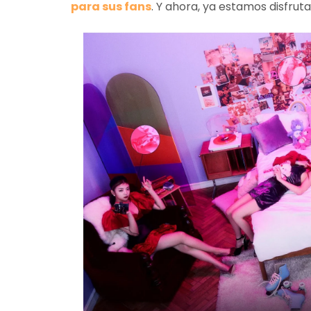
para sus fans
. Y ahora, ya estamos disfru