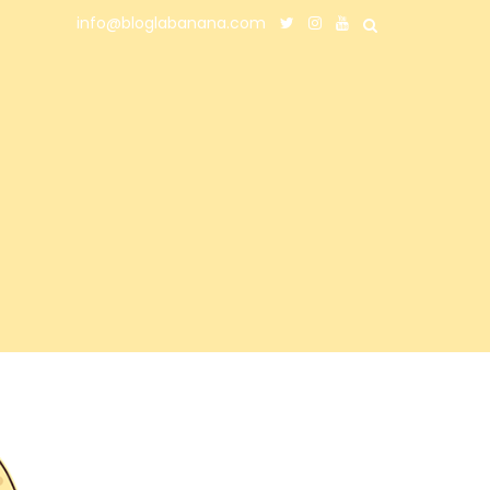
info@bloglabanana.com