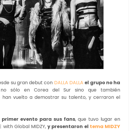
desde su gran debut con
DALLA DALLA
el grupo no ha
 no sólo en Corea del Sur sino que también
 han vuelto a demostrar su talento, y cerraron el
l primer evento para sus fans
, que tuvo lugar en
E with Global MIDZY,
y presentaron el
tema MIDZY