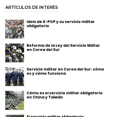
ARTÍCULOS DE INTERÉS
Idols de K-POP y su servicio militar
obligatorio
Reforma de la Ley del Servicio Militar
en Corea del Sur
Servicio militar en Corea del Sur: cómo
es y cómo funciona
Cómo es el servicio militar obligatorio
en China y Taiwán
El servicio militar obligatorio