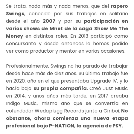
Se trata, nada más y nada menos, que del
rapero
Swings
, conocido por sus trabajos en solitario
desde el año
2007
y por su
participación en
varios shows de Mnet de la saga Show Me The
Money
en distintos roles. En 2013 participó como
concursante y desde entonces le hemos podido
ver como productor y mentor en varias ocasiones.
Profesionalmente, Swings no ha parado de trabajar
desde hace más de diez años. Su último trabajo fue
en 2020, año en el que presentaba Upgrade Ⅳ, y lo
hacía bajo
su propia compañía.
Creó Just Music
en 2014, y unos años más tarde, en 2017 creaba
Indigo Music, mismo año que se convertía en
cofundador
Wedaplugg Records junto a Giriboi.
No
obstante, ahora comienza una nueva etapa
profesional bajo P-NATION, la agencia de PSY.