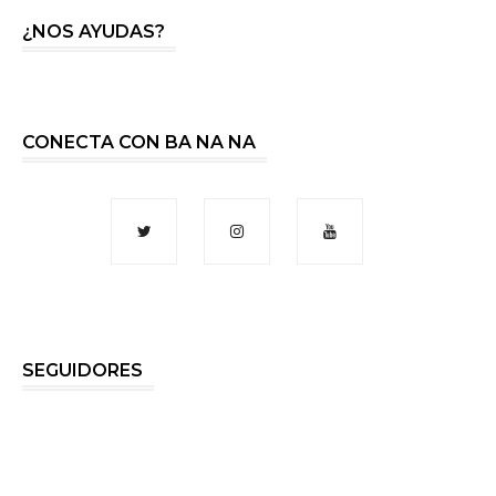
¿NOS AYUDAS?
CONECTA CON BA NA NA
SEGUIDORES