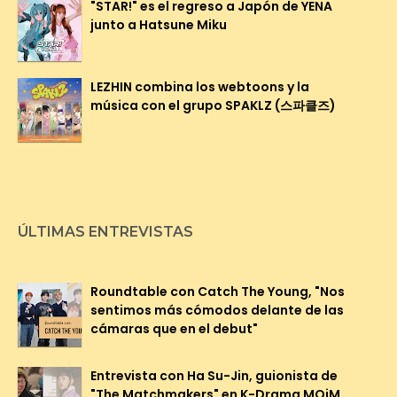
"STAR!" es el regreso a Japón de YENA
junto a Hatsune Miku
LEZHIN combina los webtoons y la
música con el grupo SPAKLZ (스파클즈)
ÚLTIMAS ENTREVISTAS
Roundtable con Catch The Young, "Nos
sentimos más cómodos delante de las
cámaras que en el debut"
Entrevista con Ha Su-Jin, guionista de
"The Matchmakers" en K-Drama MOiM