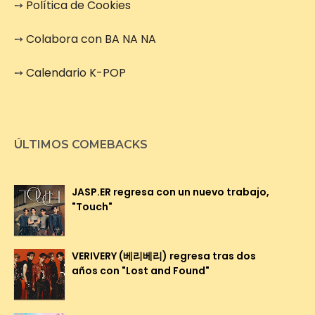
➙
Política de Cookies
➙
Colabora con BA NA NA
➙
Calendario K-POP
ÚLTIMOS COMEBACKS
JASP.ER regresa con un nuevo trabajo,
"Touch"
VERIVERY (베리베리) regresa tras dos
años con "Lost and Found"