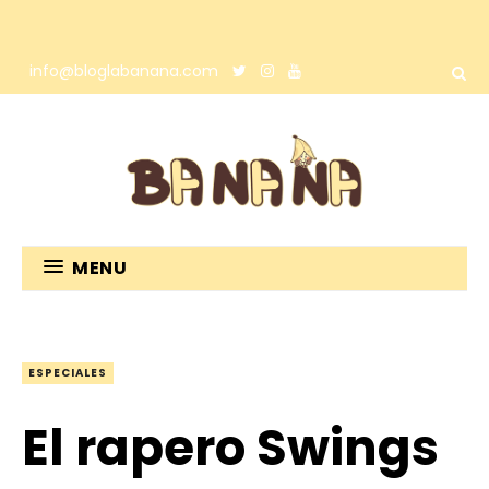
info@bloglabanana.com
MENU
ESPECIALES
El rapero Swings