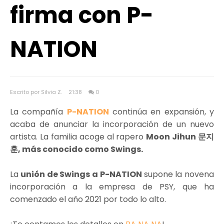
firma con P-
NATION
Escrito por Silvia Z.
21:38
0
La compañía
P-NATION
continúa en expansión, y
acaba de anunciar la incorporación de un nuevo
artista. La familia acoge al rapero
Moon Jihun 문지
훈, más conocido como Swings.
La
unión de Swings a P-NATION
supone la novena
incorporación a la empresa de PSY, que ha
comenzado el año 2021 por todo lo alto.