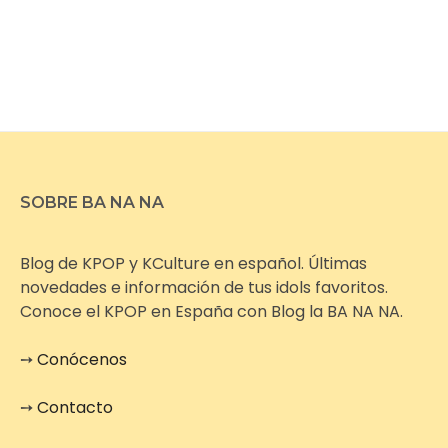
SOBRE BA NA NA
Blog de KPOP y KCulture en español. Últimas
novedades e información de tus idols favoritos.
Conoce el KPOP en España con Blog la BA NA NA.
➙
Conócenos
➙
Contacto